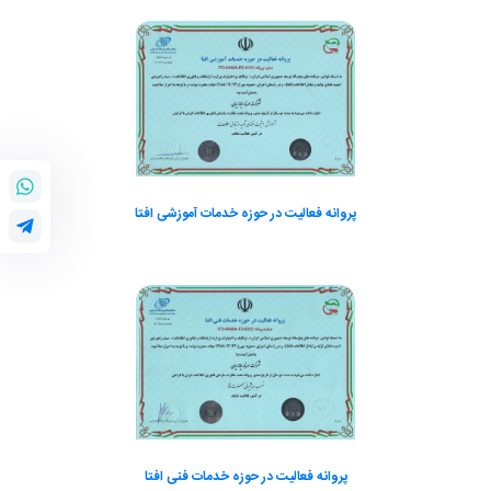
پروانه فعالیت در حوزه خدمات آموزشی افتا
پروانه فعالیت در حوزه خدمات فنی افتا