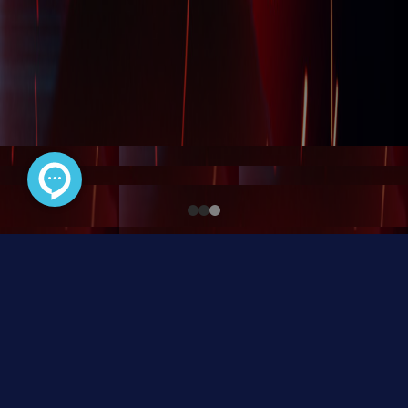
لیان با ارائه تجهیزات امنیتی و شبکه،