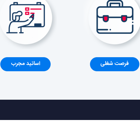
فرصت‌ شغلی
اساتید مجرب