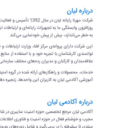
درباره لیان
شرکت مهرنا رایانه لیا
روزافزون وابستگی ما به تجهیزات رایانه‌ای و ارتباطات این
به خطر می‌اندازد، بیش از پیش خودنمایی می‌کند.
این شرکت دارای پروانه‌ی مرکز افتا، وزارت ارتباطات 
توانمندی کارشناسان با تجربه خود و با استفاده از منا
علاقه‌مندان و کارکنان و مدیران رده‌های مختلف سازمانی ر
خدمات، محصولات و راهکارهای ارائه شده در گروه امنیت
آموزشی آکادمی لیان به کاربران این واحدها، زنجیره دفا
درباره آکادمی لیان
آکادمی لیان مرجع تخصصی حوزه امنیت سایبری در شاخه‌
مجرب و خوشنام فعال در حوزه امنیت و فناوری اطلاعات دا
مبتدی تا پیشرفته را در برمی‌گیرد و شامل دوره‌های به‌ر