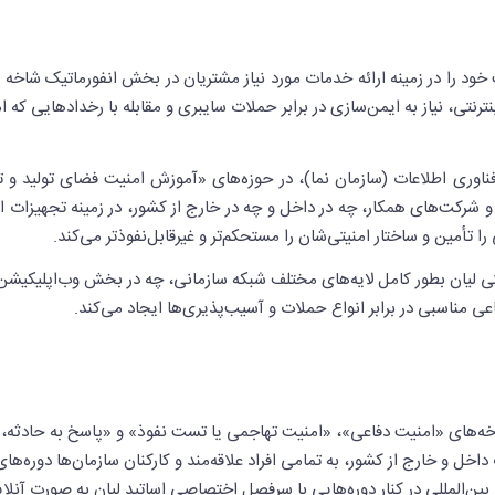
ن در سال 1392 تأسیس و فعالیت خود را در زمینه ارائه خدمات مورد نیاز مشتریان در بخش انفور
ترنتی، نیاز به ایمن‌سازی در برابر حملات سایبری و مقابله با رخدادهایی که ام
و فناوری اطلاعات (سازمان نما)، در حوزه‌های «آموزش امنیت فضای تولید و ت
بع و شرکت‌های همکار، چه در داخل و چه در خارج از کشور، در زمینه تجهیزات
ا تأمین و ساختار امنیتی‌شان را مستحکم‌تر و غیرقابل‌نفوذتر می‌کند.
ی لیان بطور کامل لایه‌های مختلف شبکه سازمانی، چه در بخش وب‌اپلیکیشن 
عی مناسبی در برابر انواع حملات و آسیب‌پذیری‌ها ایجاد می‌کند.
های «امنیت دفاعی»، «امنیت تهاجمی یا تست نفوذ» و «پاسخ به حادثه، جرم‌
خل و خارج از کشور، به تمامی افراد علاقه‌مند و کارکنان سازمان‌ها دوره‌ها
وز بین‌المللی در کنار دوره‌هایی با سرفصل اختصاصی اساتید لیان به صورت آنل