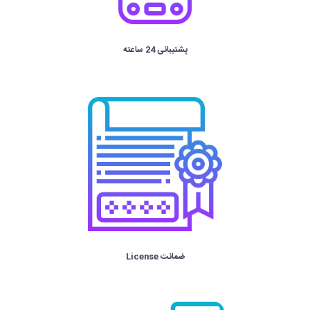
پشتیبانی 24 ساعته
ضمانت License