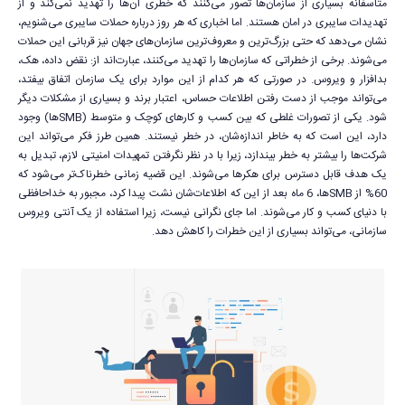
متأسفانه بسیاری از سازمان‌ها تصور می‌کنند که خطری آن‌ها را تهدید نمی‌کند و از
تهدیدات سایبری در امان هستند. اما اخباری که هر روز درباره حملات سایبری می‌شنویم،
نشان می‌دهد که حتی بزرگ‌ترین و معروف‌ترین سازمان‌های جهان نیز قربانی این حملات
می‌شوند. برخی از خطراتی که سازمان‌ها را تهدید می‌کنند، عبارت‌اند از: نقض داده، هک‌،
بدافزار و ویروس. در صورتی که هر کدام از این موارد برای یک سازمان اتفاق بیفتد،
می‌تواند موجب از دست رفتن اطلاعات حساس، اعتبار برند و بسیاری از مشکلات دیگر
شود. یکی از تصورات غلطی که بین کسب و کارهای کوچک و متوسط (SMBها) وجود
دارد، این است که به خاطر اندازه‌شان، در خطر نیستند. همین طرز فکر می‌تواند این
شرکت‌ها را بیشتر به خطر بیندازد، زیرا با در نظر نگرفتن تمهیدات امنیتی لازم، تبدیل به
یک هدف قابل دسترس برای هکرها می‌شوند. این قضیه زمانی خطرناک‌تر می‌شود که
60% از SMBها، 6 ماه بعد از این که اطلاعات‌شان نشت پیدا کرد، مجبور به خداحافظی
با دنیای کسب و کار می‌شوند. اما جای نگرانی نیست، زیرا استفاده از یک آنتی ویروس
سازمانی، می‌تواند بسیاری از این خطرات را کاهش دهد.