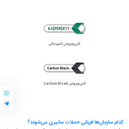
آنتی‌ویروس کسپرسکی
آنتی‌ویروس Carbon Blcak
کدام سازمان‌ها قربانی حملات سایبری می‌شوند؟