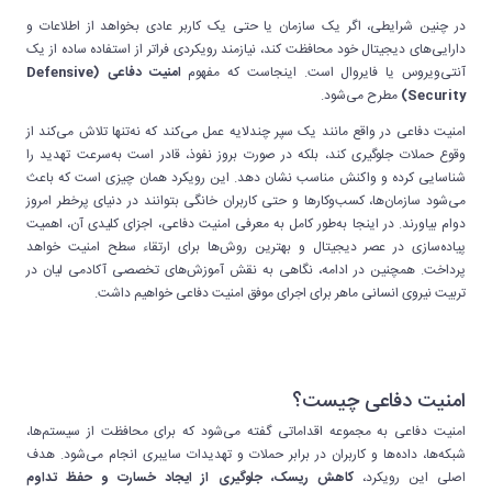
در چنین شرایطی، اگر یک سازمان یا حتی یک کاربر عادی بخواهد از اطلاعات و
دارایی‌های دیجیتال خود محافظت کند، نیازمند رویکردی فراتر از استفاده ساده از یک
آنتی‌ویروس یا فایروال است. اینجاست که مفهوم
امنیت دفاعی (Defensive
Security)
مطرح می‌شود.
امنیت دفاعی در واقع مانند یک سپر چندلایه عمل می‌کند که نه‌تنها تلاش می‌کند از
وقوع حملات جلوگیری کند، بلکه در صورت بروز نفوذ، قادر است به‌سرعت تهدید را
شناسایی کرده و واکنش مناسب نشان دهد. این رویکرد همان چیزی است که باعث
می‌شود سازمان‌ها، کسب‌وکارها و حتی کاربران خانگی بتوانند در دنیای پرخطر امروز
دوام بیاورند. در اینجا به‌طور کامل به معرفی امنیت دفاعی، اجزای کلیدی آن، اهمیت
پیاده‌سازی در عصر دیجیتال و بهترین روش‌ها برای ارتقاء سطح امنیت خواهد
پرداخت. همچنین در ادامه، نگاهی به نقش آموزش‌های تخصصی آکادمی لیان در
تربیت نیروی انسانی ماهر برای اجرای موفق امنیت دفاعی خواهیم داشت.
امنیت دفاعی چیست؟
امنیت دفاعی به مجموعه اقداماتی گفته می‌شود که برای محافظت از سیستم‌ها،
شبکه‌ها، داده‌ها و کاربران در برابر حملات و تهدیدات سایبری انجام می‌شود. هدف
اصلی این رویکرد،
کاهش ریسک، جلوگیری از ایجاد خسارت و حفظ تداوم