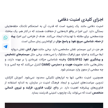
اجزای کلیدی امنیت دفاعی
امنیت دفاعی مانند یک زنجیره است که قدرت آن به استحکام تک‌تک حلقه‌هایش
بستگی دارد. این اجزا در واقع لایه‌هایی از حفاظت هستند که در کنار هم، یک ساختار
چندسطحی برای مقابله با تهدیدات ایجاد می‌کنند. هدف از طراحی این اجزا،
پیشگیری
از حمله، شناسایی سریع نفوذ و پاسخ مؤثر
در کوتاه‌ترین زمان ممکن است.
هر جزء در این سیستم، نقش مشخصی دارد: برخی مانند
دیوار آتش
نقش دروازه‌بان را
ایفا می‌کنند و اجازه عبور ترافیک مشکوک را نمی‌دهند، برخی مثل
سیستم‌های تشخیص
و پیشگیری نفوذ (IDS/IPS)
وظیفه شناسایی حرکات غیرعادی را بر عهده دارند، و
بخش‌هایی مانند
مدیریت هویت و دسترسی (IAM)
کنترل می‌کنند که چه کسی و با
چه سطحی از مجوز، وارد سیستم شود.
همچنین، امنیت دفاعی تنها به ابزارهای تکنیکی محدود نمی‌شود. آموزش کارکنان،
تدوین سیاست‌های امنیتی، و ایجاد فرهنگ امنیت در سازمان، به اندازه استفاده از
فناوری‌های پیشرفته اهمیت دارد. در واقع،
ترکیب فناوری، فرآیند و نیروی انسانی
متخصص
است که می‌تواند یک چارچوب امنیتی قدرتمند بسازد.