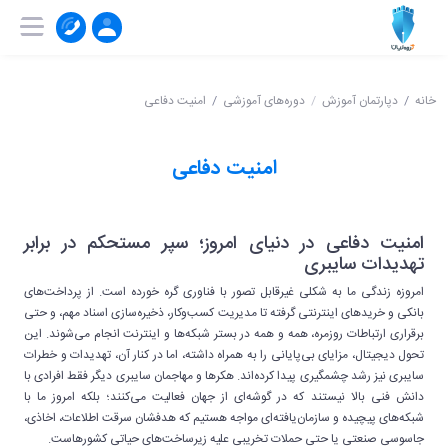
۰۲۱-۹۱۰۰۴۱۵۱
ثبت‌ نام | ورود
خانه
دپارتمان آموزش
دوره‌های آموزشی
امنیت دفاعی
امنیت دفاعی
امنیت دفاعی در دنیای امروز؛ سپر مستحکم در برابر
تهدیدات سایبری
امروزه زندگی ما به شکلی غیرقابل تصور با فناوری گره خورده است. از پرداخت‌های
بانکی و خریدهای اینترنتی گرفته تا مدیریت کسب‌وکار، ذخیره‌سازی اسناد مهم، و حتی
برقراری ارتباطات روزمره، همه و همه در بستر شبکه‌ها و اینترنت انجام می‌شوند. این
تحول دیجیتال، مزایای بی‌پایانی را به همراه داشته، اما در کنار آن، تهدیدات و خطرات
سایبری نیز رشد چشمگیری پیدا کرده‌اند. هکرها و مهاجمان سایبری دیگر فقط افرادی با
دانش فنی بالا نیستند که در گوشه‌ای از جهان فعالیت می‌کنند؛ بلکه امروز ما با
شبکه‌های پیچیده و سازمان‌یافته‌ای مواجه هستیم که هدفشان سرقت اطلاعات، اخاذی،
جاسوسی صنعتی یا حتی حملات تخریبی علیه زیرساخت‌های حیاتی کشورهاست.