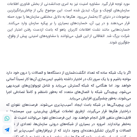
مورد توجه قرار گیرد. مشاوره امنیت نیز به امری جدانشدنی از بخش فناوری اطلاعات
سازمان‌های کوچک و بزرگ تبدیل شده است. این موضوع یکی از چالش‌برانگیزترین
موضوعات در دنیای IT به‌شمار می‌رود. هکرها به دلایل مختلفی سازمان‌ها را مورد حمله
قرار می‌دهند و در پی آن، خسارت‌های بسیاری را بر پیکره سازمان وارد می‌کنند.
خسارت‌هایی مانند نشت اطلاعات کاربران یاهو که باعث ازدست رفتن اعتبار این
شرکت بزرگ شد. اتفاقاتی از این قبیل، می‌توانند با مشاوره‌های امنیتی پیش از وقوع،
جلوگیری شوند.
اگر با یک شبکه ساده که تعداد انگشت‌شماری از دستگاه‌ها و اتصالات را درون خود دارد
مواجه باشیم و یا یک سرور تک در اختیار داشته باشیم، ایمن‌سازی آن‌ها کار نسبتاً آسانی
خواهد بود. اما هنگامی که شبکه گسترش می‌یابد و شامل توپولوژی‌های غیربدیهی
می‌شود، پیچیدگی شبکه با اتصال‌های متعدد که به‌طور نامنظم و کاملاً تصادفی اجرا
می‌شوند، به‌طور چشم‌گیری افزایش می‌یابد.
این پیچیدگی‌ها در شبکه باعث ایجاد آسیب‌پذیری می‌شوند. فرصت‌های نفوذی که
دراختیار هکرها قرار می‌گیرند، ازطریق تعاملات غیرقابل پیش‌بینی بین سیستم‌ها و
قابلیت‌های متغیر، قابل انجام خواهند بود. این فرصت‌های نفوذ می‌توانند امنیت شبکه را
به‌خطر بیاندازند. امروزه در بسیاری از شبکه‌های درونی سازمان‌ها، تعدادی از نودها،
اتصالات و کاربران تشکیل‌دهنده‌ای وجود دارند که از نرم‌افزارهای آسیب‌پذیر استفاده