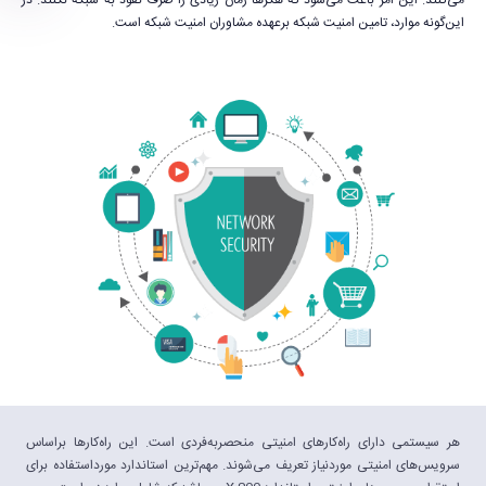
می‌کنند. این امر باعث می‌شود که هکرها زمان زیادی را صرف نفوذ به شبکه نکنند. در
این‌گونه موارد، تامین امنیت شبکه برعهده مشاوران امنیت شبکه است.
هر سیستمی دارای راه‌کارهای امنیتی منحصربه‌فردی است. این راه‌کارها براساس
سرویس‌های امنیتی موردنیاز تعریف می‌شوند. مهم‌ترین استاندارد مورداستفاده برای