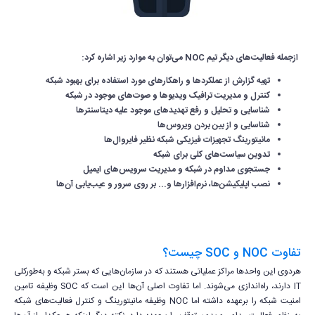
ازجمله فعالیت‌های دیگر تیم NOC می‌توان به موارد زیر اشاره کرد:
تهیه گزارش از عملکرد‌ها و راهکارهای مورد استفاده برای بهبود شبکه
کنترل و مدیریت ترافیک ویدیوها و صوت‌های موجود در شبکه
شناسایی و تحلیل و رفع تهدیدهای موجود علیه دیتاسنترها
شناسایی و از بین بردن ویروس‌ها
مانیتورینگ تجهیزات فیزیکی شبکه نظیر فایروال‌ها
تدوین سیاست‌های کلی برای شبکه
جستجوی مداوم در شبکه و مدیریت سرویس‌های ایمیل
نصب اپلیکیشن‌ها، نرم‌افزارها و... بر روی سرور و عیب‌یابی آن‌ها
تفاوت NOC و SOC چیست؟
هردوی این واحدها مراکز عملیاتی هستند که در سازمان‌هایی که بستر شبکه و به‌طورکلی
IT دارند، راه‌اندازی می‌شوند. اما تفاوت اصلی آن‌ها این است که SOC وظیفه تامین
امنیت شبکه را برعهده داشته اما NOC وظیفه مانیتورینگ و کنترل فعالیت‌های شبکه