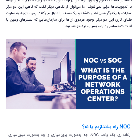
به‌منظور فعالیت مداوم و بدون توقف، را برعهده دارد. نکته دیگر اینکه هیچکدام از آن‌ها
با اندپوینت‌ها درگیر نمی‌شوند. اما می‌توان از نگاهی دیگر گفت که گاهی این دو مرکز
عملیات، با یکدیگر همپوشانی داشته و یک هدف را دنبال می‌کنند. پس باتوجه به تفاوت
فضای کاری این دو مرکز، وجود هردوی آن‌ها برای سازمان‌هایی که بسترهای وسیع یا
اطلاعات حساسی دارند، بسیار مفید خواهد بود.
NOC راه بیاندازیم یا نه؟
راه‌اندازی یک واحد NOC، چه به‌صورت برون‌سپاری و چه به‌صورت درون‌سپاری،