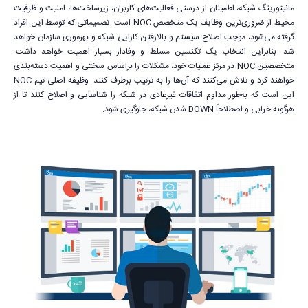
مانیتورینگ شبکه، اطمینان از درستی فعالیت‌های کاربران، زیرساخت‌ها، امنیت و ظرفیت
محیط از ضروری‌ترین وظایف یک متخصص NOC است. تصمیماتی که توسط این افراد
گرفته می‌شود، موجب اصلاح سیستم و بالارفتن کارایی شبکه و بهره‌وری سازمان خواهد
شد. بنابراین انتخاب یک تکنسین مسلط و وفادار بسیار اهمیت خواهد داشت.
متخصصین NOC در مرکز عملیات خود، مشکلات را براساس سختی و اهمیت دسته‌بندی
خواهند کرد و تلاش می‌کنند که آن‌ها را به ترتیب برطرف کنند. وظیفه اصلی تیم NOC
این است که به‌طور مداوم اتفاقات غیرعادی در شبکه را شناسایی و اصلاح کنند تا از
هرگونه خرابی و اصطلاحاً DOWN شدن شبکه، جلوگیری شود.