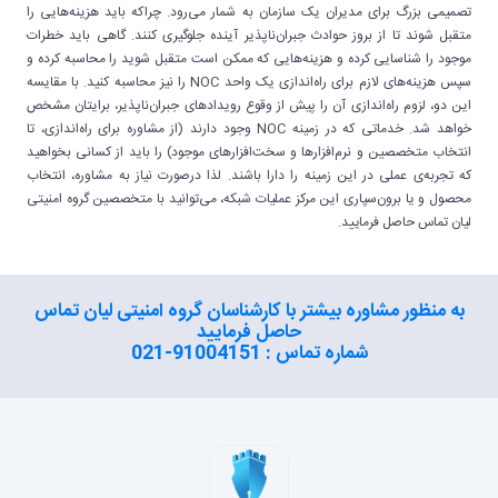
تصمیمی بزرگ برای مدیران یک سازمان به شمار می‌رود. چراکه باید هزینه‌هایی را
متقبل شوند تا از بروز حوادث جبران‌ناپذیر آینده جلوگیری کنند. گاهی باید خطرات
موجود را شناسایی کرده و هزینه‌هایی که ممکن است متقبل شوید را محاسبه کرده و
سپس هزینه‌های لازم برای راه‌اندازی یک واحد NOC را نیز محاسبه کنید. با مقایسه
این دو، لزوم راه‌اندازی آن را پیش از وقوع رویدادهای جبران‌ناپذیر، برایتان مشخص
خواهد شد. خدماتی که در زمینه NOC وجود دارند (از مشاوره برای راه‌اندازی، تا
انتخاب متخصصین و نرم‌افزارها و سخت‌افزارهای موجود) را باید از کسانی بخواهید
که تجربه‌ی عملی در این زمینه را دارا باشند. لذا درصورت نیاز به مشاوره، انتخاب
محصول و یا برون‌سپاری این مرکز عملیات شبکه، می‌توانید با متخصصین گروه امنیتی
لیان تماس حاصل فرمایید.
به منظور مشاوره بیشتر با کارشناسان گروه امنیتی لیان تماس
حاصل فرمایید
شماره تماس : 91004151-021