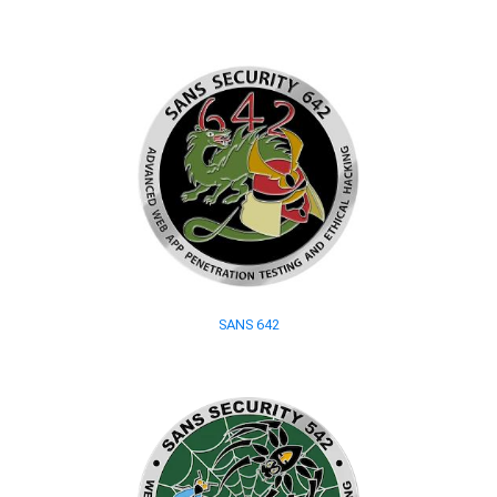
SANS 642