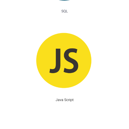
SQL
Java Script