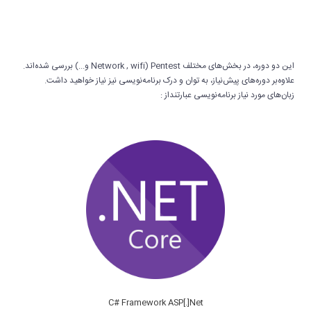
این دو دوره، در بخش‌های مختلف Pentest (Network , wifi و...) بررسی شده‌اند.
علاوه‌بر دوره‌های پیش‌نیاز، به توان و درک برنامه‌نویسی نیز نیاز خواهید داشت.
زبان‌های مورد نیاز برنامه‌نویسی عبارتنداز :
C# Framework ASP[.]Net