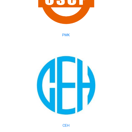
PWK
CEH