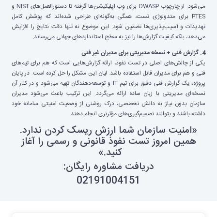
می‌شود. از چارچوب OWASP برای وب اپلیکیشن‌ها گرفته تا دستورالعمل‌های NIST و
PTES برای متدولوژی تست، همگی به‌گونه‌ای طراحی شده‌اند که پوشش کامل
تهدیدات و آسیب‌پذیری‌ها تضمین شود. این موضوع نه تنها دقت نتایج را افزایش
می‌دهد، بلکه کیفیت گزارش‌ها را نیز به سطح استانداردهای جهانی می‌رساند.
4. گزارش فنی + نسخه مدیریتی برای مدیران غیر فنی
یکی از چالش‌های اصلی در تست نفوذ، ارائه گزارش‌هایی است که هم برای تیم‌های
فنی و هم برای مدیران قابل استفاده باشد. لیان این مشکل را حل کرده است. در پایان
پروژه، یک گزارش فنی دقیق برای تیم IT و توسعه‌دهندگان تهیه می‌شود و در کنار آن
نسخه‌ای مدیریتی با زبان ساده ارائه می‌گردد. این ترکیب باعث می‌شود مدیران
سازمان بدون نیاز به دانش تخصصی، درک روشنی از وضعیت امنیتی سامانه خود
داشته باشند و بتوانند تصمیم‌گیری‌های مؤثرتری انجام دهند.
«امنیت سازمان شما ارزش ریسک کردن ندارد.
همین امروز تست نفوذ قانونی و رسمی را آغاز
کنید.»
دریافت مشاوره رایگان:
02191004151