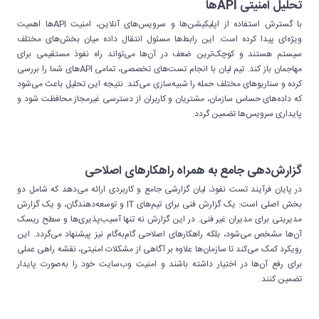
تحلیل امنیتی APIها
با گسترش استفاده از اپلیکیشن‌ها و سرویس‌های آنلاین، امنیت APIها اهمیت
ویژه‌ای پیدا کرده است. این رابط‌ها مسئول انتقال داده میان بخش‌های مختلف
سیستم هستند و کوچک‌ترین ضعف در آن‌ها می‌تواند راه نفوذ مستقیمی برای
مهاجمان باز کند. تیم لیان با انجام تست‌های تخصصی، تمامی APIهای شما را بررسی
کرده و سناریوهای مختلف حمله را شبیه‌سازی می‌کند. نتیجه این تحلیل باعث می‌شود
که داده‌های حساس سازمان، مشتریان و کاربران از دسترسی غیرمجاز محافظت شود و
پایداری سرویس‌ها تضمین گردد.
گزارش‌دهی جامع به همراه راهکارهای اصلاحی
در پایان فرآیند تست نفوذ، لیان گزارشی جامع و کاربردی ارائه می‌دهد که شامل دو
بخش اصلی است: یک گزارش فنی برای تیم‌های IT و توسعه‌دهندگان، و یک گزارش
مدیریتی برای مدیران غیر فنی. در این گزارش نه تنها آسیب‌پذیری‌ها و سطح ریسک
آن‌ها مشخص می‌شود، بلکه راهکارهای اصلاحی گام‌به‌گام نیز پیشنهاد می‌گردد. این
رویکرد کمک می‌کند تا سازمان‌ها علاوه بر آگاهی از مشکلات امنیتی، نقشه راهی عملی
برای رفع آن‌ها در اختیار داشته باشند و امنیت وب‌سایت خود را به‌صورت پایدار
تضمین کنند.