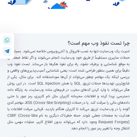
چرا تست نفوذ وب مهم است؟
امنیت یک وب‌سایت تنها به نصب فایروال یا آنتی‌ویروس خلاصه نمی‌شود. بسیاری از
حملات سایبری مستقیماً از طریق خود وب‌سایت انجام می‌شوند و اگر نقاط ضعف آن
به موقع شناسایی و برطرف نشود، راه برای نفوذ هکرها باز می‌ماند. تست نفوذ وب
دقیقاً برای همین منظور طراحی شده است؛ یعنی شناسایی آسیب‌پذیری‌های واقعی و
بررسی اینکه یک مهاجم چطور می‌تواند از آن‌ها سوءاستفاده کند. برای مثال، یکی از
شایع‌ترین تهدیدها حملات تزریق SQL یا همان SQL Injection است. در این روش
هکر می‌تواند با وارد کردن کدهای مخرب در فرم‌های ساده وب‌سایت، به پایگاه داده
دسترسی پیدا کرده و اطلاعات محرمانه کاربران مثل نام کاربری، رمز عبور یا حتی
داده‌های مالی را سرقت کند. یا در حملات XSS (Cross-Site Scripting)، مهاجم کدی
آلوده را در وب‌سایت تزریق می‌کند تا کاربران هنگام بازدید، قربانی سرقت اطلاعات یا
هدایت به صفحات جعلی شوند. حمله خطرناک دیگری به نام CSRF (Cross-Site
Request Forgery) وجود دارد که می‌تواند بدون اطلاع کاربر، عملیات مهمی مثل
انتقال وجه یا تغییر رمز عبور را انجام دهد.