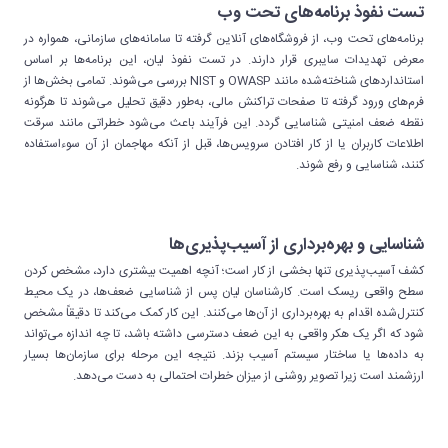
تست نفوذ برنامه‌های تحت وب
برنامه‌های تحت وب، از فروشگاه‌های آنلاین گرفته تا سامانه‌های سازمانی، همواره در
معرض تهدیدات سایبری قرار دارند. در تست نفوذ لیان، این برنامه‌ها بر اساس
استانداردهای شناخته‌شده مانند OWASP و NIST بررسی می‌شوند. تمامی بخش‌ها از
فرم‌های ورود گرفته تا صفحات تراکنش مالی، به‌طور دقیق تحلیل می‌شوند تا هرگونه
نقطه ضعف امنیتی شناسایی گردد. این فرآیند باعث می‌شود خطراتی مانند سرقت
اطلاعات کاربران یا از کار افتادن سرویس‌ها، قبل از آنکه مهاجمان از آن سوءاستفاده
کنند، شناسایی و رفع شوند.
شناسایی و بهره‌برداری از آسیب‌پذیری‌ها
کشف آسیب‌پذیری تنها بخشی از کار است؛ آنچه اهمیت بیشتری دارد، مشخص کردن
سطح واقعی ریسک است. کارشناسان لیان پس از شناسایی ضعف‌ها، در یک محیط
کنترل‌شده اقدام به بهره‌برداری از آن‌ها می‌کنند. این کار کمک می‌کند تا دقیقاً مشخص
شود که اگر یک هکر واقعی به این ضعف دسترسی داشته باشد، تا چه اندازه می‌تواند
به داده‌ها یا ساختار سیستم آسیب بزند. نتیجه این مرحله برای سازمان‌ها بسیار
ارزشمند است زیرا تصویر روشنی از میزان خطرات احتمالی به دست می‌دهد.