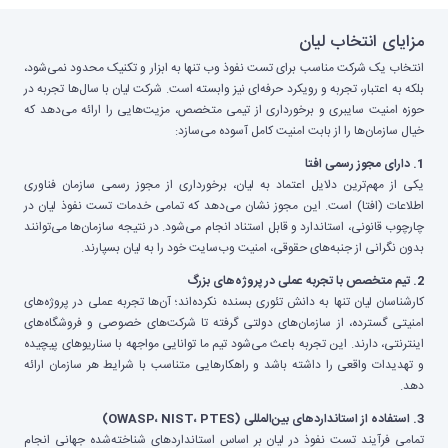
مزایای انتخاب لیان
انتخاب یک شرکت مناسب برای تست نفوذ وب تنها به ابزار و تکنیک محدود نمی‌شود،
بلکه به اعتبار، تجربه و رویکرد حرفه‌ای نیز وابسته است. شرکت لیان با سال‌ها تجربه در
حوزه امنیت سایبری و برخورداری از تیمی متخصص، مزیت‌هایی را ارائه می‌دهد که
خیال سازمان‌ها را از بابت امنیت کامل آسوده می‌سازد:
1. دارای مجوز رسمی افتا
یکی از مهم‌ترین دلایل اعتماد به لیان، برخورداری از مجوز رسمی سازمان فناوری
اطلاعات (افتا) است. این مجوز نشان می‌دهد که تمامی خدمات تست نفوذ لیان در
چارچوب قانونی، استاندارد و قابل استناد انجام می‌شود. در نتیجه سازمان‌ها می‌توانند
بدون نگرانی از جنبه‌های حقوقی، امنیت وب‌سایت خود را به لیان بسپارند.
2. تیم متخصص با تجربه عملی در پروژه‌های بزرگ
کارشناسان لیان تنها به دانش تئوری بسنده نکرده‌اند؛ آن‌ها تجربه عملی در پروژه‌های
امنیتی گسترده، از سازمان‌های دولتی گرفته تا شرکت‌های خصوصی و فروشگاه‌های
اینترنتی، دارند. این تجربه باعث می‌شود تیم ما توانایی مواجهه با سناریوهای پیچیده
و تهدیدات واقعی را داشته باشد و راهکارهایی متناسب با شرایط هر سازمان ارائه
دهد.
3. استفاده از استانداردهای بین‌المللی (OWASP، NIST، PTES)
تمامی فرآیند تست نفوذ در لیان بر اساس استانداردهای شناخته‌شده جهانی انجام