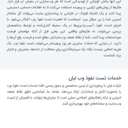
این تنها بخش کوچکی از تهدیداتی است که هر وب‌سایتی در معرض آن قرار دارد.
هکرها از روش‌های ترکیبی و پیچیده استفاده می‌کنند تا به اطلاعات حساس دسترسی
پیدا کنند و یک اشتباه کوچک در طراحی یا پیاده‌سازی سایت می‌تواند کل ساختار
امنیتی شما را زیر سؤال ببرد. اینجاست که اهمیت تست نفوذ وب آشکار می‌شود. با
اجرای تست نفوذ، آسیب‌پذیری‌ها در یک محیط کنترل‌شده و توسط متخصصان
بررسی می‌شوند، نه هکرهای واقعی. این یعنی قبل از آنکه مهاجمان فرصت
سوءاستفاده پیدا کنند، شما از نقاط ضعف وب‌سایتتان مطلع شده و فرصت رفع آن‌ها را
دارید. در دنیایی که حملات سایبری هر روز پیچیده‌تر می‌شوند، تست نفوذ وب یک
هزینه اضافی نیست؛ بلکه یک سرمایه‌گذاری برای حفاظت از داده‌ها، مشتریان و اعتبار
برند شماست.
خدمات تست نفوذ وب لیان
شرکت لیان با برخورداری از تیمی متخصص و مجوز رسمی افتا، خدمات تست نفوذ وب
را به‌صورت کامل و استاندارد ارائه می‌دهد. هدف ما، شناسایی دقیق نقاط ضعف
امنیتی و ارائه راهکارهای اصلاحی عملی است تا سازمان‌ها بتوانند با اطمینان از امنیت
وب‌سایت و سامانه‌های خود بهره‌برداری کنند.