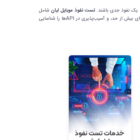
وع یک نفوذ جدی باشند.
تست نفوذ موبایل لیان
شامل
بررسی امنیت اپلیکیشن‌های اندروید و iOS است و مواردی مانند ذخیره‌سازی ناامن داده‌ها، ضعف در ارتباطات شبکه‌ای، مجوزهای بیش از حد، و آسیب‌پذیری در APIها را شناسایی