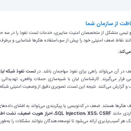
اظت از سازمان شما
و تیمی متشکل از متخصصان امنیت سایبری، خدمات تست نفوذ را در سه حوزه
وانند نقاط ضعف امنیتی خود را پیش از سوءاستفاده هکرها شناسایی و برطرف 
ی‌کند:
در آن می‌تواند راهی برای نفوذ مهاجمان باشد. در
تست نفوذ شبکه لیا
 قرار می‌گیرند. کارشناسان لیان با شبیه‌سازی حملات واقعی، تهدیداتی م
شف و گزارش می‌کنند. نتیجه این تست، تصویری دقیق از وضعیت امنیتی شبکه 
هداف هکرها هستند. ضعف در کدنویسی یا پیکربندی می‌تواند به افشای داده
SQL Injection، XSS، CSRF، احراز هویت ضعیف، نشت اطلاعات و آسیب‌پذیری‌های منطقی
ر آسیب‌پذیری ارائه می‌شود تا توسعه‌دهندگان بتوانند مشکلات را به‌طور 