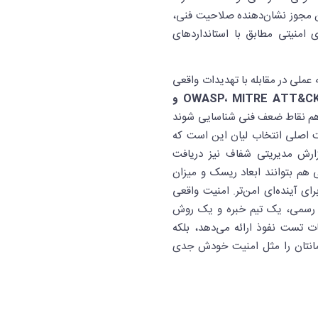
ین مجوز نشان‌دهنده صلاحیت فنی،
 امنیتی مطابق با استانداردهای
 عملی در مقابله با تهدیدات واقعی
OWASP، MITRE ATT&CK و
ه هم نقاط ضعف فنی شناسایی شوند
یت اصلی انتخاب لیان این است که
زارش مدیریتی شفاف نیز دریافت
هم بتوانند ابعاد ریسک و میزان
ای آینده‌ای امن‌تر. امنیت واقعی
ز رسمی، یک تیم خبره و یک روش
مات تست نفوذ ارائه می‌دهد، بلکه
مانتان را مثل امنیت خودش جدی