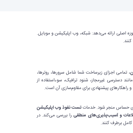
 اصلی ارائه می‌دهد: شبکه، وب اپلیکیشن و موبایل.
کنند.
ن
، تمامی اجزای زیرساخت شما شامل سرورها، روترها،
انند دسترسی غیرمجاز، شنود ترافیک، سوءاستفاده از
و راهکارهای پیشنهادی برای مقاوم‌سازی آن است.
‌های حساس منجر شود. خدمات
تست نفوذ وب اپلیکیشن
را بررسی می‌کند. در
کامل برطرف کنند.