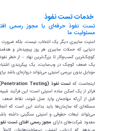
خدمات تست نفوذ
تست نفوذ حرفه‌ای با مجوز رسمی افتا
مسئولیت ما
امنیت سایبری دیگر یک انتخاب نیست، بلکه ضرورت 
دنیایی که حملات سایبری هر روز پیچیده‌تر و هدفمن
کوچک‌ترین کسب‌وکار تا بزرگ‌ترین نهاد – از خطر نف
یک ضعف کوچک در وب‌سایت، یک پیکربندی اشتباه 
موبایل بدون بررسی امنیتی می‌تواند دروازه‌ای باشد برا
اینجاست که
تست نفوذ (Penetration Testing)
فراتر از یک اسکن ساده امنیتی است؛ این فرآیند شبی
قبل از آن‌که مهاجمان وارد عمل شوند، نقاط ضعف 
مسئله‌ای که سازمان‌ها باید بدانند این است که ا
می‌تواند تبعات حقوقی و امنیتی سنگینی داشته باش
معدود شرکت‌های دارای
مجوز رسمی افتای تست نفوذ
می‌دهد که ارزیابی امنیتی زیرساخت‌هایتان کاملاً