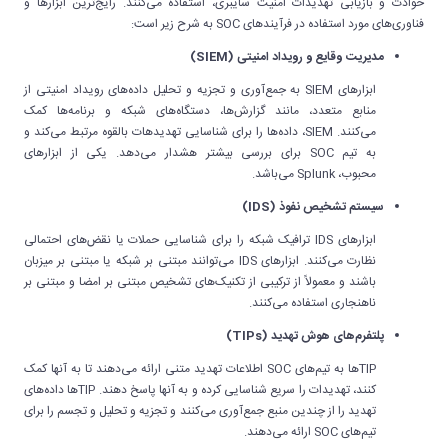
حوادث و بازیابی تهدیدات امنیت سایبری، استفاده می‌کنند. رایج‌ترین ابزارها و
فناوری‌های مورد استفاده در فرآیندهای SOC به شرح زیر است:
مدیریت وقایع و رویداد امنیتی (SIEM)
ابزارهای SIEM به جمع‌آوری و تجزیه و تحلیل داده‌های رویداد امنیتی از
منابع متعدد، مانند گزارش‌ها، دستگاه‌های شبکه و برنامه‌ها کمک
می‌کنند. SIEM، داده‌ها را برای شناسایی تهدیدهات بالقوه مرتبط می‌کند و
به تیم SOC برای بررسی بیشتر هشدار می‌دهد. یکی از ابزارهای
محبوب، Splunk می‌باشد.
سیستم تشخیص نفوذ (IDS)
ابزارهای IDS ترافیک شبکه را برای شناسایی حملات یا نقض‌های احتمالی
نظارت می‌کنند. ابزارهای IDS می‌توانند مبتنی بر شبکه یا مبتنی بر میزبان
باشند و معمولاً از ترکیبی از تکنیک‌های تشخیص مبتنی بر امضا و مبتنی بر
ناهنجاری استفاده می‌کنند.
پلتفرم‌های هوش تهدید (TIPs)
TIPها به تیم‌های SOC اطلاعات تهدید متنی ارائه می‌دهند تا به آنها کمک
کنند، تهدیدات را سریع شناسایی کرده و به آنها پاسخ دهند. TIPها داده‌های
تهدید را از چندین منبع جمع‌آوری می‌کنند و تجزیه و تحلیل و تجسم را برای
تیم‌های SOC ارائه می‌دهند.