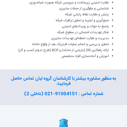
نظارت امنیتی زیرساخت و سرویس شبکه بصورت شبانه‌روزی
شناسایی و جلوگیری از حملات سایبری
پایش و نظارت نقاط پایانی شبکه
جمع‌آوری و تجزیه و تحلیل ترافیک شبکه
پاسخ به حواث و رویدادهای امنیتی
شکار تهدیدات احتمالی در سطوح شبکه
مدیریت و نظارت لحظه‌ای تهدیدات سایبری
تحلیل و بررسی و انجام عملیات فارنزیک بعد از وقوع حادثه
ارائه راهکاری DR (بازیابی از حادثه) و BCP (طرح تدوام کسب و کار)
آموزش و آماده‌سازی افراد متخصص
به منظور مشاوره بیشتر با کارشناسان گروه لیان تماس حاصل
فرمایید:
شماره تماس : 91004151-021 (داخلی 2)