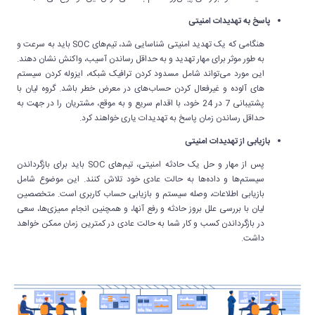
پاسخ به تهدیدات امنیتی
هنگامی که یک تهدید امنیتی شناسایی شد، تیم‌های SOC باید به سرعت و
به طور موثر برای مهار تهدید و به حداقل رساندن آسیب، واکنش نشان دهند.
این مورد می‌تواند شامل مسدود کردن ترافیک شبکه، ایزوله کردن سیستم
های آلوده و غیرفعال کردن حساب‌های در معرض خطر باشد. گروه لیان با
پشتیبانی 7 در 24 خود، با اقدام سریع و به موقع، مشتریان را در جهت به
حداقل رساندن زمان پاسخ به تهدیدات یاری خواهند کرد.
بازیابی از تهدیدات امنیتی
پس از مهار و حل یک حادثه امنیتی، تیم‌های SOC باید برای بازگرداندن
سیستم‌ها و داده‌ها به حالت عادی خود تلاش کنند. این موضوع شامل
بازیابی اطلاعات، وصله سیستم و بازیابی حساب کاربری است. متخصصین
لیان با بررسی علل بروز حادثه و رفع آنها، و همچنین انجام ممیزی‌ها، سعی
در بازگرداندن کسب و کار شما به حالت عادی در کمترین زمان ممکن خواهد
داشت.