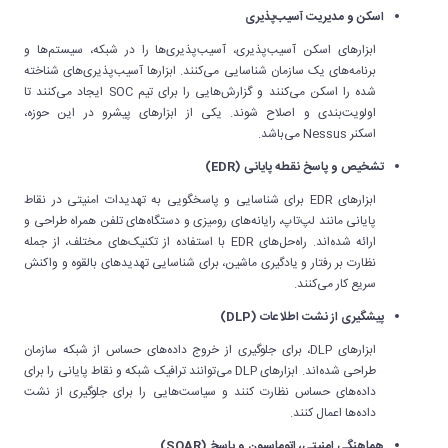
اسکن و مدیریت آسیب‌پذیری
ابزارهای اسکن آسیب‌پذیری، آسیب‌پذیری‌ها را در شبکه، سیستم‌ها و
برنامه‌های یک سازمان شناسایی می‌کنند. ابزارها آسیب‌پذیری‌های شناخته
شده را اسکن می‌کنند و گزارش‌هایی را برای تیم SOC ایجاد می‌کنند تا
اولویت‌بندی و اصلاح شوند. یکی از ابزارهای پیشرو در این حوزه،
اسکنر Nessus می‌باشد.
تشخیص و پاسخ نقطه پایانی (EDR)
ابزارهای EDR برای شناسایی و پاسخگویی به تهدیدات امنیتی در نقاط
پایانی مانند لپ‌تاپ، رایانه‌های رومیزی و دستگاه‌های تلفن همراه طراحی و
ارائه شده‌اند. راه‌حل‌های EDR با استفاده از تکنیک‌های مختلف، از جمله
نظارت بر رفتار و یادگیری ماشین، برای شناسایی تهدیدهای بالقوه و واکنش
سریع کار می‌کنند.
پیشگیری از نشت اطلاعات (DLP)
ابزارهای DLP، برای جلوگیری از خروج داده‌های حساس از شبکه سازمان
طراحی شده‌اند. ابزارهای DLP می‌توانند ترافیک شبکه و نقاط پایانی را برای
داده‌های حساس نظارت کنند و سیاست‌هایی را برای جلوگیری از نشت
داده‌ها اعمال کنند.
هماهنگی امنیتی، اتوماسیون و پاسخ (SOAR)