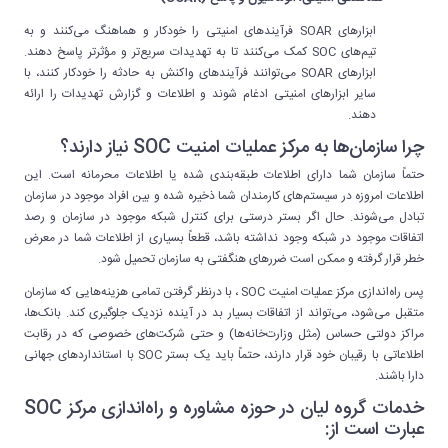
ابزارهای SOAR فرآیندهای امنیتی را خودکار و هماهنگ می‌کنند و به
تیم‌های SOC کمک می‌کنند تا به تهدیدات سریع‌تر و مؤثرتر پاسخ دهند.
ابزارهای SOAR می‌توانند فرآیندهای واکنش به حادثه را خودکار کنند، با
سایر ابزارهای امنیتی ادغام شوند و اطلاعات و گزارش تهدیدات را ارائه
دهند.
چرا سازمان‌ها به مرکز عملیات امنیت SOC نیاز دارند؟
حتماً سازمان شما دارای اطلاعات طبقه‌بندی شده یا اطلاعات محرمانه است. این
اطلاعات امروزه در سیستم‌های کارمندان شما ذخیره شده و بین افراد موجود در سازمان
تبادل می‌شوند. حال اگر بستر درستی برای کنترل شبکه موجود در سازمان و رصد
اتفاقات موجود در شبکه وجود نداشته باشد، قطعاً بسیاری از اطلاعات شما در معرض
خطر قرار گرفته و ممکن است ضررهای هنگفتی به سازمان تحمیل شود.
پس راه‌اندازی مرکز عملیات امنیت SOC ، با درنظر گرفتن تمامی هزینه‌هایی که سازمان
متقبل می‌شود، می‌تواند از اتفاقات بسیار بد در آینده نزدیک جلوگیری کند. بانک‌ها،
مراکز دولتی حساس (مثل وزارت‌خانه‌ها) و حتی شرکت‌های خصوصی که در رقابت
اطلاعاتی با رقیبان خود قرار دارند، حتماً باید یک بستر SOC با استانداردهای جهانی
دارا باشند.
خدمات گروه لیان در حوزه مشاوره و راه‌اندازی مرکز SOC
عبارت است از: