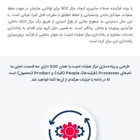
با روند فزآینده حملات سایبری، ایجاد مرکز SOC برای توانایی سازمان در جهت حفظ
عملیات، سودآور ماندن ودستیابی و حفظ انطباق با مقررات قابل اجرا، حیاتی است. با
این حال دستیابی به سطوح بالایی از بلوغ امنیتی از طریق یک مرکز SOC داخلی،
فرآیندی پیچیده و چالش برانگیز است. به همین دلیل گروه لیان اقدام به راه‌اندازی
خدمات مشاوره و راه‌اندازی مرکز عملیات امنیت به عنوان بخشی از فرآیند برون‌سپاری
راه‌اندازی این مرکز، کرده است.
طراحی و پیاده‌سازی مرکز عملیات امنیت یا همان SOC دارای سه قسمت اصلی به
نام‌های Processes (فرآیندها)، People (افراد) و Product (محصول) است
که در ادامه با جزئیات هرکدام از آن‌ها آشنا خواهید شد.