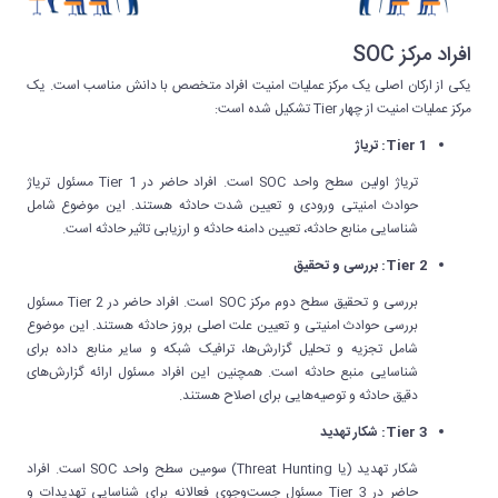
افراد مرکز SOC
یکی از ارکان اصلی یک مرکز عملیات امنیت افراد متخصص با دانش مناسب است. یک
مرکز عملیات امنیت از چهار Tier تشکیل شده است:
Tier 1: تریاژ
تریاژ اولین سطح واحد SOC است. افراد حاضر در Tier 1 مسئول تریاژ
حوادث امنیتی ورودی و تعیین شدت حادثه هستند. این موضوع شامل
شناسایی منابع حادثه، تعیین دامنه حادثه و ارزیابی تاثیر حادثه است.
Tier 2: بررسی و تحقیق
بررسی و تحقیق سطح دوم مرکز SOC است. افراد حاضر در Tier 2 مسئول
بررسی حوادث امنیتی و تعیین علت اصلی بروز حادثه هستند. این موضوع
شامل تجزیه و تحلیل گزارش‌ها، ترافیک شبکه و سایر منابع داده برای
شناسایی منبع حادثه است. همچنین این افراد مسئول ارائه گزارش‌های
دقیق حادثه و توصیه‌هایی برای اصلاح هستند.
Tier 3: شکار تهدید
شکار تهدید (یا Threat Hunting) سومین سطح واحد SOC است. افراد
حاضر در Tier 3 مسئول جست‌وجوی فعالانه برای شناسایی تهدیدات و