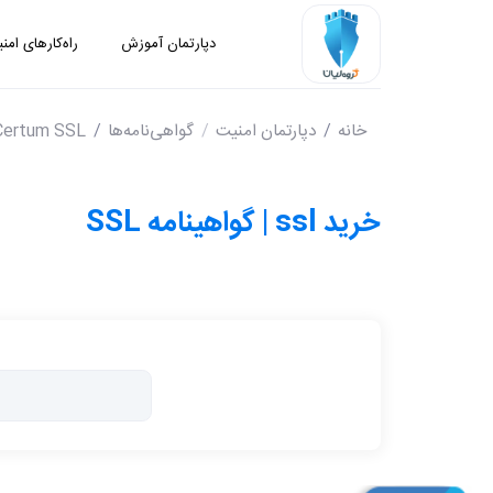
دپارتمان آموزش
راه‌کارهای امن
خانه
دپارتمان امنیت
گواهی‌نامه‌ها
Certum SSL
خرید ssl | گواهینامه SSL