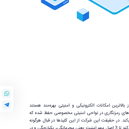
 ساخت‌های شرکتCertum از بالاترین امکانات الکترونیکی و امنیتی بهره‌مند هستند
یدهای رمزنگاری در نواحی امنیتی مخصوصی حفظ شده که
کند. در حقیقت این شرکت از این کلیدها در قبال هرگونه
تصوف و سواستفاده محافظت می‌کند تا 3 اصل مهم امنیت یعنی محرمانگی، یکپارچگی و در