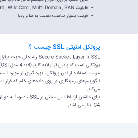
قابلیت Standard , Wild Card , Multi Domain , SAN
قیمت بسیار مناسب نسبت به سایر رقبا
پروتکل امنیتی SSL چیست ؟
پروتکلی است که پایین تر از لایه کاربر (لایه 4 مدل OSI) و بالاتر از لایه انتقال (لایه 3 از مدل OSI) قرار می‌گیرد.
الگوریتم‌های رمزنگاری بر روی داده‌های خام که قرار ا
می‌کند.
CA، نیاز می‌باشد.