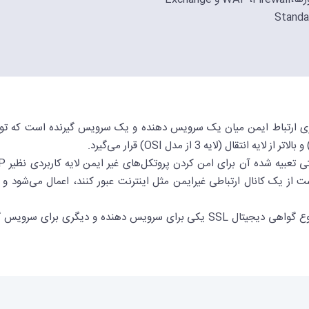
ست از یک کانال ارتباطی غیرایمن مثل اینترنت عبور کنند، اعمال می‌شود و 
برای داشتن ارتباط امن مبتنی بر SSL ، عموماً به دو نوع گواهی دیجیتال SSL یکی بر