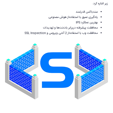
زیر اشاره کرد:
سندباکس قدرتمند
یادگیری عمیق با استفاده‌از هوش مصنوعی
بهترین عملکرد IPS
محافظت پیشرفته دربرابر بات‌نت‌ها و تهدیدات
محافظت وب با استفاده‌از 2 آنتی ویروس و SSL Inspection