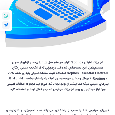
تجهیزات امنیتی Sophos دارای سیستم‌عامل Linux بوده و ازطریق همین
سیستم‌عاملِ امن، بهینه‌سازی شده‌اند. درصورتی که از امکانات امنیتی رایگان
Sophos Essential Firewall استفاده کنید، امکانات امنیتی پایه‌ای مانند VPN
و Routing، فایروال و برخی سرویس‌های شبکه را دراختیار خواهید داشت. اما اگر
نیازهای امنیتی شبکه شما بیشتر از موارد پایه باشد، می‌توانید مجموعه امکانات امنیتی
مورد نیاز خودتان را بر روی تجهیزات سوفوس نصب و فعال کرده و استفاده کنید.
فایروال سوفوس XG با نصب و راه‌اندازی می‌تواند تمام تکنولوژی و فناوری‌های