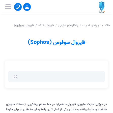
۰۲۱-۹۱۰۰۴۱۵۱
ثبت‌ نام | ورود
خانه
دپارتمان امنیت
راه‌کارهای امنیتی
فایروال شبکه
فایروال Sophos
فایروال سوفوس (Sophos)
در حوزه‌ی امنیت سایبری، فایروال‌ها همواره در خط مقدم پیشگیری از حملات سایبری
هدفمند و سازمان‌یافته بوده‌اند و یکی از اصلی‌ترین راهکارهای حفاظتی در برابر هکرها