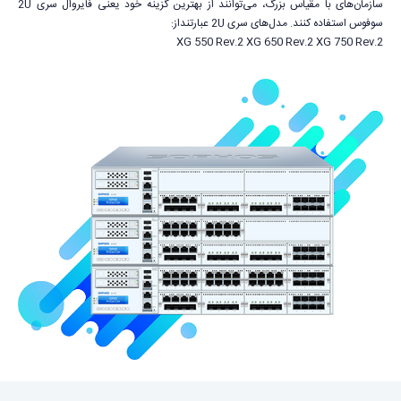
سازمان‌های با مقیاس بزرگ، می‌توانند از بهترین گزینه خود یعنی فایروال سری 2U
سوفوس استفاده کنند. مدل‌های سری 2U عبارتنداز:
XG 550 Rev.2 XG 650 Rev.2 XG 750 Rev.2