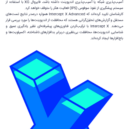
آسیب‌پذیری شبکه یا آسیب‌پذیری اندپوینت داشته باشد، فایروال XG با استفاده از
سیستم پیشگیری از نفوذ سوفوس (IPS) فعالیت هکر را متوقف خواهد کرد.
کارشناسان تایید کرده‌اند که Intercept X Advanced همواره درصدر نتایج تست‌های
مستقل و گزارش‌های تحلیل‌گرانی هستند که محافظت از اندپوینت‌ها را مورد بررسی قرار
می‌دهند. Intercept X با ترکیب‌کردن فناوری‌های پیشرفته‌ای نظیر یادگیری عمیق و
شناسایی اندپوینت‌ها، محافظت بی‌نظیری دربرابر بدافزارهای ناشناخته، اکسپلویت‌ها و
باج‌افزارها ایجاد کرده‌اند.