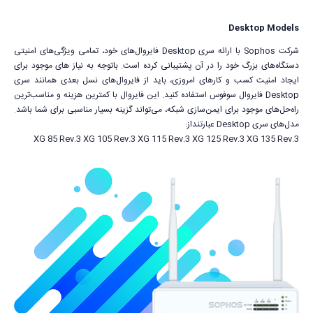
Desktop Models
شرکت Sophos با ارائه سری Desktop فایروال‌های خود، تمامی ویژگی‌های امنیتی
دستگاه‌های بزرگ خود را در آن پشتیبانی کرده است. باتوجه به نیاز های موجود برای
ایجاد امنیت کسب و کارهای امروزی، باید از فایروال‌های نسل بعدی همانند سری
Desktop فایروال سوفوس استفاده کنید. این فایروال با کمترین هزینه و مناسب‌ترین
راه‌حل‌های موجود برای ایمن‌سازی شبکه، می‌تواند گزینه بسیار مناسبی برای شما باشد.
مدل‌های سری Desktop عبارتنداز:
XG 85 Rev.3 XG 105 Rev.3 XG 115 Rev.3 XG 125 Rev.3 XG 135 Rev.3