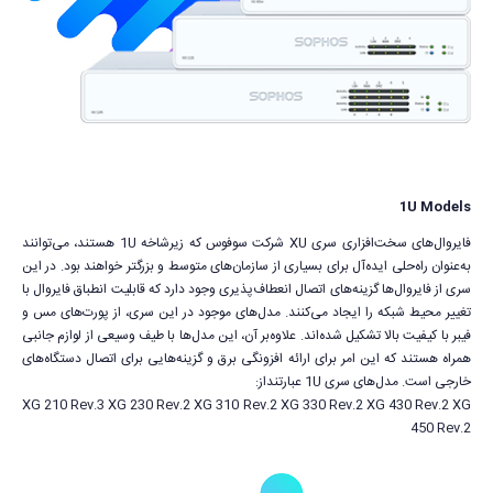
1U Models
فایروال‌های سخت‌افزاری سری XU شرکت سوفوس که زیرشاخه 1U هستند، می‌توانند
به‌عنوان راه‌حلی ایده‌آل برای بسیاری از سازمان‌های متوسط و بزرگتر خواهند بود. در این
سری از فایروال‌ها گزینه‌های اتصال انعطاف‌پذیری وجود دارد که قابلیت انطباق فایروال با
تغییر محیط شبکه را ایجاد می‌کنند. مدل‌های موجود در این سری، از پورت‌های مس و
فیبر با کیفیت بالا تشکیل شده‌اند. علاوه‌بر آن، این مدل‌ها با طیف وسیعی از لوازم جانبی
همراه هستند که این امر برای ارائه افزونگی برق و گزینه‌هایی برای اتصال دستگاه‌های
خارجی است. مدل‌های سری 1U عبارتنداز:
XG 210 Rev.3 XG 230 Rev.2 XG 310 Rev.2 XG 330 Rev.2 XG 430 Rev.2 XG
450 Rev.2