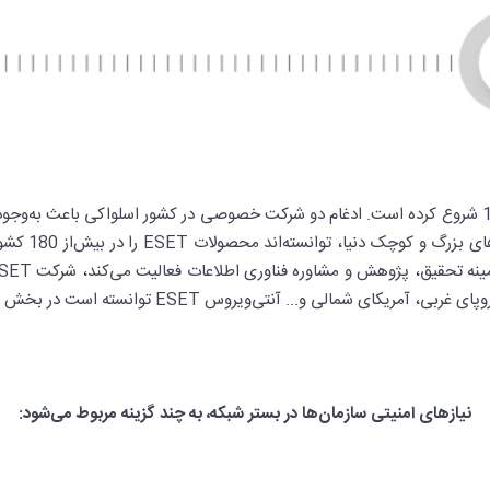
کاربری را تجربه کرده است. در اروپا، خاورمیانه، آفری
نیازهای امنیتی سازمان‌ها در بستر شبکه، به چند گزینه مربوط می‌شود: