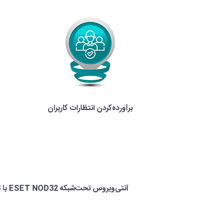
برآورده‌کردن انتظارات کاربران
آنتی‌ویروس تحت‌شبکه ESET NOD32 با تکیه‌بر ویژگی‌های ذکرشده، توانسته است امنیت شبکه‌ی سازمان‌های بسیاری را در ایران و کشورهای دیگر به‌دست گیرد.