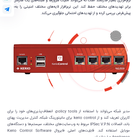
نرم‌افزاری بسیار قدرتمند است که می‌تواند امنیت سرورها و شبکه‌های یک سازمان را در
برابر تهدیدهای مختلف حفظ کند. این نرم‌افزار لایه‌های مختلف امنیتی را به‌صورت
پیش‌فرض بررسی کرده و از تهدیدهای احتمالی جلوگیری می‌کند.
مدیر شبکه می‌تواند با استفاده از policy tools، انعطاف‌پذیری‌های خود را برای
کاربران تعریف کند و از kerio control برای مانیتورینگ شبکه، کنترل مدیریت پهنای
باند، اتصالات IPSec V.P.N مربوط به وب‌سایت‌های مختلف، سیستم‌ها و دستگاه‌های
موبایل استفاده کند. قابلیت‌های اصلی فایروال Kerio Control Software
Appliance عبارت‌اند از: