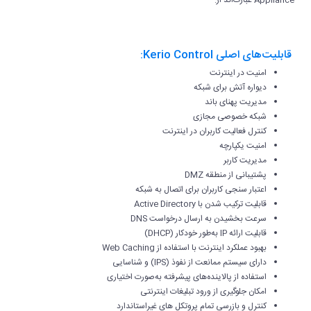
قابلیت‌های اصلی Kerio Control:
امنیت در اینترنت
دیواره آتش برای شبکه
مدیریت پهنای باند
شبکه خصوصی مجازی
کنترل فعالیت کاربران در اینترنت
امنیت یکپارچه
مدیریت کاربر
پشتیبانی از منطقه DMZ
اعتبار سنجی کاربران برای اتصال به شبکه
قابلیت ترکیب شدن با Active Directory
سرعت بخشیدن به ارسال درخواست DNS
قابلیت ارائه IP به‌طور خودکار (DHCP)
بهبود عملکرد اینترنت با استفاده از Web Caching
دارای سیستم ممانعت از نفوذ (IPS) و شناسایی
استفاده از پالاینده‌های پیشرفته به‌صورت اختیاری
امکان جلوگیری از ورود تبلیغات اینترنتی
کنترل و بازرسی تمام پروتکل های غیراستاندارد