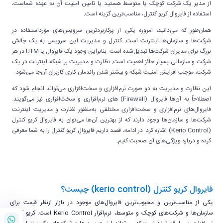
از مدیر یک شرکت کوچک یا متوسط هستید یا تامین امنیت آن به عهده شماست،
استفاده از فایروال کریو کنترل، مناسب‌ترین گزینه است.
همان‌طور که می‌دانید، امروزه یکی از پرکاربردترین سرویس‌های مورداستفاده در
شرکت‌ها و سازمان‌ها اینترنت است. کنترل و مدیریت این سرویس به یک چالش
بزرگ برای مدیران شرکت‌ها تبدیل‌شده است. بنابراین وجود یک فایروال یا UTM در هر
شرکت و سازمانی بسیار حائز اهمیت است. نظارت و مدیریت بر شبکه اینترنت در یک
شرکت، موجب افزایش امنیت شبکه و بیشتر شدن راندمان کاری کاربران آن‌جا می‌شود.
این نظارت و مدیریت به دو صورت نرم‌افزاری و سخت‌افزاری می‌تواند انجام شود که
اصطلاحاً به آن‌ها فایروال (Firewall) های نرم‌افزاری و سخت‌افزاری نیز می‌گویند.
فایروال‌های نرم‌افزاری و سخت‌افزاری مختلفی به‌منظور نظارت و مدیریت اینترنت
شرکت‌ها و سازمان‌ها وجود دارند که از بهترین آن‌ها می‌توان به فایروال کریو کنترل
(Kerio Control) اشاره کرد. در ادامه، قصد داریم فایروال کریو کنترل را به شما معرفی
کرده و درباره ویژگی‌های آن صحبت کنیم.
فایروال کریو کنترل (kerio control) چیست؟
یکی از مناسب‌ترین و محبوب‌ترین فایروال‌های موجود در بازار ازنظر قیمت برای
سازمان‌ها و شرکت‌های کوچک و متوسط، نرم‌افزار Kerio Control است. کریو کنترل