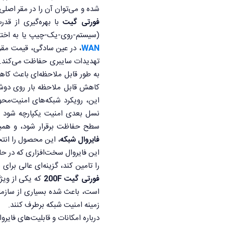
شده و می‌توان آن را در مقر اصل
فورتی گیت
(سیستم-روی-یک-چیپ یا به اختصار SoC) فورتی‌نت، و ایجاد یک
WAN
، در عین سادگی، قیمت مقرون
تهدیدات سایبری حفاظت می‌کند.
این، رویکرد شبکه‌های امنیت‌محو
نسل بعدی امنیت یکپارچه شود و 
سطح حفاظت برقرار شود، و همین با
فایروال شبکه
، این محصول را انتخ
این فایروال سخت‌افزاری که در حا
را تامین کند، گزینه‌ای عالی برا
فورتی گیت 200F
که یکی از ویژگ
است، باعث شده بسیاری از سازما
زمینه امنیت شبکه برطرف کنند.
درباره امکانات و قابلیت‌های فایرو