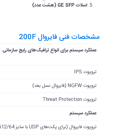
اسلات GE SFP (هشت عدد)
مشخصات فنی فایروال 200F
عملکرد سیستم برای انواع ترافیک‌های رایج سازمانی
تروپوت IPS
تروپوت NGFW (فایروال نسل بعد)
تروپوت Threat Protection
عملکرد سیستم
تروپوت فایروال (برای پکت‌های UDP با سایز 1518/512/64 بایت