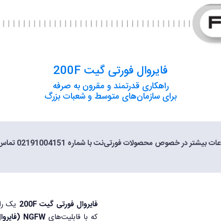
فایروال فورتی گیت 200F
راهکاری قدرتمند و مقرون به صرفه
برای سازمان‌های متوسط و شعبات بزرگ
ت بیشتر در خصوص محصولات فورتی‌نت با شماره 02191004151 تماس بگیرید.
فایروال فورتی گیت 200F
که با قابلیت‌های
NGFW (فایروال نسل بعدی)