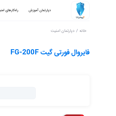
دپارتمان آموزش
راه‌کارهای امن
خانه
دپارتمان امنیت
فایروال فورتی گیت FG-200F