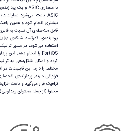
سرعت‌های چندین گیگابیت بر ثانیه
قابل ملاحظه‌ی آن نسبت به فایروال‌‎هایی شود که صرفا از یک CPU استفاده می‌ک
استفاده می‌شود، در مسیر ترافیک ق
FortiOS را انجام دهد. این 
کرده و امکان شکل‌دهی به ترافی
مختلف را دارد. این قابلیت‌ها در 
محتوا (از جمله محتوای ویدئویی)