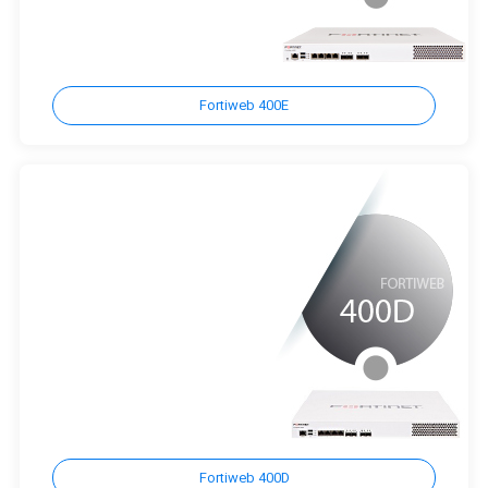
Fortiweb 400E
Fortiweb 400D