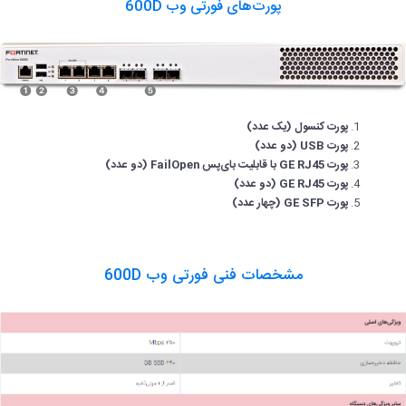
پورت‌های فورتی وب 600D
پورت کنسول (یک عدد)
پورت USB (دو عدد)
پورت GE RJ45 با قابلیت بای‌پس FailOpen (دو عدد)
پورت GE RJ45 (دو عدد)
پورت GE SFP (چهار عدد)
مشخصات فنی فورتی وب 600D