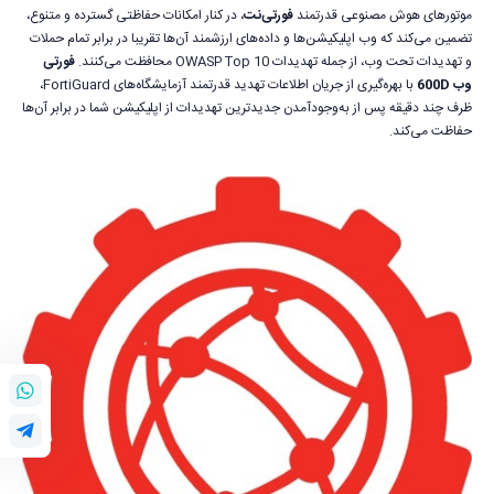
موتورهای هوش مصنوعی قدرتمند
فورتی‌نت
، در کنار امکانات حفاظتی گسترده و متنوع،
تضمین می‌کند که وب اپلیکیشن‌ها و داده‌های ارزشمند آن‌ها تقریبا در برابر تمام حملات
و تهدیدات تحت وب، از جمله تهدیدات OWASP Top 10 محافظت می‌کنند.
فورتی
وب 600D
با بهره‌گیری از جریان اطلاعات تهدید قدرتمند آزمایشگاه‌های FortiGuard،
ظرف چند دقیقه پس از به‌وجودآمدن جدیدترین تهدیدات از اپلیکیشن شما در برابر آن‌ها
حفاظت می‌کند.