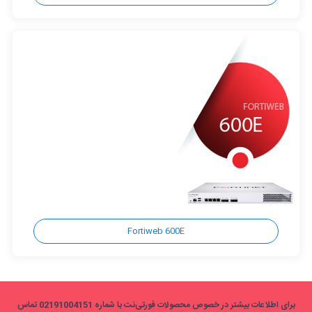
Fortiweb 600E
برای اطلاعات بیشتر در خصوص محصولات فورتی‌نت با شماره 02191004151 تماس