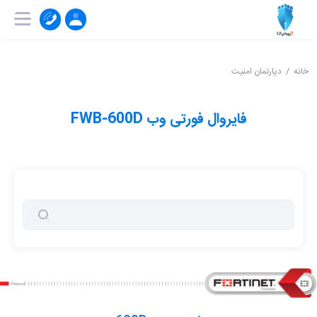
۰۲۱-۹۱۰۰۴۱۵۱
ثبت‌ نام | ورود
خانه
دپارتمان امنیت
فایروال فورتی وب FWB-600D