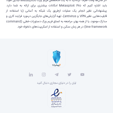
اگر سال‌ها وقت صرف کرده‌اید تا به یک متخصص فریم ورک Metasploit تبدیل شود،
باید اشاره کنیم که Metasploit Pro امکانات بیشتری برای ارائه به شما دارد:
پیشنهاداتی نظیر انجام یک عملیات ازطریق یک شبکه به آسانی (با استفاده از
قابلیت‌هایی نظیر VPN و antivirus)، تهیه گزارش‌های جایگزین درمورد فرایند کاری و
مدارک موجود، یا از همه بهتر، مراجعه به اعماق فریم ورک دستورات خطی (command
line framework) در هر زمان ممکن و استفاده از اسکریپت‌های دلخواه خود.
لیان را در دنیای مجازی دنبال کنید