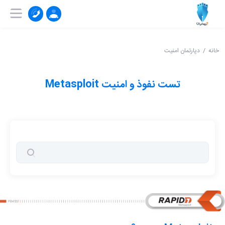
۰۲۱-۹۱۰۰۴۱۵۱
ثبت‌ نام | ورود
خانه
دپارتمان امنیت
تست نفوذ و امنیت Metasploit