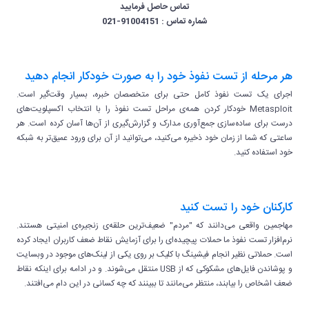
تماس حاصل فرمایید
شماره تماس : 91004151-021
هر مرحله از تست نفوذ خود را به صورت خودکار انجام دهید
اجرای یک تست نفوذ کامل حتی برای متخصصان خبره، بسیار وقت‌گیر است.
Metasploit خودکار کردن همه‌ی مراحل تست نفوذ را با انتخاب اکسپلویت‌های
درست برای ساده‌سازی جمع‌آوری مدارک و گزارش‌گیری از آن‌ها آسان کرده است. هر
ساعتی که شما از زمان خود ذخیره می‌کنید، می‌توانید از آن برای ورود عمیق‌تر به شبکه
خود استفاده کنید.
کارکنان خود را تست کنید
مهاجمین واقعی می‌دانند که "مردم" ضعیف‌ترین حلقه‌ی زنجیره‌ی امنیتی هستند.
نرم‌افزار تست نفوذ ما حملات پیچیده‌ای را برای آزمایش نقاط ضعف کاربران ایجاد کرده
است. حملاتی نظیر انجام فیشینگ با کلیک بر روی یکی از لینک‌های موجود در وبسایت
و پوشاندن فایل‌های مشکوکی که از USB منتقل می‌شوند. و در ادامه برای اینکه نقاط
ضعف اشخاص را بیابند، منتظر می‌مانند تا ببینند که چه کسانی در این دام می‌افتند.