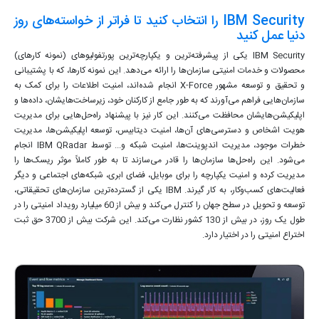
IBM Security را انتخاب کنید تا فراتر از خواسته‌های روز
دنیا عمل کنید
IBM Security یکی از پیشرفته‌ترین و یکپارچه‌ترین پورتفولیوهای (نمونه کارهای)
محصولات و خدمات امنیتی سازمان‌ها را ارائه می‌دهد. این نمونه کارها، که با پشتیبانی
و تحقیق و توسعه مشهور X-Force انجام شده‌اند، امنیت اطلاعات را برای کمک به
سازمان‌هایی فراهم می‌آورند که به طور جامع از کارکنان خود، زیرساخت‌هایشان، داده‌ها و
اپلیکیشن‌هایشان محافظت می‌کنند. این کار نیز با پیشنهاد راه‌حل‌هایی برای مدیریت
هویت اشخاص و دسترسی‌های آن‌ها، امنیت دیتابیس، توسعه اپلیکیشن‌ها، مدیریت
خطرات موجود، مدیریت اندپوینت‌ها، امنیت شبکه و... توسط IBM QRadar انجام
می‌شود. این راه‌حل‌ها سازمان‌ها را قادر می‌سازند تا به طور کاملاً موثر ریسک‌ها را
مدیریت کرده و امنیت یکپارچه را برای موبایل، فضای ابری، شبکه‌های اجتماعی و دیگر
فعالیت‌های کسب‌وکار، به کار گیرند. IBM یکی از گسترده‌ترین سازمان‌های تحقیقاتی،
توسعه و تحویل در سطح جهان را کنترل می‌کند و بیش از 60 میلیارد رویداد امنیتی را در
طول یک روز، در بیش از 130 کشور نظارت می‌کند. این شرکت بیش از 3700 حق ثبت
اختراع امنیتی را در اختیار دارد.