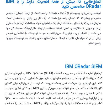
اتفاق‌هایی که بیش از همه اهمیت دارند را با IBM
QRadar مشخص کنید
شبکه‌های امروزی پیچیده‌تر از گذشته هستند و محافظت از آن‌ها دربرابر مهاجمان
مخرب و پیشرفته که درحال رشد نیز هستند، یک کار بی پایان و ادامه‌دار است.
سازمان‌هایی که به دنبال محافظت از هویت مشتریان خود، محافظت از مالکیت معنوی
آن‌ها و دوری از اخلال‌های درون شبکه هستند، نیازمند مانیتورینگ محیط کار خود
می‌باشند. با انجام این مانیتورینگ می‌توانند به سرعت تهدیدات را شناسایی کرده و
پیش از آن‌که مهاجمان قادر به ایجاد خسارت‌های مادی باشند، به تهدیدات موجود
پاسخ دهند.
IBM QRadar SIEM
نرم‌افزار امنیت اطلاعات و مدیریت اتفاقات IBM QRadar (SIEM) به تیم‌های امنیتی
کمک می‌کند تا تهدیدها را در سراسر سازمان به طور دقیق شناسایی کرده و اولویت‌بندی
کنند. این نرم‌افزار دید هوشمندانه‌ای به شما می‌دهد که توسط آن می‌توانید برای کاهش
تاثیر اتفاقات مختلف در بستر شبکه خود، سریع‌تر به این اتفاقات واکنش نشان دهید. با
ادغام داده‌های مربوط به لاگ اتفاقات و نقص‌های شبکه که از هزاران دستگاه، اندپوینت
و یا اپلیکیشن‌هایی که در سراسر شبکه شما آلوده شده‌اند گرفته شده‌است، QRadar
تمام این اطلاعات مختلف را با یکدیگر مرتبط می‌کند و اتفاقات مرتبط را در یک هشدار