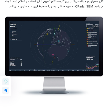
کلی جمع‌آوری و ارائه می‌کند. این کار به منظور تسریع آنالیز اتفاقات و اصلاح آن‌ها انجام
می‌شود. QRadar SIEM به صورت داخلی و در یک محیط ابری در دسترس می‌باشد.