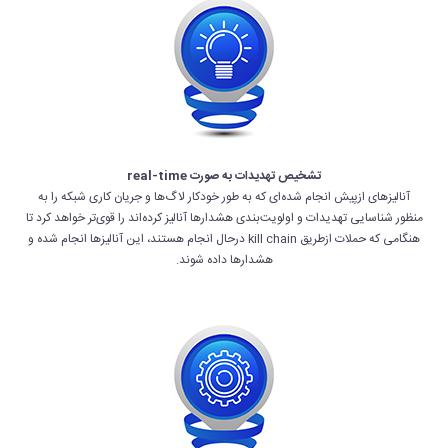
تشخیص تهدیدات به صورت real-time
آنالیزهای ازپیش انجام شده‌ای که به طور خودکار لاگ‌ها و جریان کاری شبکه را به
منظور شناسایی تهدیدات و اولویت‌بندی هشدارها آنالیز کرده‌اند را قوی‌تر خواهد کرد تا
هنگامی که حملات ازطریق kill chain درحال انجام هستند، این آنالیزها انجام شده و
هشدارها داده شوند.