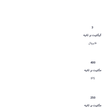
3
گیگابیت بر ثانیه
فایروال
400
مگابیت بر ثانیه
IPS
250
مگابیت بر ثانیه