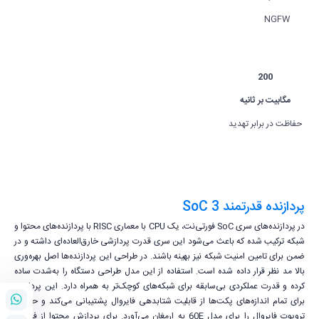
NGFW
200
مگابیت بر ثانیه
حفاظت در برابر تهدید
پردازنده قدرتمند SoC 3
در پردازنده‌های سری SoC فورتی‌نت، یک CPU با معماری RISC با پردازنده‌های محتوا و
شبکه ترکیب شده‌ که باعث می‌شود این سری قدرت پردازشی خارق‌العاده‌ای داشته و در
ضمن برای تامین امنیت شبکه نیز بهینه باشند. در طراحی این پردازنده‌ها اصل بهره‌وری
بالا مد نظر قرار داده شده است. استفاده از این مدل طراحی دستگاه را به‌شدت ساده
کرده و قدرت عملکردی بی‌سابقه برای شبکه‌های کوچک‌تر به همراه دارد. این پردازنده
برای تمام اندازه‌های پکت‌ها از قابلیت شتابدهی فایروال پشتیبانی می‌کند و حداکثر
تروپوت فایروال را برای مدل 60E به ارمغان می‌آورد. برای پردازش محتوا از فناوری