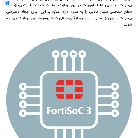
پرسرعت انحصاری UTM فورتینت در این پردازنده استفاده شده که قدرت پردازشی و
سطح حفاظتی بسیار بالایی را به همراه دارد. علاوه بر این، برای ایجاد دسترسی
پرسرعت و ایمن از راه دور، می‌توانید از قابلیت‌های VPN پرسرعت این پردازنده بهره‌مند
شوید.