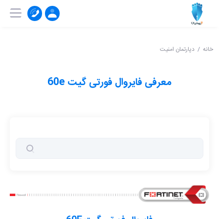
۰۲۱-۹۱۰۰۴۱۵۱
ثبت‌ نام | ورود
خانه
دپارتمان امنیت
معرفی فایروال فورتی گیت 60e