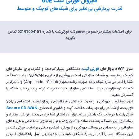
فایروال فورتی گیت 60E
قدرت پردازشی بی‌نظیر برای شبکه‌های کوچک و متوسط
برای اطلاعات بیشتر در خصوص محصولات فورتی‌نت با شماره 02191004151 تماس
بگیرید.
سری 60E فایروال‌های
فورتی گیت
، دستگاهی بسیار کم‌حجم و فشرده برای سازمان‌های
کوچک و متوسط و شعبات سازمانی است. بهره‌گیری از فناوری SD-WAN در این دستگاه،
شما را قادر می‌سازد شبکه را به صورت برنامه‌محور (Application-Centric) و با تمرکز بر
کیفیت نرم‌افزارهای مورد استفاده‌ی سازمان خود مدیریت کرده و به راحتی شبکه را
گسترش دهید.
این دستگاه با بهره‌گیری از قدرت پردازشی فوق‌العاده‌ی پردازنده‌های اختصاصی SoC
فورتینت، از شما در برابر تهدیدات حفاظت کرده و فناوری انحصاری
Secure SD-WAN
فورتی‌نت را در قالب یک راهکار ساده، ارزان در اختیار شما قرار می‌دهد. فرایند استقرار و
راه‌اندازی این دستگاه به‌شدت ساده و آسان بوده و نیاز به نیروی متخصص و هزینه‌های
سازمانی را به حداقل می‌رساند. بهره‌گیری از رویکرد شبکه‌ی مبتنی بر امنیت فورتی نت در
این دستگاه، شما را قادر می‌سازد شبکه‌ی خود را با جدیدترین نسل راهکارهای امنیتی