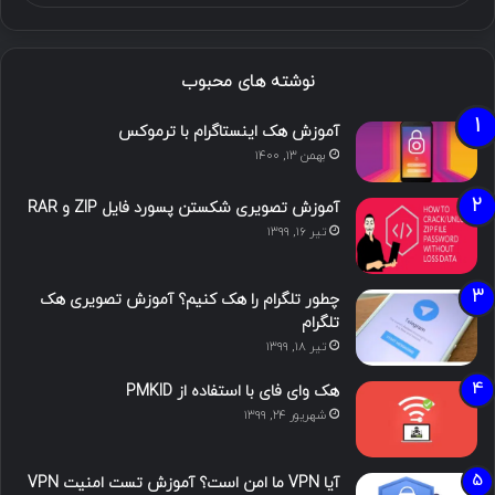
نوشته های محبوب
آموزش هک اینستاگرام با ترموکس
بهمن ۱۳, ۱۴۰۰
آموزش تصویری شکستن پسورد فایل ZIP و RAR
تیر ۱۶, ۱۳۹۹
چطور تلگرام را هک کنیم؟ آموزش تصویری هک
تلگرام
تیر ۱۸, ۱۳۹۹
هک وای فای با استفاده از PMKID
شهریور ۲۴, ۱۳۹۹
آیا VPN ما امن است؟ آموزش تست امنیت VPN