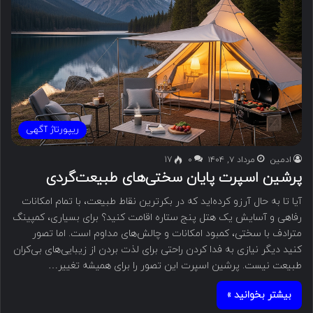
ریپورتاژ آگهی
ادمین
مرداد ۷, ۱۴۰۴
۰
17
پرشین اسپرت پایان سختی‌های طبیعت‌گردی
آیا تا به حال آرزو کرده‌اید که در بکرترین نقاط طبیعت، با تمام امکانات
رفاهی و آسایش یک هتل پنج ستاره اقامت کنید؟ برای بسیاری، کمپینگ
مترادف با سختی، کمبود امکانات و چالش‌های مداوم است. اما تصور
کنید دیگر نیازی به فدا کردن راحتی برای لذت بردن از زیبایی‌های بی‌کران
طبیعت نیست. پرشین اسپرت این تصور را برای همیشه تغییر…
بیشتر بخوانید »