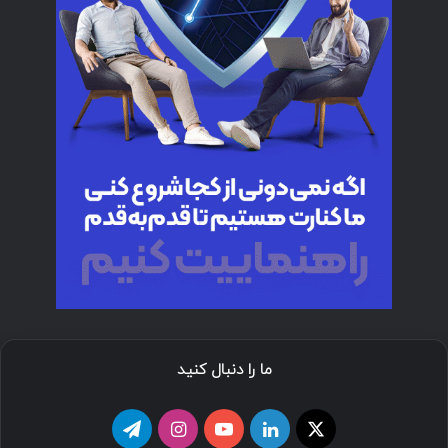
ما را دنبال کنید
ا
ل
ی
ا
ت