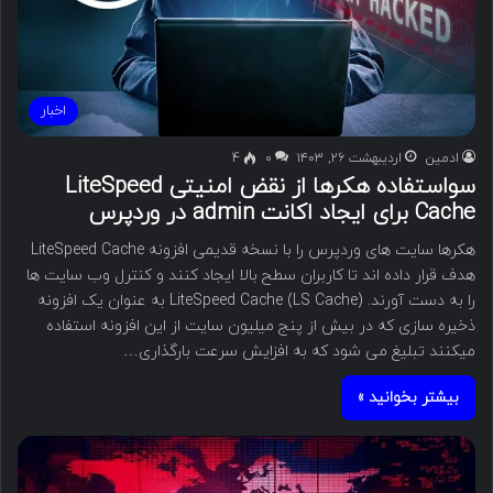
اخبار
ادمین
اردیبهشت ۲۶, ۱۴۰۳
۰
4
سواستفاده هکرها از نقض امنیتی LiteSpeed
Cache برای ایجاد اکانت admin در وردپرس
هکرها سایت های وردپرس را با نسخه قدیمی افزونه LiteSpeed Cache
هدف قرار داده اند تا کاربران سطح بالا ایجاد کنند و کنترل وب سایت ها
را به دست آورند. LiteSpeed Cache (LS Cache) به عنوان یک افزونه
ذخیره سازی که در بیش از پنج میلیون سایت از این افزونه استفاده
میکنند تبلیغ می شود که به افزایش سرعت بارگذاری…
بیشتر بخوانید »