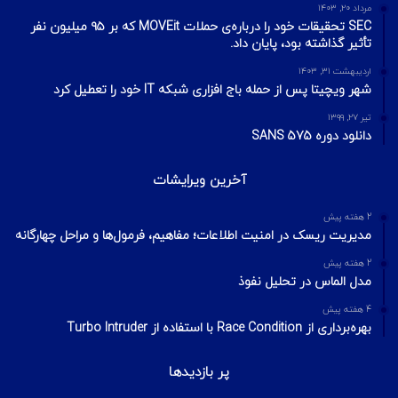
مرداد ۲۰, ۱۴۰۳
SEC تحقیقات خود را درباره‌ی حملات MOVEit که بر ۹۵ میلیون نفر
تأثیر گذاشته بود، پایان داد.
اردیبهشت ۳۱, ۱۴۰۳
شهر ویچیتا پس از حمله باج افزاری شبکه IT خود را تعطیل کرد
تیر ۲۷, ۱۳۹۹
دانلود دوره SANS 575
آخرین ویرایشات
2 هفته پیش
مدیریت ریسک در امنیت اطلاعات؛ مفاهیم، فرمول‌ها و مراحل چهارگانه
2 هفته پیش
مدل الماس در تحلیل نفوذ
4 هفته پیش
بهره‌برداری از Race Condition با استفاده از Turbo Intruder
پر بازدیدها