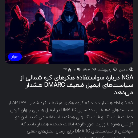
اخبار
ادمین
اردیبهشت ۲۴, ۱۴۰۳
۰
13
NSA درباره سواستفاده هکرهای کره شمالی از
سیاست‌های ایمیل ضعیف DMARC هشدار
می‌دهد
NSA و FBI هشدار دادند که گروه هکری مرتبط با کره شمالی APT43 از
سیاست‌های ضعیف پیاده سازی DMARC در ایمیل ها برای پنهان کردن
حملات فیشینگ و فیشینگ های هدفمند استفاده می کنند. این دو
آژانس همراه با وزارت امور خارجه ایالات متحده هشدار دادند که
مهاجمان از سیاست‌های DMARC برای ارسال ایمیل‌های جعلی