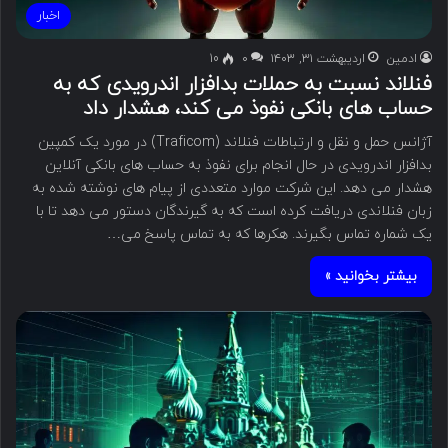
اخبار
ادمین
اردیبهشت ۳۱, ۱۴۰۳
۰
10
فنلاند نسبت به حملات بدافزار اندرویدی که به
حساب های بانکی نفوذ می کند، هشدار داد
آژانس حمل و نقل و ارتباطات فنلاند (Traficom) در مورد یک کمپین
بدافزار اندرویدی در حال انجام برای نفوذ به حساب های بانکی آنلاین
هشدار می دهد. این شرکت موارد متعددی از پیام های نوشته شده به
زبان فنلاندی دریافت کرده است که به گیرندگان دستور می دهد تا با
یک شماره تماس بگیرند. هکرها که به تماس پاسخ می…
بیشتر بخوانید »