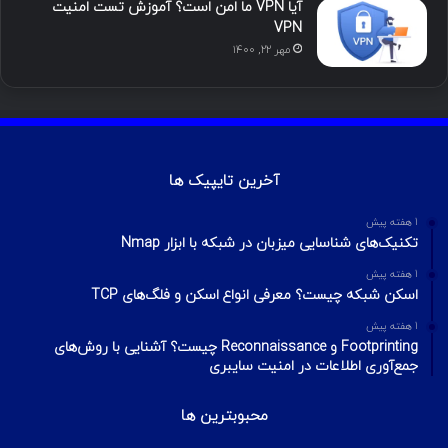
آیا VPN ما امن است؟ آموزش تست امنیت
VPN
مهر ۲۲, ۱۴۰۰
آخرین تایپیک ها
1 هفته پیش
تکنیک‌های شناسایی میزبان در شبکه با ابزار Nmap
1 هفته پیش
اسکن شبکه چیست؟ معرفی انواع اسکن و فلگ‌های TCP
1 هفته پیش
Footprinting و Reconnaissance چیست؟ آشنایی با روش‌های
جمع‌آوری اطلاعات در امنیت سایبری
محبوبترین ها