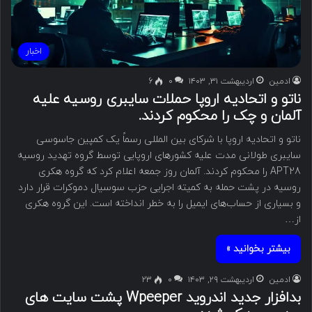
اخبار
ادمین
اردیبهشت ۳۱, ۱۴۰۳
۰
6
ناتو و اتحادیه اروپا حملات سایبری روسیه علیه
آلمان و چک را محکوم کردند.
ناتو و اتحادیه اروپا با شرکای بین المللی رسماً یک کمپین جاسوسی
سایبری طولانی مدت علیه کشورهای اروپایی توسط گروه تهدید روسیه
APT28 را محکوم کردند. آلمان روز جمعه اعلام کرد که گروه هکری
روسیه در پشت حمله به کمیته اجرایی حزب سوسیال دموکرات قرار دارد
و بسیاری از حساب‌های ایمیل را به خطر انداخته است. این گروه هکری
از…
بیشتر بخوانید »
ادمین
اردیبهشت ۲۹, ۱۴۰۳
۰
23
بدافزار جدید اندروید Wpeeper پشت سایت های