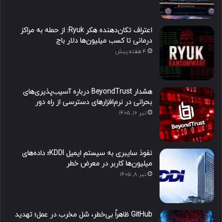
اعتراف تکان‌دهنده هکر Ryuk: از حمله به مراکز
درمانی تا کسب میلیون‌ها دلار باج
4 هفته پیش
هشدار BeyondTrust درباره آسیب‌پذیری‌های
بحرانی در نرم‌افزارهای دسترسی از راه دور
تیر ۱۶, ۱۴۰۵
نفوذ سایبری به سیستم ایمیل KDDI؛ داده‌های
میلیون‌ها کاربر در معرض خطر
تیر ۸, ۱۴۰۵
GitHub ظاهراً بی‌خطر، شل مخرب در عمل؛ تهدید