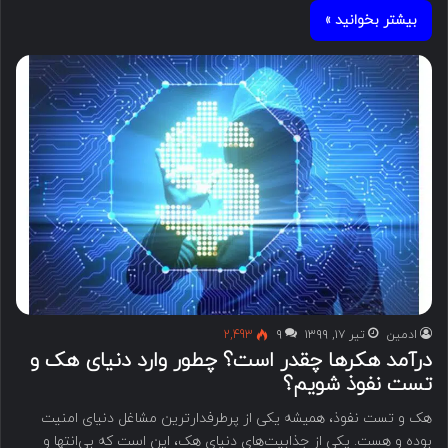
بیشتر بخوانید »
ادمین
تیر ۱۷, ۱۳۹۹
۹
2,493
درآمد هکرها چقدر است؟ چطور وارد دنیای هک و
تست نفوذ شویم؟
هک و تست نفوذ، همیشه یکی از پرطرفدارترین مشاغل دنیای امنیت
بوده و هست. یکی از جذابیت‌های دنیای هک، این است که بی‌انتها و