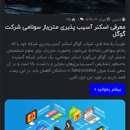
ادمین
مرداد ۲۱, ۱۳۹۹
۰
35
معرفی اسکنر آسیب پذیری متن‌باز سونامی شرکت
گوگل
تقریباً یک‌ماه قبل، شرکت گوگل اسکنر آسیب‌پذیری شبکه خود را که
به‌نام سونامی شناخته می‌شود، به‌صورت متن‌باز، برای عموم متخصصان
منتشر کرد. گوگل می‌گوید اسکنر سونامی، یک اسکنر شبکه گسترده
به‌منظور تشخیص آسیب‌پذیری‌های بحرانی و با شدت بالا است و در آن
سعی شده میزان false-positive تا حدامکان کاهش یابد. در این پست
قصد داریم در مورد این ابزار، کمی…
بیشتر بخوانید »