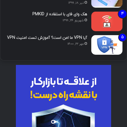
تیر ۱۸, ۱۳۹۹
هک وای فای با استفاده از PMKID
شهریور ۲۴, ۱۳۹۹
آیا VPN ما امن است؟ آموزش تست امنیت VPN
مهر ۲۲, ۱۴۰۰