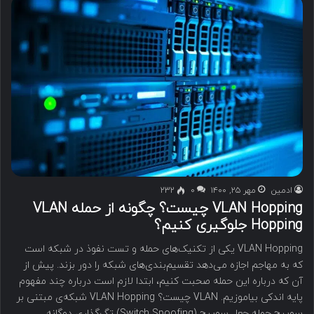
ادمین
مهر ۲۵, ۱۴۰۰
۰
232
VLAN Hopping چیست؟ چگونه از حمله VLAN
Hopping جلوگیری کنیم؟
VLAN Hopping یکی از تکنیک‌های حمله و تست نفوذ در شبکه است
که به مهاجم اجازه می‌دهد تقسیم‌بندی‌های شبکه را دور بزند. پیش از
آن که درباره این حمله صحبت کنیم، ابتدا لازم است درباره چند مفهوم
پایه اندکی بیاموزیم. VLAN چیست؟ VLAN Hopping شبکه‌ی مبتنی بر
سوییچ حمله جعل سوییچ (Switch Spoofing) تگ‌گذاری دوگانه