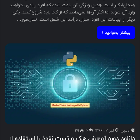
هیجان‌انگیز است. همین ویژگی آن باعث شده که افراد زیادی بخواهند
وارد آن شوند اما اکثر آن‌ها نمی‌دانند که از کجا باید شروع کنند. یکی
دیگر از ابهامات این افراد، میزان درآمد این شغل است. همان‌طور…
بیشتر بخوانید »
ادمین
تیر ۱۷, ۱۳۹۹
۶
171
دانلود دوره آموزش هک و تست نفوذ با استفاده از