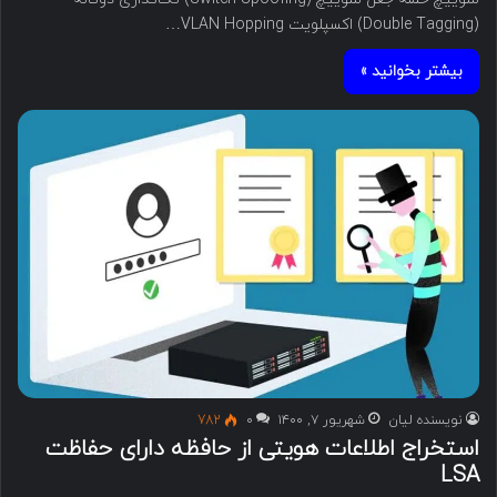
(Double Tagging) ‌اکسپلویت VLAN Hopping…
بیشتر بخوانید »
نویسنده لیان
شهریور ۷, ۱۴۰۰
۰
782
استخراج اطلاعات هویتی از حافظه دارای حفاظت
LSA