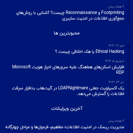
2 هفته پیش
Footprinting و Reconnaissance چیست؟ آشنایی با روش‌های
جمع‌آوری اطلاعات در امنیت سایبری
محبوبترین ها
مهر ۱۷, ۱۴۰۳
Ethical Hacking یا هک اخلاقی چیست ؟
شهریور ۵, ۱۴۰۴
افزایش اسکن‌های هماهنگ علیه سرورهای احراز هویت Microsoft
RDP
دی ۲۴, ۱۴۰۳
یک اکسپلویت جعلی LDAPNightmare در گیت‌هاب بدافزار سرقت
اطلاعات را گسترش می‌دهد.
آخرین ویرایشات
2 هفته پیش
مدیریت ریسک در امنیت اطلاعات؛ مفاهیم، فرمول‌ها و مراحل چهارگانه