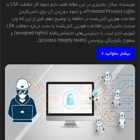
نویسنده: سالار بختیاری در این مقاله قصد دارم نحوه کار حفاظت LSA یا
«Protected Process Light»، و نحوه دورزدن آن برای دامپ‌کردن
اطلاعات هویتی کش‌شده در حافظه را توضیح دهم. قبل از این که وارد
مبحث دامپ‌کردن اطلاعات هویتی کش‌شده یا بحث درباره حفاظت LSA
شویم، لازم است با دسترسی‌های اختصاص‌یافته (assigned rights) و
سطوح یکپارچگی پروسس (process integrity levels)…
بیشتر بخوانید »