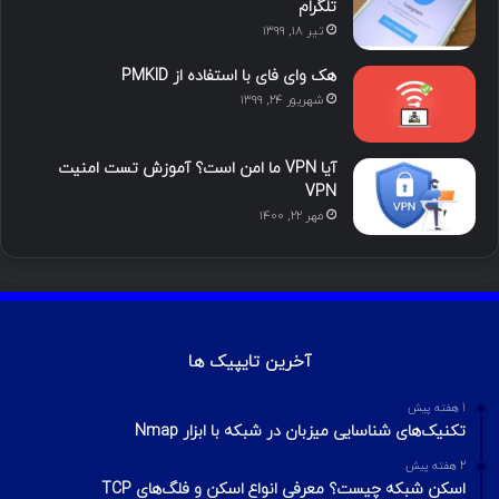
تلگرام
تیر ۱۸, ۱۳۹۹
م
هک وای فای با استفاده از PMKID
شهریور ۲۴, ۱۳۹۹
آیا VPN ما امن است؟ آموزش تست امنیت
VPN
مهر ۲۲, ۱۴۰۰
آخرین تایپیک ها
1 هفته پیش
تکنیک‌های شناسایی میزبان در شبکه با ابزار Nmap
2 هفته پیش
اسکن شبکه چیست؟ معرفی انواع اسکن و فلگ‌های TCP