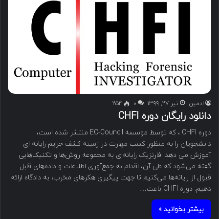
ادمین
تیر ۲۷, ۱۳۹۹
۰
254
دانلود رایگان دوره CHFI
دوره CHFI ، که توسط موسسه EC-Council منتشر شده است،
دانشجویان را به منظور کسب مهارت در زمینه کشف جرایم رایانه ای
آموزش می دهد. فارنزیک رایانه‌ای به مجموعه روش‌ها و تکنیک‌هایی
گفته می‌شود که طی آن، اقدام به جمع‌آوری اطلاعات و داده‌های قابل
قبول از رایانه‌ها می‌کنیم تا جهت پیگیری هکرهای مخرب، به دادگاه ارائه
دهیم. دوره CHFI باعث…
بیشتر بخوانید »