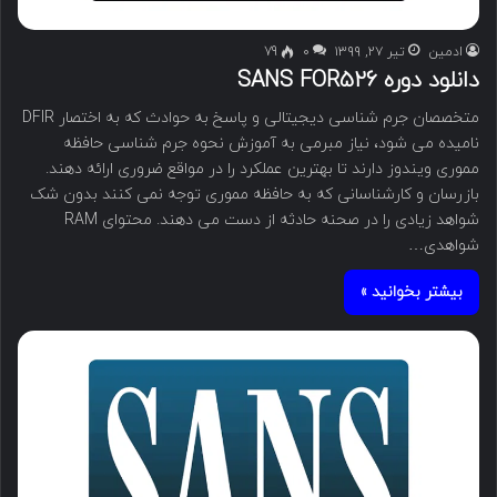
ادمین
تیر ۲۷, ۱۳۹۹
۰
79
دانلود دوره SANS FOR526
متخصصان جرم شناسی دیجیتالی و پاسخ به حوادث که به اختصار DFIR
نامیده می شود، نیاز مبرمی به آموزش نحوه جرم شناسی حافظه
مموری ویندوز دارند تا بهترین عملکرد را در مواقع ضروری ارائه دهند.
بازرسان و کارشناسانی که به حافظه مموری توجه نمی کنند بدون شک
شواهد زیادی را در صحنه حادثه از دست می دهند. محتوای RAM
شواهدی…
بیشتر بخوانید »