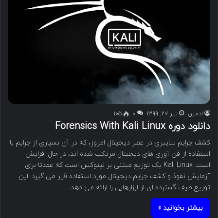
ادمین
تیر ۲۷, ۱۳۹۹
۰
105
دانلود دوره Forensics With Kali Linux
کشف جرایم سایبری در عصر دیجیتال امروز، که در آن بسیاری از جرایم با
استفاده از فن آوری های دیجیتال مرتکب شده اند، در حال افزایش
است. Kali Linux یک توزیع مبتنی بر لینوکس است که عمدتا برای
آزمایش نفوذ و کشف جرایم دیجیتال مورد استفاده قرار می گیرد. این
توزیع طیف گسترده ای از ابزارهایی را ارائه می دهد…
بیشتر بخوانید »