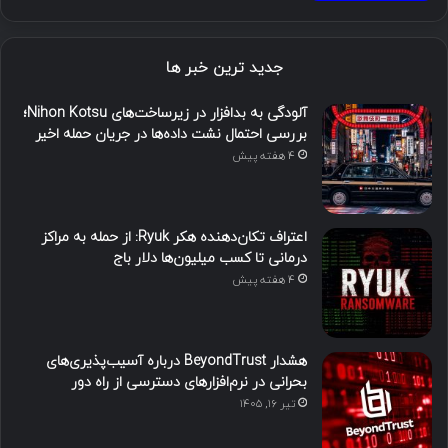
جدید ترین خبر ها
آلودگی به بدافزار در زیرساخت‌های Nihon Kotsu؛
بررسی احتمال نشت داده‌ها در جریان حمله اخیر
4 هفته پیش
اعتراف تکان‌دهنده هکر Ryuk: از حمله به مراکز
درمانی تا کسب میلیون‌ها دلار باج
4 هفته پیش
هشدار BeyondTrust درباره آسیب‌پذیری‌های
بحرانی در نرم‌افزارهای دسترسی از راه دور
تیر ۱۶, ۱۴۰۵