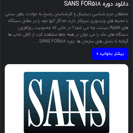
دانلود دوره SANS FOR518
محققان جرم شناسی دیجیتال و کارشناسان پاسخ به حوادث بطور سنتی
با محیط های ویندوزی سروکار دارند اما اگر آنها خود را در مقابل دستگاه
های Apple ببینند، چه می شود؟ در حالی که محبوبیت روزافزون
دستگاه های مک را می توان در همه جاها مشاهده کرد، از کافی شاپ ها
گرفته تا بخش های سازمان ها. دوره SANS FOR518…
بیشتر بخوانید »