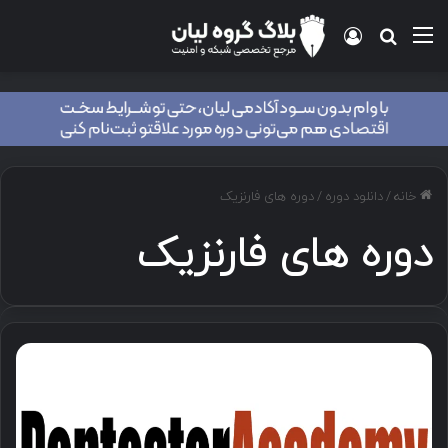
منو
ورود
جستجو برای
خانه
/
دانلود دوره
/
دوره های فارنزیک
دوره های فارنزیک