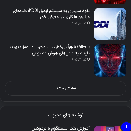
نفوذ سایبری به سیستم ایمیل KDDI؛ داده‌های
میلیون‌ها کاربر در معرض خطر
تیر ۸, ۱۴۰۵
GitHub ظاهراً بی‌خطر، شل مخرب در عمل؛ تهدید
تازه علیه عامل‌های هوش مصنوعی
تیر ۷, ۱۴۰۵
نمایش بیشتر
نوشته های محبوب
آموزش هک اینستاگرام با ترموکس