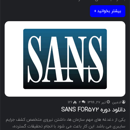
بیشتر بخوانید »
ادمین
تیر ۲۷, ۱۳۹۹
۴
126
دانلود دوره SANS FOR572
یکی از دغدغه های مهم سازمان ها، داشتن نیروی متخصص کشف جرایم
سایبری می باشد. این کار باعث می شود با انجام تحقیقات گسترده،