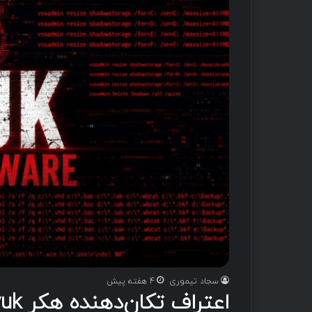
سجاد تیموری
4 هفته پیش