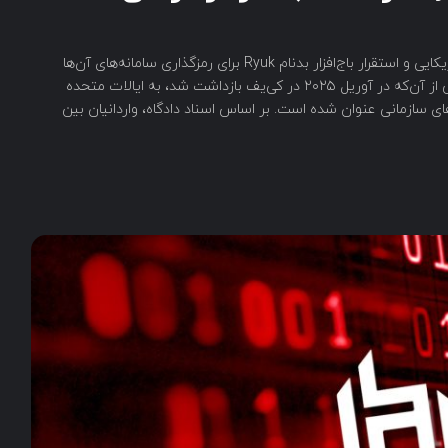
یک مرد ۳۴ ساله اهل ارمنستان به نفوذ به شرکت‌های آمریکایی و استقرار باج‌افزار بدنام Ryuk برای رمزگذاری سامانه‌های آن‌ها
اعتراف کرده است. «Karen Serobovich Vardanyan» پس از آن‌که در آوریل ۲۰۲۵ در کی‌یف بازداشت شد، به ایالات متحده
ی سازمانی عنوان شده است. بر اساس اسناد دادگاه، واردانیان بین