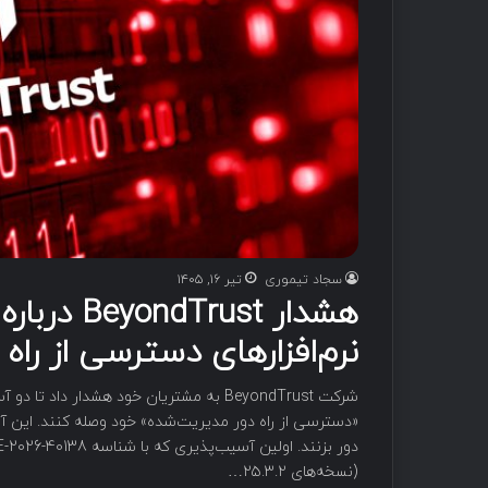
سجاد تیموری
تیر ۱۶, ۱۴۰۵
هشدار ust
نرم‌افزارهای دسترسی از راه 
شرکت BeyondTrust به مشتریان خود هشدار داد
«دسترسی از راه دور مدیریت‌شده» خود وصله کنند. این آسیب
(نسخه‌های ۲۵.۳.۲…