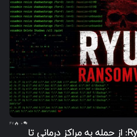
47
۰
اعتراف تکان‌دهنده هکر Ryuk: از حمله به مراکز درمانی تا