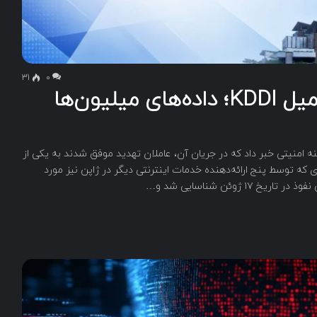
31
۰
نفوذ سایبری به سیستم ایمیل KDDI؛ داده‌های میلیون‌ها
KDDI Corporatio از وقوع یک رخنه امنیتی خبر داد که در جریان آن، عاملان تهدید موفق شدند به یکی از
 که توسط پنج ارائه‌دهنده خدمات اینترنتی دیگر در ژاپن نیز مورد
ژوئن شناسایی شد و…