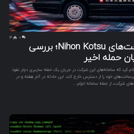
14
۰
آلودگی به بدافزار در زیرساخت‌های Nihon Kotsu؛ بررسی
ان حمله اخیر
رین اپراتور تاکسیرانی ژاپن، یعنی Nihon Kotsu، اعلام کرد که سامانه‌های این شرکت در جریان یک حمله سایبری دچار نفوذ
رساخت‌های خود را از دسترس خارج کند. این حادثه در آخر هفته و در
‌های شرکت، از جمله سامانه اعزام…