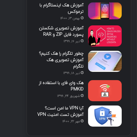
آموزش هک اینستاگرام با
ا
ب
ا
م
ترموکس
بهمن ۱۳, ۱۴۰۰
ی
گ
آموزش تصویری شکستن
ن
ر
پسورد فایل ZIP و RAR
تیر ۱۶, ۱۳۹۹
ا
چطور تلگرام را هک کنیم؟
م
آموزش تصویری هک
تلگرام
تیر ۱۸, ۱۳۹۹
هک وای فای با استفاده از
PMKID
شهریور ۲۴, ۱۳۹۹
آیا VPN ما امن است؟
آموزش تست امنیت VPN
مهر ۲۲, ۱۴۰۰