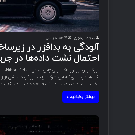
سجاد تیموری
3 هفته پیش
احتمال نشت داده‌ها در جری
بزرگ‌ت
شده‌اند؛ رخدادی که این شرکت را مجبور کرده بخشی از زی
نخستین ساعات بامداد روز شنبه رخ داد و بر روند فعالیت
بیشتر بخوانید »