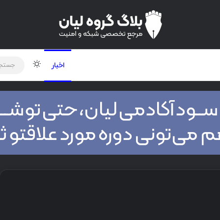
لود دوره و ابزار
برنامه نویسی
شبکه
تغییر پوس
اخبار