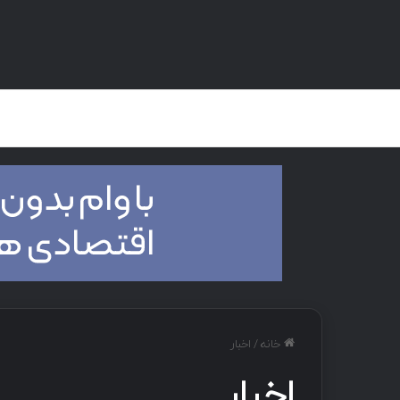
صفحه اصلی
هک و تست نفوذ
دان
خانه
/
اخبار
اخبار