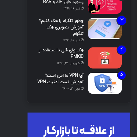
پسورد فایل ZIP و RAR
تیر ۱۶, ۱۳۹۹
چطور تلگرام را هک کنیم؟
آموزش تصویری هک
تلگرام
تیر ۱۸, ۱۳۹۹
هک وای فای با استفاده از
PMKID
شهریور ۲۴, ۱۳۹۹
آیا VPN ما امن است؟
آموزش تست امنیت VPN
مهر ۲۲, ۱۴۰۰