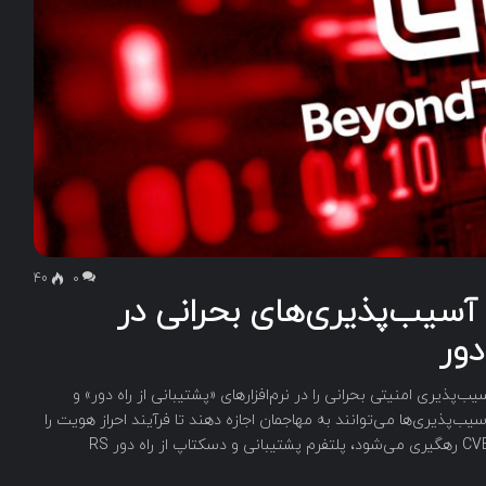
40
۰
BeyondTr درباره آسیب‌پذیری‌های بحرانی در
دور
 تا دو آسیب‌پذیری امنیتی بحرانی را در نرم‌افزارهای «پشتیبانی از راه دور» و
‌پذیری‌ها می‌توانند به مهاجمان اجازه دهند تا فرآیند احراز هویت را
دور بزنند. اولین آسیب‌پذیری که با شناسه CVE-2026-40138 رهگیری می‌شود، پلتفرم پشتیبانی و دسکتاپ از راه دور RS