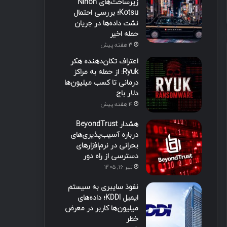
زیرساخت‌های Nihon
Kotsu؛ بررسی احتمال
نشت داده‌ها در جریان
حمله اخیر
3 هفته پیش
اعتراف تکان‌دهنده هکر
Ryuk: از حمله به مراکز
درمانی تا کسب میلیون‌ها
دلار باج
4 هفته پیش
هشدار BeyondTrust
درباره آسیب‌پذیری‌های
بحرانی در نرم‌افزارهای
دسترسی از راه دور
تیر ۱۶, ۱۴۰۵
نفوذ سایبری به سیستم
ایمیل KDDI؛ داده‌های
میلیون‌ها کاربر در معرض
خطر