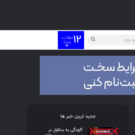
12
مقالات
ته
جستجو
ویژه
برای
جدید ترین خبر ها
آلودگی به بدافزار در