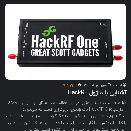
ادمین
شهریور ۱۵, ۱۴۰۱
۹
1,939
آشنایی با ماژول HackRF
سلام خدمت دوستان عزیز، در این مقاله قصد آشنایی با ماژول HackRF
را داریم. HackRF One یک رادیوی نرم‌افزاری است که می‌تواند
سیگنال‌های رادیویی را از ۱ مگاهرتز تا ۶ گیگاهرتز، ارسال یا دریافت کند و
با کالی لینوکس سازگار است. برای استفاده از آن، به یک آنتن نیاز دارید،
زیرا به‌طور پیش‌فرض به همراه آن ارائه نشده است. بهترین…