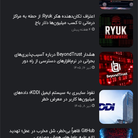
اعتراف تکان‌دهنده هکر Ryuk: از حمله به مراکز
درمانی تا کسب میلیون‌ها دلار باج
4 هفته پیش
هشدار BeyondTrust درباره آسیب‌پذیری‌های
بحرانی در نرم‌افزارهای دسترسی از راه دور
تیر ۱۶, ۱۴۰۵
نفوذ سایبری به سیستم ایمیل KDDI؛ داده‌های
میلیون‌ها کاربر در معرض خطر
تیر ۸, ۱۴۰۵
GitHub ظاهراً بی‌خطر، شل مخرب در عمل؛ تهدید
تازه علیه عامل‌های هوش مصنوعی