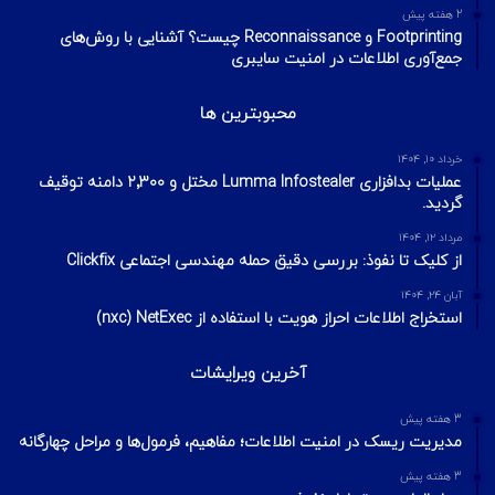
2 هفته پیش
Footprinting و Reconnaissance چیست؟ آشنایی با روش‌های
جمع‌آوری اطلاعات در امنیت سایبری
محبوبترین ها
خرداد ۱۰, ۱۴۰۴
عملیات بدافزاری Lumma Infostealer مختل و ۲٬۳۰۰ دامنه توقیف
گردید.
مرداد ۱۲, ۱۴۰۴
از کلیک تا نفوذ: بررسی دقیق حمله مهندسی اجتماعی Clickfix
آبان ۲۴, ۱۴۰۴
استخراج اطلاعات احراز هویت با استفاده از NetExec ‏(nxc)
آخرین ویرایشات
3 هفته پیش
مدیریت ریسک در امنیت اطلاعات؛ مفاهیم، فرمول‌ها و مراحل چهارگانه
3 هفته پیش