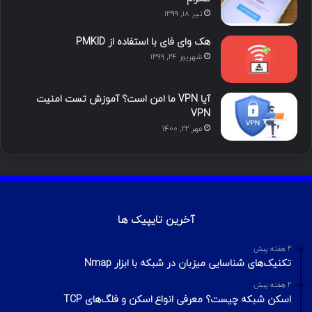
تیر ۱۸, ۱۳۹۹
م
هک وای فای با استفاده از PMKID
شهریور ۲۴, ۱۳۹۹
آیا VPN ما امن است؟ آموزش تست امنیت
VPN
مهر ۲۲, ۱۴۰۰
آخرین تایپیک ها
2 هفته پیش
تکنیک‌های شناسایی میزبان در شبکه با ابزار Nmap
2 هفته پیش
اسکن شبکه چیست؟ معرفی انواع اسکن و فلگ‌های TCP