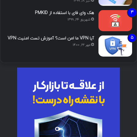
تیر ۱۸, ۱۳۹۹
هک وای فای با استفاده از PMKID
شهریور ۲۴, ۱۳۹۹
آیا VPN ما امن است؟ آموزش تست امنیت VPN
مهر ۲۲, ۱۴۰۰