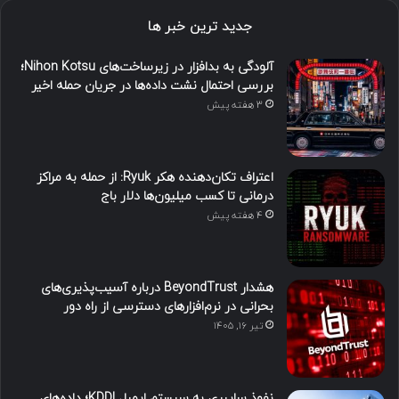
جدید ترین خبر ها
آلودگی به بدافزار در زیرساخت‌های Nihon Kotsu؛
بررسی احتمال نشت داده‌ها در جریان حمله اخیر
3 هفته پیش
اعتراف تکان‌دهنده هکر Ryuk: از حمله به مراکز
درمانی تا کسب میلیون‌ها دلار باج
4 هفته پیش
هشدار BeyondTrust درباره آسیب‌پذیری‌های
بحرانی در نرم‌افزارهای دسترسی از راه دور
تیر ۱۶, ۱۴۰۵
نفوذ سایبری به سیستم ایمیل KDDI؛ داده‌های