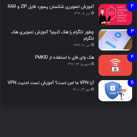
آموزش تصویری شکستن پسورد فایل ZIP و RAR
تیر ۱۶, ۱۳۹۹
چطور تلگرام را هک کنیم؟ آموزش تصویری هک
تلگرام
تیر ۱۸, ۱۳۹۹
هک وای فای با استفاده از PMKID
شهریور ۲۴, ۱۳۹۹
آیا VPN ما امن است؟ آموزش تست امنیت VPN
مهر ۲۲, ۱۴۰۰