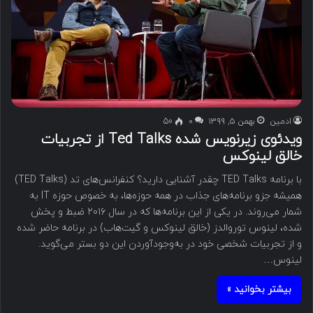
ادمین
بهمن ۵, ۱۳۹۹
۰
50
ویدئوی زیرنویس شده Ted Talks از تجربیات
خالق لینوکس
با برنامه TED Talks چقدر آشنایی دارید؟ کنفرانس‌های تد (TED Talks)
همیشه جزو برنامه‌های جذاب در همه حوزه‌ها، به خصوص حوزه IT به
شمار می‌روند. در یکی از این برنامه‌ها که در سال ۲۰۱۶ ضبط و پخش
شده، لینوس توروالدز (خالق لینوکس و گیت‌هاب) در برنامه حاضر شده
و از تجربیات شخصی خود در به‌وجودآوردن این دو بستر می‌گوید.
لینوس…
بیشتر بخوانید »