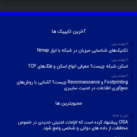
آخرین تایپیک ها
2 هفته پیش
تکنیک‌های شناسایی میزبان در شبکه با ابزار Nmap
2 هفته پیش
اسکن شبکه چیست؟ معرفی انواع اسکن و فلگ‌های TCP
2 هفته پیش
Footprinting و Reconnaissance چیست؟ آشنایی با روش‌های
جمع‌آوری اطلاعات در امنیت سایبری
محبوبترین ها
آبان ۲, ۱۴۰۳
CISA پیشنهاد کرده است که الزامات امنیتی جدیدی در خصوص
محافظت از داده های دولتی و شخصی وضع شود.