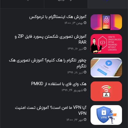
س
ک
ی
س
ر
د
و
ت
ا
آموزش هک اینستاگرام با ترموکس
بهمن ۱۳, ۱۴۰۰
ا
ب
ا
م
آموزش تصویری شکستن پسورد فایل ZIP و
ی
گ
RAR
تیر ۱۶, ۱۳۹۹
ن
ر
چطور تلگرام را هک کنیم؟ آموزش تصویری هک
ا
تلگرام
تیر ۱۸, ۱۳۹۹
م
هک وای فای با استفاده از PMKID
شهریور ۲۴, ۱۳۹۹
آیا VPN ما امن است؟ آموزش تست امنیت
VPN
مهر ۲۲, ۱۴۰۰