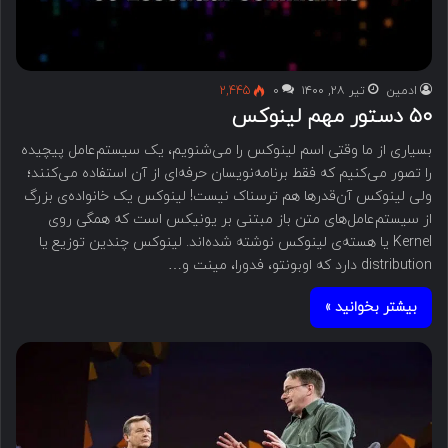
ادمین
تیر ۲۸, ۱۴۰۰
۰
2,445
۵۰ دستور مهم لینوکس
بسیاری از ما وقتی اسم لینوکس را می‌شنویم، یک سیستم‌عامل پیچیده
را تصور می‌کنیم که فقط برنامه‌نویسان حرفه‌ای از آن استفاده می‌کنند؛
ولی لینوکس آن‌قدرها هم ترسناک نیست! لینوکس یک خانواده‌ی بزرگ
از سیستم‌عامل‌‎های متن باز مبتنی بر یونیکس است که همگی روی
Kernel یا هسته‌ی لینوکس نوشته شده‌اند. لینوکس چندین توزیع یا
distribution دارد که اوبونتو، فدورا، مینت و…
بیشتر بخوانید »