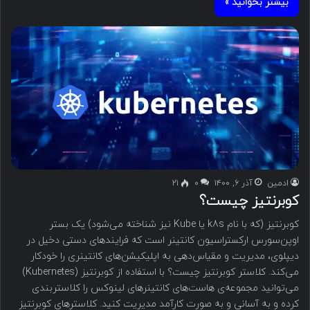
بیشتر بخوانید »
ادمین
آذر ۶, ۱۴۰۰
۰
21
کوبرنتیز چیست؟
کوبرنتیز (که با نام k8s یا Kube نیز شناخته می‌شود) یک بستر
اوپن‌سورس ارکستراسیون کانتینر است که فرایندهای دستی دخیل در
دیپلوی، مدیریت و مقیاس‌دهی به اپلیکیشن‌های کانتینری را خودکار
می‌کند. کلاستر کوبرنتیز چیست؟ با استفاده از کوبرنتیز (Kubernetes)
می‌توانید مجموعه‌ی هاست‌های کانتینرهای لینوکس را کلاستربندی
کرده و به آسانی و به صورت کارآمد مدیریت کنید. کلاسترهای کوبرنتیز