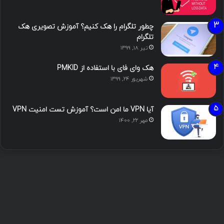
چطور تلگرام را هک کنیم؟ آموزش تصویری هک
تلگرام
تیر ۱۸, ۱۳۹۹
هک وای فای با استفاده از PMKID
شهریور ۲۴, ۱۳۹۹
آیا VPN ما امن است؟ آموزش تست امنیت VPN
مهر ۲۲, ۱۴۰۰