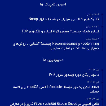
آخرین تایپیک ها
1 هفته پیش
تکنیک‌های شناسایی میزبان در شبکه با ابزار Nmap
2 هفته پیش
اسکن شبکه چیست؟ معرفی انواع اسکن و فلگ‌های TCP
2 هفته پیش
Footprinting و Reconnaissance چیست؟ آشنایی با روش‌های
جمع‌آوری اطلاعات در امنیت سایبری
محبوبترین ها
تیر ۱۴, ۱۳۹۹
دانلود رایگان دوره ویندوز سرور ۲۰۱۶
تیر ۱۸, ۱۴۰۴
اضافه شدن بک‌دور توسط Infostealer اتمی macOS برای ادامه
حملات
تیر ۲۳, ۱۴۰۴
نقص امنیتی در Bitcoin Depot اطلاعات ۲۶٬۸۵۰ کاربر را در معرض