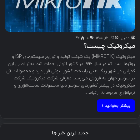
ادمین
آذر ۱۶, ۱۴۰۰
۰
142
میکروتیک چیست؟
میکروتیک (MIKROTIK) یک شرکت تولید و توزیع سیستم‌های ISP و
روتر‌ها است که در سال ۱۹۹۶ در کشور لتونی احداث شد. دفتر اصلی این
کمپانی در شهر ریگا یعنی پایتخت کشور لتونی قرار دارد و محصولات آن
در سراسر جهان به فروش می‌رسد. معرفی شرکت میکروتیک شرکت
میکروتیک در بیشتر کشورهای سراسر دنیا محصولات سخت‌افزاری و
نرم‌افزاریِ مربوط به ارتباط…
بیشتر بخوانید »
جدید ترین خبر ها