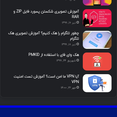
ا
ب
ا
م
آموزش تصویری شکستن پسورد فایل ZIP و
ی
گ
RAR
تیر ۱۶, ۱۳۹۹
ن
ر
چطور تلگرام را هک کنیم؟ آموزش تصویری هک
ا
تلگرام
تیر ۱۸, ۱۳۹۹
م
هک وای فای با استفاده از PMKID
شهریور ۲۴, ۱۳۹۹
آیا VPN ما امن است؟ آموزش تست امنیت
VPN
مهر ۲۲, ۱۴۰۰