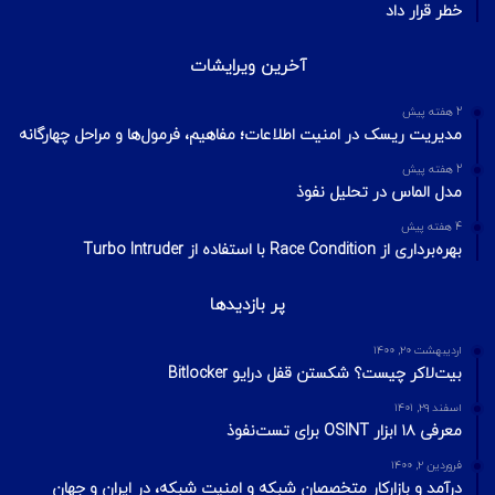
خطر قرار داد
آخرین ویرایشات
2 هفته پیش
مدیریت ریسک در امنیت اطلاعات؛ مفاهیم، فرمول‌ها و مراحل چهارگانه
2 هفته پیش
مدل الماس در تحلیل نفوذ
4 هفته پیش
بهره‌برداری از Race Condition با استفاده از Turbo Intruder
پر بازدیدها
اردیبهشت ۲۰, ۱۴۰۰
بیت‌لاکر چیست؟ شکستن قفل درایو Bitlocker
اسفند ۲۹, ۱۴۰۱
معرفی ۱۸ ابزار OSINT برای تست‌نفوذ
فروردین ۲, ۱۴۰۰
درآمد و بازارکار متخصصان شبکه و امنیت شبکه، در ایران و جهان