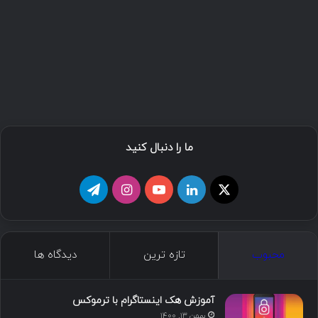
ما را دنبال کنید
ا
ل
ی
ا
ت
ی
ی
و
ی
ل
ک
ن
ت
ن
گ
محبوب
تازه ترین
دیدگاه ها
س
ک
ی
س
ر
د
و
ت
ا
آموزش هک اینستاگرام با ترموکس
بهمن ۱۳, ۱۴۰۰