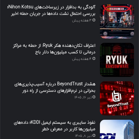
آلودگی به بدافزار در زیرساخت‌های Nihon Kotsu؛
بررسی احتمال نشت داده‌ها در جریان حمله اخیر
3 هفته پیش
اعتراف تکان‌دهنده هکر Ryuk: از حمله به مراکز
درمانی تا کسب میلیون‌ها دلار باج
4 هفته پیش
هشدار BeyondTrust درباره آسیب‌پذیری‌های
بحرانی در نرم‌افزارهای دسترسی از راه دور
تیر ۱۶, ۱۴۰۵
نفوذ سایبری به سیستم ایمیل KDDI؛ داده‌های
میلیون‌ها کاربر در معرض خطر
تیر ۸, ۱۴۰۵