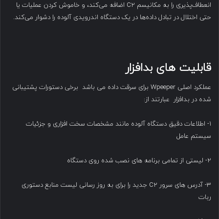
انعطاف‌پذیری را به مکانیسم C2 اضافه می‌کند، و خاموش کردن عملیات یا
حتی اختلال در تبادل داده‌ها در یک دستگاه اندرویدی آلوده را دشوار می‌کند.
قابلیت های بدافزار
عملکرد اصلی Wpeeper برای سرقت داده می باشد برخی دستورات پشتیبانی
شده در بدافزار عبارتند از:
۱- اطلاعات دقیق دستگاه آلوده مانند مشخصات سخت افزاری و جزئیات
سیستم عامل
۲- لیستی از تمامی برنامه های نصب شده روی دستگاه
۳- آدرس های سرور C2 جدید را برای به روز رسانی لیست منابع دستوری
ربات