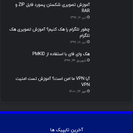
آموزش تصویری شکستن پسورد فایل ZIP و
ی
گ
RAR
تیر ۱۶, ۱۳۹۹
ن
ر
چطور تلگرام را هک کنیم؟ آموزش تصویری هک
ا
تلگرام
تیر ۱۸, ۱۳۹۹
م
هک وای فای با استفاده از PMKID
شهریور ۲۴, ۱۳۹۹
آیا VPN ما امن است؟ آموزش تست امنیت
VPN
مهر ۲۲, ۱۴۰۰
آخرین تایپیک ها