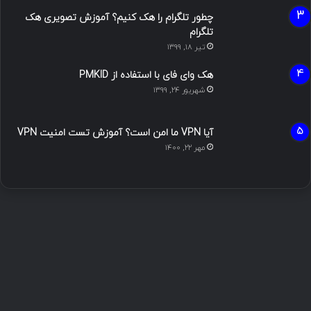
چطور تلگرام را هک کنیم؟ آموزش تصویری هک
تلگرام
تیر ۱۸, ۱۳۹۹
هک وای فای با استفاده از PMKID
شهریور ۲۴, ۱۳۹۹
آیا VPN ما امن است؟ آموزش تست امنیت VPN
مهر ۲۲, ۱۴۰۰