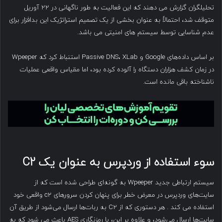
تحلیلگران گزارش می دهند که این فعالیت به طور ناگهانی در ۲۲ آوریل
متوقف شد، احتمالاً به عنوان بخشی از یک تصمیم استراتژیک این بدافزار برای
عدم شناسایی توسط سیستم های امنیتی می باشد.
بر اساس داده‌های Google و Passive DNS، XLab استنباط کرد که Wpeeper
در زمان کشف هزاران دستگاه را آلوده کرده بود، اما مقیاس واقعی عملیات
ناشناخته باقی مانده است.
سوء استفاده از وردپرس به عنوان یک
C2
سیستم ارتباطی جدید Wpeeper به گونه‌ای طراحی شده است که از
سایت‌های وردپرس در معرض خطر برای پنهان کردن سرورهای c2 واقعی خود
استفاده می کند . هر دستوری که از C2 به ربات‌ها ارسال می‌شود از طریق آن
سایت‌ها ارسال می‌شود، و علاوه بر این، با رمزنگاری AES باعث می شود که به