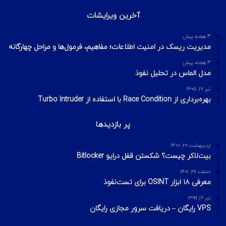
آخرین ویرایشات
3 هفته پیش
مدیریت ریسک در امنیت اطلاعات؛ مفاهیم، فرمول‌ها و مراحل چهارگانه
3 هفته پیش
مدل الماس در تحلیل نفوذ
تیر ۱۷, ۱۴۰۵
بهره‌برداری از Race Condition با استفاده از Turbo Intruder
پر بازدیدها
اردیبهشت ۲۰, ۱۴۰۰
بیت‌لاکر چیست؟ شکستن قفل درایو Bitlocker
اسفند ۲۹, ۱۴۰۱
معرفی ۱۸ ابزار OSINT برای تست‌نفوذ
تیر ۱۶, ۱۳۹۹
VPS رایگان – دریافت سرور مجازی رایگان