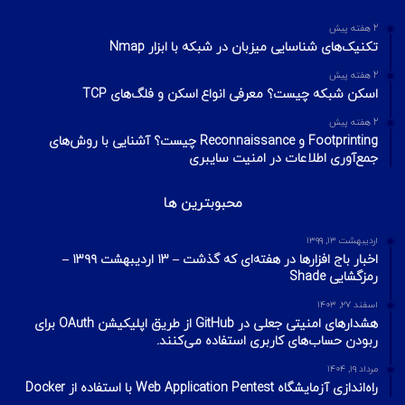
2 هفته پیش
تکنیک‌های شناسایی میزبان در شبکه با ابزار Nmap
2 هفته پیش
اسکن شبکه چیست؟ معرفی انواع اسکن و فلگ‌های TCP
2 هفته پیش
Footprinting و Reconnaissance چیست؟ آشنایی با روش‌های
جمع‌آوری اطلاعات در امنیت سایبری
محبوبترین ها
اردیبهشت ۱۳, ۱۳۹۹
اخبار باج افزارها در هفته‌ای که گذشت – ۱۳ اردیبهشت ۱۳۹۹ –
رمزگشایی Shade
اسفند ۲۷, ۱۴۰۳
هشدارهای امنیتی جعلی در GitHub از طریق اپلیکیشن OAuth برای
ربودن حساب‌های کاربری استفاده می‌کنند.
مرداد ۱۹, ۱۴۰۴
راه‌اندازی آزمایشگاه Web Application Pentest با استفاده از Docker