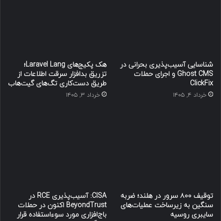
شناسایی آسیب‌پذیری بحرانی در
هک پکیج‌های Laravel Lang؛
Ghost CMS و اجرای حملات
تزریق بدافزار سرقت اطلاعات از
ClickFix
طریق دست‌کاری تگ‌های گیت‌هاب
خرداد ۴, ۱۴۰۵
خرداد ۳, ۱۴۰۵
توقیف ۸۰۰ سرور در هلند؛ ضربه
CISA: آسیب‌پذیری RCE در
سنگین به زیرساخت عملیات‌های
BeyondTrust اکنون در حملات
سایبری روسیه
باج‌افزاری مورد سوءاستفاده قرار