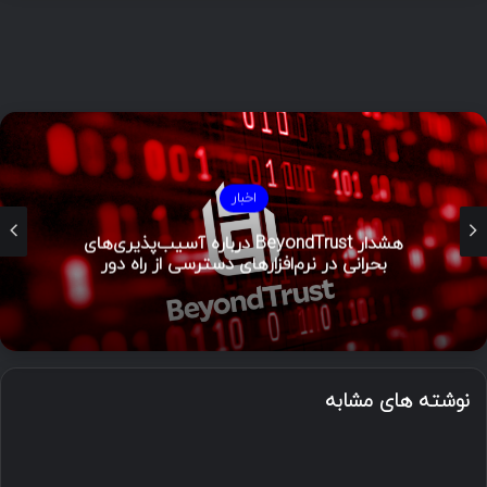
اخبار
هشدار BeyondTrust درباره آسیب‌پذیری‌های
بحرانی در نرم‌افزارهای دسترسی از راه دور
نوشته های مشابه