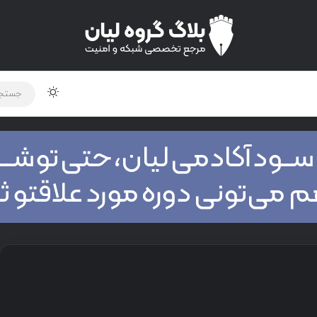
لود دوره و ابزار
برنامه نویسی
شبکه
اخبار
تغییر پوس