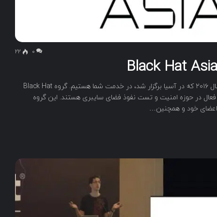
22
۰
در این بخش با ویدئوهای کنفرانس گروه Black Hat در سال ۲۰۱۶ که در آسیا برگزار شد، در خدمت شما هستیم. گروه Black Hat
 فعال در حوزه امنیت و تست نفوذ فضای سایبری هستند. این گروه
ی اعضای خود و همچنین…