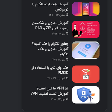
آموزش هک اینستاگرام با
ا
ب
ا
م
ترموکس
بهمن ۱۳, ۱۴۰۰
ی
گ
آموزش تصویری شکستن
ن
ر
پسورد فایل ZIP و RAR
تیر ۱۶, ۱۳۹۹
ا
چطور تلگرام را هک کنیم؟
م
آموزش تصویری هک
تلگرام
تیر ۱۸, ۱۳۹۹
هک وای فای با استفاده از
PMKID
شهریور ۲۴, ۱۳۹۹
آیا VPN ما امن است؟
آموزش تست امنیت VPN
مهر ۲۲, ۱۴۰۰