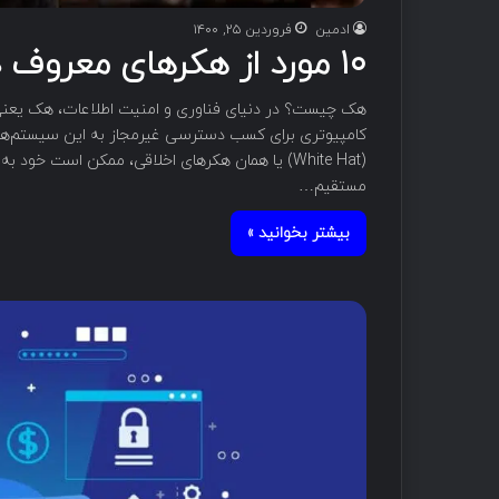
ادمین
فروردین ۲۵, ۱۴۰۰
۱۰ مورد از هکرهای معروف دنیا را بشناسید!
هک چیست؟ در دنیای فناوری و امنیت اطلاعات، هک یعنی
کامپیوتری برای کسب دسترسی غیرمجاز به این سیستم‌ها. ه
(White Hat) یا همان هکرهای اخلاقی، ممکن است خو
مستقیم…
بیشتر بخوانید »