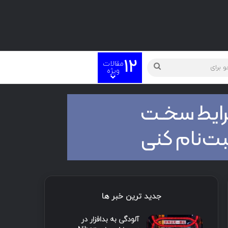
12
مقالات
ته
جستجو
ویژه
برای
جدید ترین خبر ها
آلودگی به بدافزار در