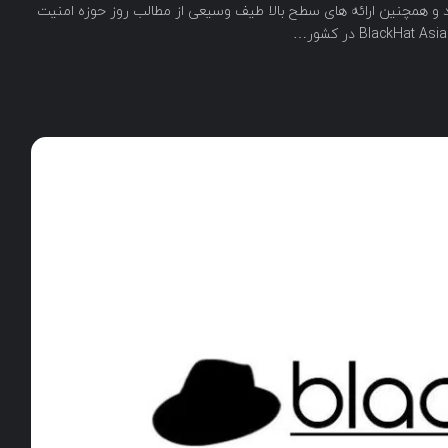
ود و همچنین ارائه های سطح بالا طیف وسیعی از مطالب روز حوزه امنیت