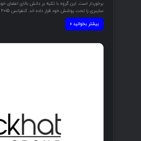
برخوردار است. این گروه با تکیه بر دانش بالای اعضای خ
سایبری را تحت پوشش خود قرار داده اند. کنفرانس BlackHat Asia 2015 در کشور…
بیشتر بخوانید »