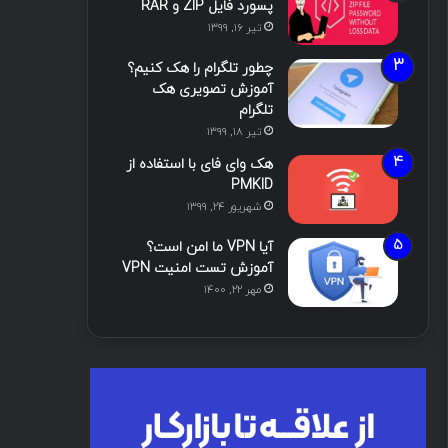
پسورد فایل ZIP و RAR
تیر ۱۶, ۱۳۹۹
چطور تلگرام را هک کنیم؟
آموزش تصویری هک
تلگرام
تیر ۱۸, ۱۳۹۹
هک وای فای با استفاده از
PMKID
شهریور ۲۴, ۱۳۹۹
آیا VPN ما امن است؟
آموزش تست امنیت VPN
مهر ۲۲, ۱۴۰۰