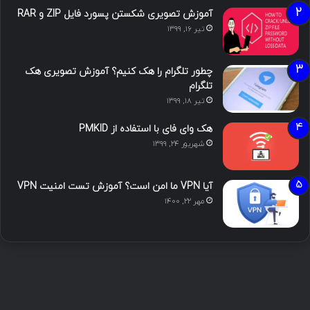
آموزش تصویری شکستن پسورد فایل ZIP و RAR
تیر ۱۶, ۱۳۹۹
چطور تلگرام را هک کنیم؟ آموزش تصویری هک
تلگرام
تیر ۱۸, ۱۳۹۹
هک وای فای با استفاده از PMKID
شهریور ۲۴, ۱۳۹۹
آیا VPN ما امن است؟ آموزش تست امنیت VPN
مهر ۲۲, ۱۴۰۰