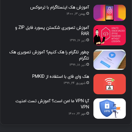
د
و
ت
ا
آموزش هک اینستاگرام با ترموکس
بهمن ۱۳, ۱۴۰۰
ا
ب
ا
م
آموزش تصویری شکستن پسورد فایل ZIP و
ی
گ
RAR
تیر ۱۶, ۱۳۹۹
ن
ر
چطور تلگرام را هک کنیم؟ آموزش تصویری هک
ا
تلگرام
تیر ۱۸, ۱۳۹۹
م
هک وای فای با استفاده از PMKID
شهریور ۲۴, ۱۳۹۹
آیا VPN ما امن است؟ آموزش تست امنیت
VPN
مهر ۲۲, ۱۴۰۰