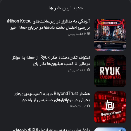
جدید ترین خبر ها
آلودگی به بدافزار در زیرساخت‌های Nihon Kotsu؛
بررسی احتمال نشت داده‌ها در جریان حمله اخیر
3 هفته پیش
اعتراف تکان‌دهنده هکر Ryuk: از حمله به مراکز
درمانی تا کسب میلیون‌ها دلار باج
4 هفته پیش
هشدار BeyondTrust درباره آسیب‌پذیری‌های
بحرانی در نرم‌افزارهای دسترسی از راه دور
تیر ۱۶, ۱۴۰۵
نفوذ سایبری به سیستم ایمیل KDDI؛ داده‌های