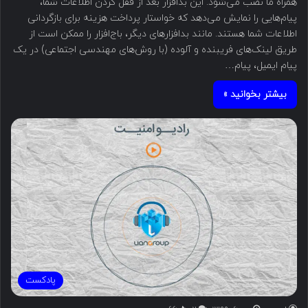
همراه ما نصب می‌شود. این بدافزار بعد از قفل کردن اطلاعات شما،
پیام‌هایی را نمایش می‌دهد که خواستار پرداخت هزینه برای بازگردانی
اطلاعات شما هستند. مانند بدافزارهای دیگر، باج‌افزار را ممکن است از
طریق لینک‌های فریبنده و آلوده (با روش‌های مهندسی اجتماعی) در یک
پیام ایمیل، پیام…
بیشتر بخوانید »
پادکست