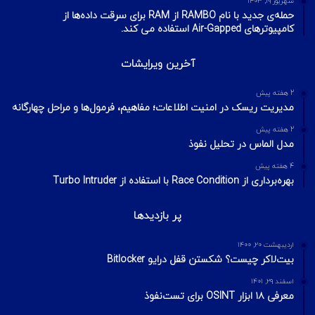
شهریور ۱۹, ۱۴۰۳
حمله‌ی جدید با نام RAMBO از RAM برای سرقت داده‌ها از
کامپیوترهای Air-Gapped استفاده می کند.
آخرین ویرایشات
2 هفته پیش
مدیریت ریسک در امنیت اطلاعات؛ مفاهیم، فرمول‌ها و مراحل چهارگانه
2 هفته پیش
مدل الماس در تحلیل نفوذ
4 هفته پیش
بهره‌برداری از Race Condition با استفاده از Turbo Intruder
پر بازدیدها
اردیبهشت ۲۰, ۱۴۰۰
بیت‌لاکر چیست؟ شکستن قفل درایو Bitlocker
اسفند ۲۹, ۱۴۰۱
معرفی ۱۸ ابزار OSINT برای تست‌نفوذ