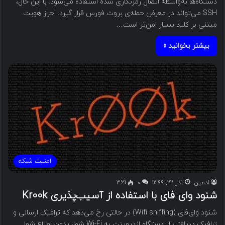
دستگاه‌ها به‌واسطه اتصال رمزنگاری شده استفاده ‌‌‌می‌شود. با این حال،
SSH ‌‌‌می‌تواند در معرض حمله‌‌ی بروت فورس قرار گیرد. احراز هویت
مبتنی بر کلید بسیار امن‌‌‌تر است…
بیشتر بخوانید »
امنیت شبکه
ادمین
آذر ۲۲, ۱۳۹۹
۰
369
شنود وای فای با استفاده از آسیب‌پذیری Kr00k
شنود وای‌فای (Wifi sniffing) در حالتی رخ می‌دهد که ترافیک ارسالی و
ترافیک دریافتی از دستگاه اندپوینت به Wi-Fi شما، بدون اطلاع شما