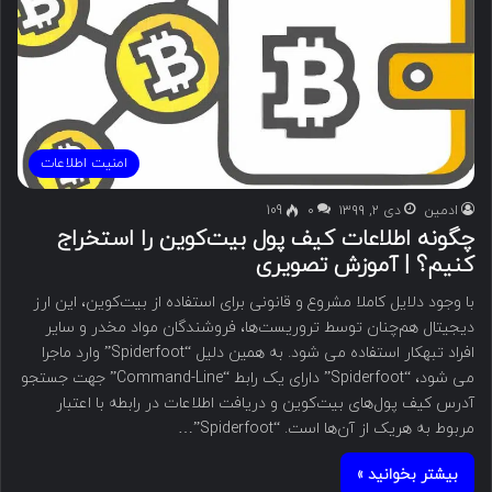
امنیت اطلاعات
ادمین
دی ۲, ۱۳۹۹
۰
109
چگونه اطلاعات کیف پول بیت‌کوین را استخراج
کنیم؟ | آموزش تصویری
با وجود دلایل کاملا مشروع و قانونی برای استفاده از بیت‌کوین، این ارز
دیجیتال هم‌چنان توسط تروریست‌ها، فروشندگان مواد مخدر و سایر
افراد تبهکار استفاده می شود. به همین دلیل “Spiderfoot” وارد ماجرا
می شود، “Spiderfoot” دارای یک رابط “Command-Line” جهت جستجو
آدرس کیف پول‌های بیت‌کوین و دریافت اطلاعات در رابطه با اعتبار
مربوط به هریک از آن‌ها است. “Spiderfoot”…
بیشتر بخوانید »