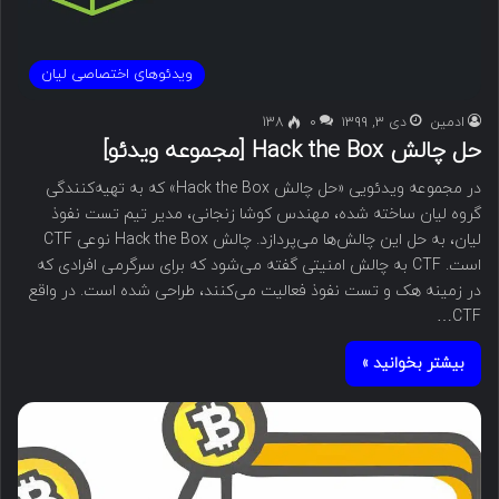
ویدئوهای اختصاصی لیان
ادمین
دی ۳, ۱۳۹۹
۰
138
حل چالش Hack the Box [مجموعه ویدئو]
در مجموعه ویدئویی «حل چالش Hack the Box» که به تهیه‌کنندگی
گروه لیان ساخته شده، مهندس کوشا زنجانی، مدیر تیم تست نفوذ
لیان، به حل این چالش‌ها می‌پردازد. چالش Hack the Box نوعی CTF
است. CTF به چالش امنیتی گفته می‌شود که برای سرگرمی افرادی که
در زمینه هک و تست نفوذ فعالیت می‌کنند، طراحی شده است. در واقع
CTF…
بیشتر بخوانید »