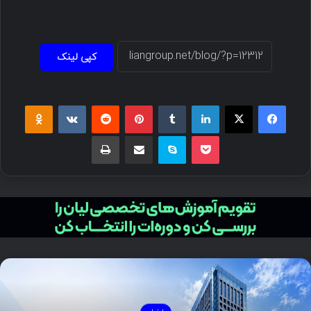
کپی لینک