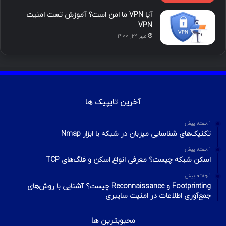
آیا VPN ما امن است؟ آموزش تست امنیت
VPN
مهر ۲۲, ۱۴۰۰
آخرین تایپیک ها
1 هفته پیش
تکنیک‌های شناسایی میزبان در شبکه با ابزار Nmap
1 هفته پیش
اسکن شبکه چیست؟ معرفی انواع اسکن و فلگ‌های TCP
1 هفته پیش
Footprinting و Reconnaissance چیست؟ آشنایی با روش‌های
جمع‌آوری اطلاعات در امنیت سایبری
محبوبترین ها