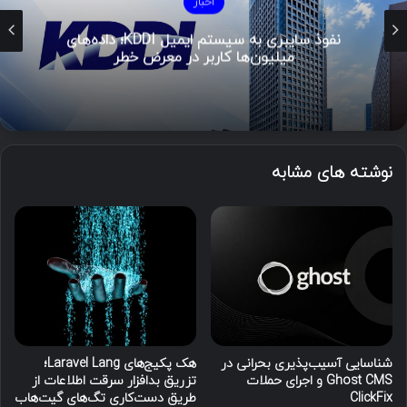
اخبار
نفوذ سایبری به سیستم ایمیل KDDI؛ داده‌های
میلیون‌ها کاربر در معرض خطر
نوشته های مشابه
شناسایی آسیب‌پذیری بحرانی در
هک پکیج‌های Laravel Lang؛
Ghost CMS و اجرای حملات
تزریق بدافزار سرقت اطلاعات از
ClickFix
طریق دست‌کاری تگ‌های گیت‌هاب