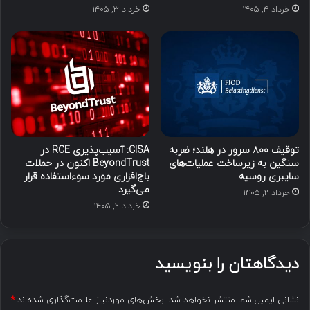
خرداد ۴, ۱۴۰۵
خرداد ۳, ۱۴۰۵
توقیف ۸۰۰ سرور در هلند؛ ضربه
CISA: آسیب‌پذیری RCE در
سنگین به زیرساخت عملیات‌های
BeyondTrust اکنون در حملات
سایبری روسیه
باج‌افزاری مورد سوءاستفاده قرار
می‌گیرد
خرداد ۲, ۱۴۰۵
خرداد ۲, ۱۴۰۵
دیدگاهتان را بنویسید
نشانی ایمیل شما منتشر نخواهد شد.
بخش‌های موردنیاز علامت‌گذاری شده‌اند
*