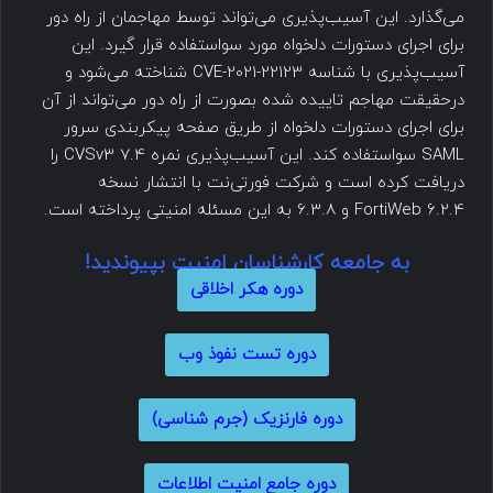
می‌گذارد. این آسیب‌پذیری می‌تواند توسط مهاجمان از راه دور
برای اجرای دستورات دلخواه مورد سواستفاده قرار گیرد. این
آسیب‌پذیری با شناسه CVE-2021-22123 شناخته می‌شود و
درحقیقت مهاجم تاییده شده بصورت از راه دور می‌تواند از آن
برای اجرای دستورات دلخواه از طریق صفحه پیکربندی سرور
SAML سواستفاده کند. این آسیب‌پذیری نمره CVSv3 7.4 را
دریافت کرده است و شرکت فورتی‌نت با انتشار نسخه
FortiWeb 6.2.4 و 6.3.8 به این مسئله امنیتی پرداخته است.
به جامعه کارشناسان امنیت بپیوندید!
دوره هکر اخلاقی
دوره تست نفوذ وب
دوره فارنزیک (جرم شناسی)
دوره جامع امنیت اطلاعات