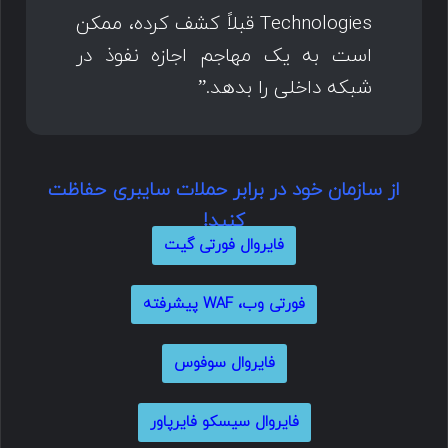
Technologies قبلاً کشف کرده، ممکن
است به یک مهاجم اجازه نفوذ در
شبکه داخلی را بدهد.”
از سازمان خود در برابر حملات سایبری حفاظت
کنید!
فایروال فورتی گیت
فورتی وب، WAF پیشرفته
فایروال سوفوس
فایروال سیسکو فایرپاور