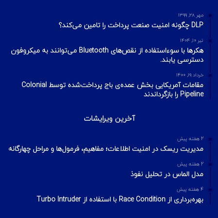
مهر ۲۸, ۱۳۹۹
DLP چگونه امنیت صنعت پرداخت را تامین می‌کند؟
تیر ۱۰, ۱۴۰۴
هکرها با سوءاستفاده از نقص‌های Bluetooth می‌توانند به میکروفون
دسترسی یابند.
خرداد ۱۹, ۱۴۰۰
مقامات آمریکایی بخش عمده‌ی باج پرداخت‌شده توسط Colonial
Pipeline را بازگرداندند
آخرین ویرایشات
2 هفته پیش
مدیریت ریسک در امنیت اطلاعات؛ مفاهیم، فرمول‌ها و مراحل چهارگانه
2 هفته پیش
مدل الماس در تحلیل نفوذ
4 هفته پیش
بهره‌برداری از Race Condition با استفاده از Turbo Intruder