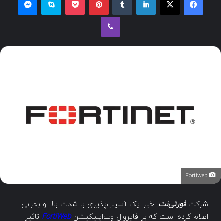
Fortiweb
شرکت
فورتی‌نت
اخیرا یک آسیب‌پذیری با شدت بالا و بحرانی
اعلام کرده است که بر فایروال وب‌اپلیکیشن
FortiWeb
تاثیر