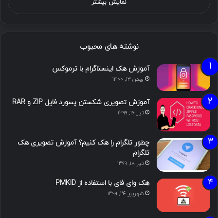
نمایش بیشتر
نوشته های محبوب
آموزش هک اینستاگرام با ترموکس
بهمن ۱۳, ۱۴۰۰
آموزش تصویری شکستن پسورد فایل ZIP و RAR
تیر ۱۶, ۱۳۹۹
چطور تلگرام را هک کنیم؟ آموزش تصویری هک
تلگرام
تیر ۱۸, ۱۳۹۹
هک وای فای با استفاده از PMKID
شهریور ۲۴, ۱۳۹۹