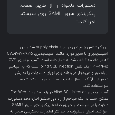
دستورات دلخواه را از طریق صفحه
پیکربندی سرور SAML روی سیستم
اجرا کند.”
این کارشناس همچنین در مورد supply chain شدن این
آسیب‌پذیری با سایر موارد، مانند آسیب‌پذیری CVE-2020-29015
که در ماه مه کشف شد، هشدار داده است. آسیب‌پذیری CVE-
2020-29015 یک نقص blind SQL injection است که یه مهاجم
از راه دور و غیرمجاز می‌تواند برای اجرای دستورات یا نمایش
داده‌های SQL با ارسال یه درخواست خاص ساخته شده،
سواستفاده کند.
آسیب‌پذیری blind SQL injection در رابط مدیریت FortiWeb
ممکن است به یک مهاجم از راه دور معتبر اجازه دهد دستورات
دلخواه را در سیستم از طریق صفحه پیکربرندی سرور SAML1
اجرا کند. اجرای دستورات با حداکثر امتیازات دسترسی منجر به