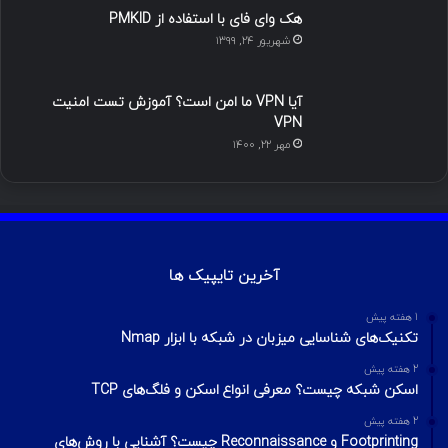
هک وای فای با استفاده از PMKID
شهریور ۲۴, ۱۳۹۹
آیا VPN ما امن است؟ آموزش تست امنیت
VPN
مهر ۲۲, ۱۴۰۰
آخرین تایپیک ها
1 هفته پیش
تکنیک‌های شناسایی میزبان در شبکه با ابزار Nmap
2 هفته پیش
اسکن شبکه چیست؟ معرفی انواع اسکن و فلگ‌های TCP
2 هفته پیش
Footprinting و Reconnaissance چیست؟ آشنایی با روش‌های