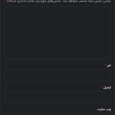
نشانی ایمیل شما منتشر نخواهد شد.
بخش‌های موردنیاز علامت‌گذاری شده‌اند
*
د
ی
د
گ
ا
ه
*
نام
*
ایمیل
*
وب‌ سایت