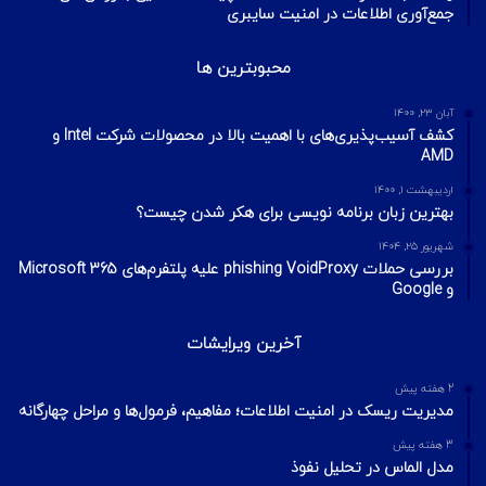
جمع‌آوری اطلاعات در امنیت سایبری
محبوبترین ها
آبان ۲۳, ۱۴۰۰
کشف آسیب‌پذیری‌های با اهمیت بالا در محصولات شرکت Intel و
AMD
اردیبهشت ۱, ۱۴۰۰
بهترین زبان برنامه نویسی برای هکر شدن چیست؟
شهریور ۲۵, ۱۴۰۴
بررسی حملات phishing VoidProxy علیه پلتفرم‌های Microsoft 365
و Google
آخرین ویرایشات
2 هفته پیش
مدیریت ریسک در امنیت اطلاعات؛ مفاهیم، فرمول‌ها و مراحل چهارگانه
3 هفته پیش
مدل الماس در تحلیل نفوذ