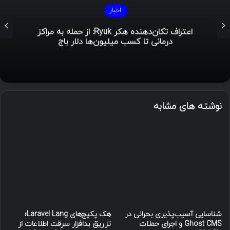
اخبار
هشدار BeyondTrust درباره آسیب‌پذیری‌های
بحرانی در نرم‌افزارهای دسترسی از راه دور
نوشته های مشابه
شناسایی آسیب‌پذیری بحرانی در
هک پکیج‌های Laravel Lang؛
Ghost CMS و اجرای حملات
تزریق بدافزار سرقت اطلاعات از