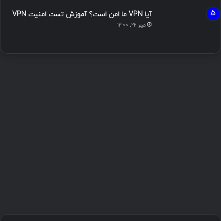
آیا VPN ما امن است؟ آموزش تست امنیت VPN
مهر ۲۲, ۱۴۰۰