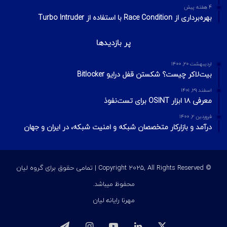
4 هفته پیش
بهره‌برداری از Race Condition با استفاده از Turbo Intruder
پر بازدیدها
اردیبهشت ۲۰, ۱۴۰۰
بیت‌لاکر چیست؟ شکستن قفل درایو Bitlocker
اسفند ۲۹, ۱۴۰۱
معرفی ۱۸ ابزار OSINT برای تست‌نفوذ
فروردین ۲, ۱۴۰۰
درآمد و بازارکار متخصصان شبکه و امنیت شبکه، در ایران و جهان
© Copyright 2025, All Rights Reserved | تمامی حقوق برای گروه لیان
محفوظ میباشد.
مهرنا رایانه لیان