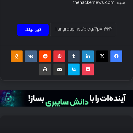
منبع: thehackernews.com
کپی لینک