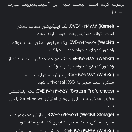
برطرف کرده است. لیست بقیه این آسیب‌پذیری‌ها عبارت
است از:
CVE-2021-1782 (Kernel):
یک اپلیکیشن مخرب ممکن
است بتواند دسترسی‌های خود را ارتقا دهد.
CVE-2021-1870 (Webkit):
یک مهاجم ممکن است بتواند از
راه دور کدهای دلخواه خود را اجرا کند.
CVE-2021-1871 (WebKit):
یک مهاجم ممکن است بتواند از
راه دور کدهای دلخواه خود را اجرا کند.
CVE-2021-1879 (WebKit):
پردازش محتوای وب مخرب
ممکن است منجر به Universal XSS شود.
CVE-2021-30657 (System Preferences):
یک اپلیکیشن
مخرب ممکن است ارزیابی‌های امنیتی Gatekeeper را دور
بزند.
CVE-2021-30661 (WebKit Storage):
پردازش محتوای وب
مخرب ممکن است منجر به اجرای کد ناخواسته شود.
CVE-2021-30663 (WebKit):
پردازش محتوای وب مخرب