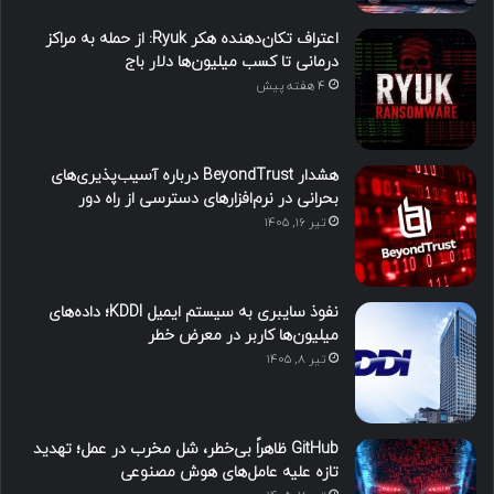
اعتراف تکان‌دهنده هکر Ryuk: از حمله به مراکز
درمانی تا کسب میلیون‌ها دلار باج
4 هفته پیش
هشدار BeyondTrust درباره آسیب‌پذیری‌های
بحرانی در نرم‌افزارهای دسترسی از راه دور
تیر ۱۶, ۱۴۰۵
نفوذ سایبری به سیستم ایمیل KDDI؛ داده‌های
میلیون‌ها کاربر در معرض خطر
تیر ۸, ۱۴۰۵
GitHub ظاهراً بی‌خطر، شل مخرب در عمل؛ تهدید
تازه علیه عامل‌های هوش مصنوعی