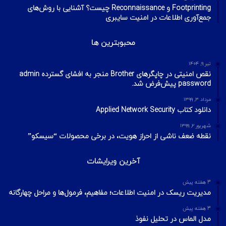
Footprinting و Reconnaissance چیست؟ آشنایی با روش‌های
جمع‌آوری اطلاعات در امنیت سایبری
محبوبترین ها
تیر ۹, ۱۴۰۴
نقص امنیتی در چاپگرهای Brother منجر به افشای گسترده admin
password پیش‌فرض شد.
مرداد ۳, ۱۳۹۹
دانلود کتاب Applied Network Security
شهریور ۲, ۱۳۹۹
نقطه ضعف ناشی از احراز هویت، در برخی محصولات “سیسکو”
آخرین ویرایشات
3 هفته پیش
مدیریت ریسک در امنیت اطلاعات؛ مفاهیم، فرمول‌ها و مراحل چهارگانه
3 هفته پیش
مدل الماس در تحلیل نفوذ