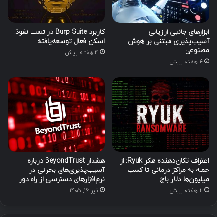
ابزارهای جانبی ارزیابی
کاربرد Burp Suite در تست نفوذ:
آسیب‌پذیری مبتنی بر هوش
اسکن فعال توسعه‌یافته
مصنوعی
4 هفته پیش
4 هفته پیش
اعتراف تکان‌دهنده هکر Ryuk: از
هشدار BeyondTrust درباره
حمله به مراکز درمانی تا کسب
آسیب‌پذیری‌های بحرانی در
میلیون‌ها دلار باج
نرم‌افزارهای دسترسی از راه دور
4 هفته پیش
تیر ۱۶, ۱۴۰۵