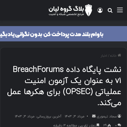
منو
ورود
جستجو برای
خانه
/
اخبار
نشت پایگاه داده BreachForums
v1 به عنوان یک آزمون امنیت
عملیاتی (OPSEC) برای هکرها عمل
می‌کند.
سجاد تیموری
ا
مرداد ۳, ۱۴۰۳
آخرین بروزرسانی: مرداد ۳, ۱۴۰۳
ر
۰
29
زمان تقریبی مطالعه 3 دقیقه