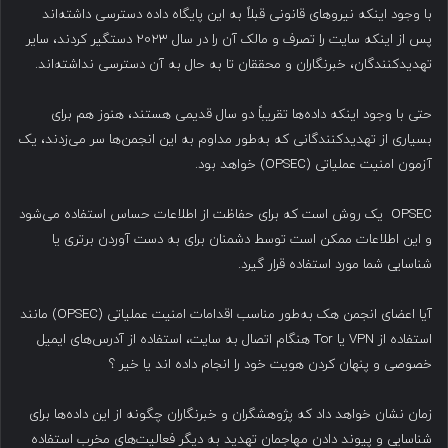
با وجود اینکه نیروهای قانونی قبلاً به این پایگاه داده دسترسی داشته‌اند
پس از اینکه سایت را تصرف و مالک آن را در سال ۲۰۲۳ دستگیر کردند، سایر
تهدیدکنندگان، خبرنگاران و محققان تا به حال به آن دسترسی نداشته‌اند.
حتی با وجود اینکه داده‌ها تقریباً دو سال قدیمی هستند، هنوز هم برای
بسیاری از تهدیدکنندگانی که به‌طور مداوم به این انجمن‌ها سر می‌زدند، یک
آزمون امنیت عملیاتی (OPSEC) خواهد بود.
OPSEC یک روش است که برای حفاظت از اطلاعات حساس استفاده می‌شود
و این اطلاعات ممکن است توسط دشمنان برای به دست آوردن برتری یا
شناسایی شما مورد استفاده قرار گیرد.
آیا اعضای انجمن هک به‌طور مناسب اقدامات امنیت عملیاتی (OPSEC) مانند
استفاده از VPN یا Tor هنگام اتصال به سایت، استفاده از آدرس‌های ایمیل
خصوصی و پنهان کردن هویت خود را انجام داده اند یا خیر ؟
زمان نشان خواهد داد که پژوهشگران و خبرنگاران چگونه از این داده‌ها برای
شناسایی و پیوند دادن مهاجمان تهدید به دیگر فعالیت‌های مخرب استفاده