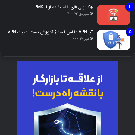
هک وای فای با استفاده از PMKID
شهریور ۲۴, ۱۳۹۹
آیا VPN ما امن است؟ آموزش تست امنیت VPN
مهر ۲۲, ۱۴۰۰