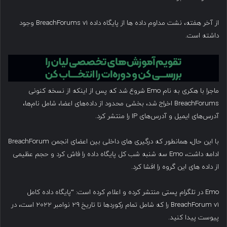
از آخر هفته، نشت مداوم داده ها از پایگاه داده BreachForums v1 وجود
داشته است.
ماجرا با هکری به نام Emo شروع شد که پس از اینکه از نسخه کنونی
BreachForums اخراج شد، بخشی محدود از داده‌های اعضا، شامل نام‌ها،
آدرس‌های ایمیل و آدرس‌های IP را منتشر کرد.
با این حال، همانطور که درگیری های داخلی بین اعضای انجمن BreachForum
ادامه داشت، Emo سه شنبه شب کل پایگاه داده را فاش کرد و حجم عظیمی
از داده های این گروه را افشا کرد.
Emo در تلگرام پستی منتشر کرده و اعلام کرده است: “پایگاه داده کامل
BreachForum v1 را که شامل تمام رکوردها تا تاریخ ۲۹ نوامبر ۲۰۲۲ است، در
پیوست پیدا کنید.