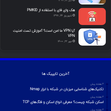
تیر ۱۸, ۱۳۹۹
م
هک وای فای با استفاده از PMKID
شهریور ۲۴, ۱۳۹۹
آیا VPN ما امن است؟ آموزش تست امنیت
VPN
مهر ۲۲, ۱۴۰۰
آخرین تایپیک ها
2 هفته پیش
تکنیک‌های شناسایی میزبان در شبکه با ابزار Nmap
2 هفته پیش
اسکن شبکه چیست؟ معرفی انواع اسکن و فلگ‌های TCP
2 هفته پیش