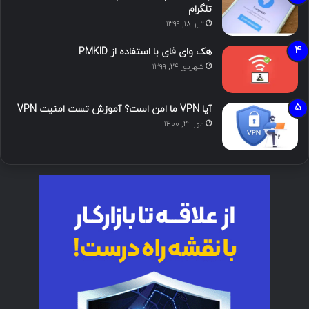
تلگرام
تیر ۱۸, ۱۳۹۹
هک وای فای با استفاده از PMKID
شهریور ۲۴, ۱۳۹۹
آیا VPN ما امن است؟ آموزش تست امنیت VPN
مهر ۲۲, ۱۴۰۰