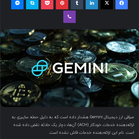
ل
وایبر
ب
ه
ا
ی
م
ی
ل
صرافی ارز دیجیتال Gemini هشدار داده است که به دلیل حمله سایبری به
ارائه‌دهنده خدمات خودکار (ACH) آن‌ها، دچار یک حادثه نقض داده شده
است. نام این ارائه‌دهنده خدمات فاش نشده است.