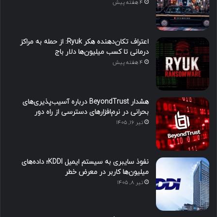
4 هفته پیش
اعتراف تکان‌دهنده هکر Ryuk: از حمله به مراکز
درمانی تا کسب میلیون‌ها دلار باج
4 هفته پیش
هشدار BeyondTrust درباره آسیب‌پذیری‌های
بحرانی در نرم‌افزارهای دسترسی از راه دور
تیر ۱۶, ۱۴۰۵
نفوذ سایبری به سیستم ایمیل KDDI؛ داده‌های
میلیون‌ها کاربر در معرض خطر
تیر ۸, ۱۴۰۵