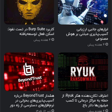
ابزارهای جانبی ارزیابی
کاربرد Burp Suite در تست نفوذ:
آسیب‌پذیری مبتنی بر هوش
اسکن فعال توسعه‌یافته
مصنوعی
4 هفته پیش
4 هفته پیش
اعتراف تکان‌دهنده هکر Ryuk: از
هشدار BeyondTrust درباره
حمله به مراکز درمانی تا کسب
آسیب‌پذیری‌های بحرانی در
میلیون‌ها دلار باج
نرم‌افزارهای دسترسی از راه دور
4 هفته پیش
تیر ۱۶, ۱۴۰۵