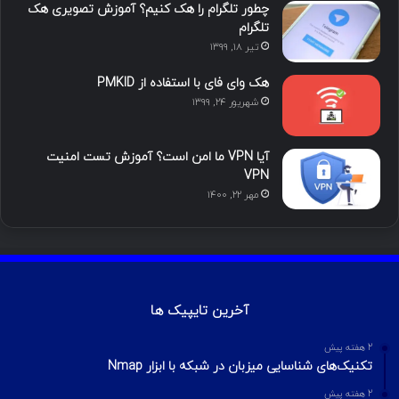
چطور تلگرام را هک کنیم؟ آموزش تصویری هک
ا
تلگرام
تیر ۱۸, ۱۳۹۹
م
هک وای فای با استفاده از PMKID
شهریور ۲۴, ۱۳۹۹
آیا VPN ما امن است؟ آموزش تست امنیت
VPN
مهر ۲۲, ۱۴۰۰
آخرین تایپیک ها
2 هفته پیش
تکنیک‌های شناسایی میزبان در شبکه با ابزار Nmap
2 هفته پیش