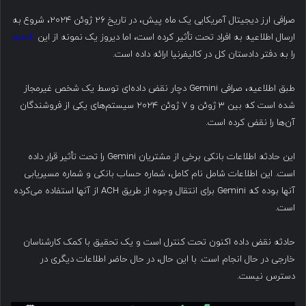
صرافی ارز دیجیتال آمریکایی یک ماه پیش، در تاریخ ۲۶ ژوئن ۲۰۲۴، شروع به
ارسال اطلاعیه به افراد تحت تأثیر کرده است، اما دیروز یک نمونه از این
نامه‌ها
را به دفتر دادستان کل در کالیفرنیا ارائه داده است.
طبق اطلاعیه، صرافی Gemini دچار نقض داده‌ای توسط یک شخص غیرمجاز
شده است که بین ۳ ژوئن و ۷ ژوئن ۲۰۲۴ سیستم‌های یکی از فروشندگان
آن‌ها را نقض کرده است.
این حادثه اطلاعات بانکی برخی از مشتریان Gemini را تحت تأثیر قرار داده
است. این اطلاعات شامل نام کامل، شماره حساب بانکی و شماره مسیریابی
آنها بوده که Gemini برای انتقال وجوه از طریق ACH از آنها استفاده می‌کرده
است.
حادثه نقض داده اکنون تحت کنترل است و یک تحقیق با کمک کارشناسان
خارجی در حال انجام است. با این حال، در حال حاضر اطلاعات دیگری در
دسترس نیست.