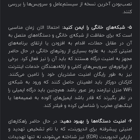
نصب‌بودن آخرین نسخه از سیستم‌عامل و سرویس‌ها را بررسی
کنند.
5- شبکه‌های خانگی را ایمن کنید:
احتمالا الان زمان مناسبی
است که برای حفاظت از شبکه‌ی خانگی و دستگاه‌های متصل به
آن در مقابل حملات، اقدام به افزودن یا ارتقای برنامه‌ها‌ی
امنیتی کنید. به علاوه بسیاری از روترهای خانگی در حال حاضر
مجهز به امنیت درگاه هستند که باید آن را نیز فعال کرد. برخی
از اپراتورهای سرویس‌های کابلی و ارائه‌دهندگان خدمات اینترنت
نیز به طور رایگان امنیت مشتریان خود را تامین می‌کنند.
کارکنان دورکار باید اطمینان حاصل کنند که ورود به شبکه‌ی
WiFi منزل نیازمند رمز عبور باشد. هم‌چنین باید درگاه ایمیلی را
در نظر بگیرند که قادر باشد ایمیل‌های آلوده به ضمیمه‌ها یا
لینک‌های مخرب را شناسایی کرده و فیلتر کند.
6- امنیت دستگاه‌ها را بهبود دهید:
در حال حاضر راهکارهای
امنیتی پیشرفته برای اندپوینت، که با نام تشخیص تهدید و
بازیابی اندپوینت (EDR) نیز شناخته می‌شوند، نه تنها تهدیدات