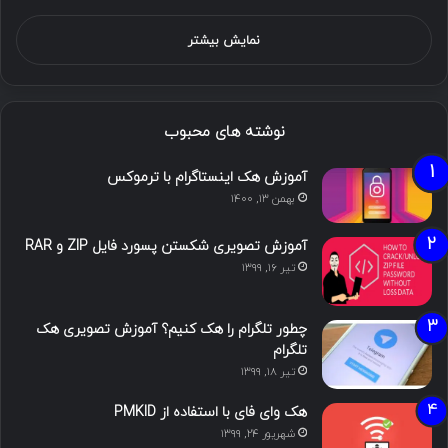
نمایش بیشتر
نوشته های محبوب
آموزش هک اینستاگرام با ترموکس
بهمن ۱۳, ۱۴۰۰
آموزش تصویری شکستن پسورد فایل ZIP و RAR
تیر ۱۶, ۱۳۹۹
چطور تلگرام را هک کنیم؟ آموزش تصویری هک
تلگرام
تیر ۱۸, ۱۳۹۹
هک وای فای با استفاده از PMKID
شهریور ۲۴, ۱۳۹۹