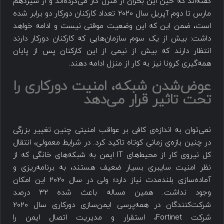
گفته‌اند که حین این بحران از منزل کار می‌کرده‌اند و از سیزدهم
مارس تا دوم آپریل سال 2020 تعداد کارکنان دورکار دو برابر شده
است، ضمن این که این وضعیت موقتی نیست و ادامه خواهد
داشت: بیش از یک سوم سازمان‌هایی که کارکنان دورکار دارند
انتظار دارند که بیش از نیمی از این کارکنان پس از پایان
همه‌گیری کرونا نیز به کار از منزل ادامه دهند.
عوض‌شدن شبکه، امنیت دورکاری را
تحت تاثیر قرار می‌دهد
نمی‌توان به اندازه‌ی کافی بر عواقب امنیتی چنین تغییر بزرگی
در چنین بازه‌ی زمانی کوتاه تاکید کرد. در شرایط معمولی، انتقال
کل نیروی کار از محیط‌های IT ایمن به شبکه‌های خانگی که از
نظر امنیت سایبری بسیار ضعیف هستند، به برنامه‌ریزی و
آماده‌سازی بلندمدت نیاز دارد؛ ولی در سال 2020 این امکان
وجود نداشت. همین مساله باعث شده 32 درصد
شرکت‌کنندگان در همه‌پرسی ایمن‌سازی دورکاری سال 2020
شرکت Fortinet، استقرار و مدیریت اتصال ایمن را