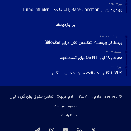
تیر ۱۷, ۱۴۰۵
بهره‌برداری از Race Condition با استفاده از Turbo Intruder
پر بازدیدها
اردیبهشت ۲۰, ۱۴۰۰
بیت‌لاکر چیست؟ شکستن قفل درایو Bitlocker
اسفند ۲۹, ۱۴۰۱
معرفی ۱۸ ابزار OSINT برای تست‌نفوذ
تیر ۱۶, ۱۳۹۹
VPS رایگان – دریافت سرور مجازی رایگان
© Copyright 2025, All Rights Reserved | تمامی حقوق برای گروه لیان
محفوظ میباشد.
مهرنا رایانه لیان