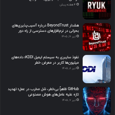
4 هفته پیش
هشدار BeyondTrust درباره آسیب‌پذیری‌های
بحرانی در نرم‌افزارهای دسترسی از راه دور
تیر ۱۶, ۱۴۰۵
نفوذ سایبری به سیستم ایمیل KDDI؛ داده‌های
میلیون‌ها کاربر در معرض خطر
تیر ۸, ۱۴۰۵
GitHub ظاهراً بی‌خطر، شل مخرب در عمل؛ تهدید
تازه علیه عامل‌های هوش مصنوعی
تیر ۷, ۱۴۰۵