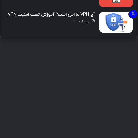
آیا VPN ما امن است؟ آموزش تست امنیت VPN
مهر ۲۲, ۱۴۰۰