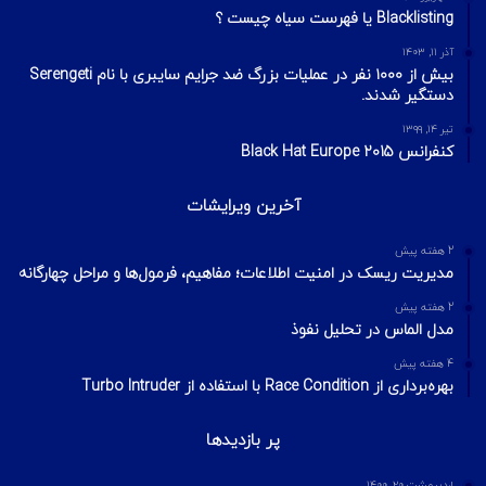
آخرین تایپیک ها
1 هفته پیش
تکنیک‌های شناسایی میزبان در شبکه با ابزار Nmap
2 هفته پیش
اسکن شبکه چیست؟ معرفی انواع اسکن و فلگ‌های TCP
2 هفته پیش
Footprinting و Reconnaissance چیست؟ آشنایی با روش‌های
جمع‌آوری اطلاعات در امنیت سایبری
محبوبترین ها
شهریور ۳۱, ۱۴۰۳
Blacklisting یا فهرست سیاه چیست ؟
آذر ۱۱, ۱۴۰۳