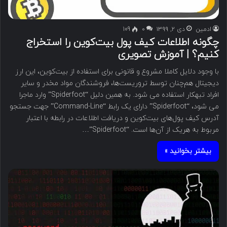
ادمین
دی ۲, ۱۳۹۹
۰
109
چگونه اطلاعات کیف پول بیت‌کوین را استخراج
کنیم؟ | آموزش تصویری
با وجود دلایل کاملا مشروع و قانونی برای استفاده از بیت‌کوین، این ارز
دیجیتال هم‌چنان توسط تروریست‌ها، فروشندگان مواد مخدر و سایر
افراد تبهکار استفاده می شود. به همین دلیل “Spiderfoot” وارد ماجرا
می شود، “Spiderfoot” دارای یک رابط “Command-Line” جهت جستجو
آدرس کیف پول‌های بیت‌کوین و دریافت اطلاعات در رابطه با اعتبار
مربوط به هریک از آن‌ها است. “Spiderfoot”…
بیشتر بخوانید »