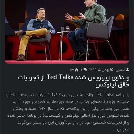
ادمین
بهمن ۵, ۱۳۹۹
۰
50
ویدئوی زیرنویس شده Ted Talks از تجربیات
خالق لینوکس
با برنامه TED Talks چقدر آشنایی دارید؟ کنفرانس‌های تد (TED Talks)
همیشه جزو برنامه‌های جذاب در همه حوزه‌ها، به خصوص حوزه IT به
شمار می‌روند. در یکی از این برنامه‌ها که در سال ۲۰۱۶ ضبط و پخش
شده، لینوس توروالدز (خالق لینوکس و گیت‌هاب) در برنامه حاضر شده
و از تجربیات شخصی خود در به‌وجودآوردن این دو بستر می‌گوید.
لینوس…