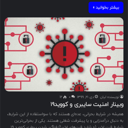
بیشتر بخوانید »
نویسنده لیان
دی ۲۱, ۱۳۹۹
۰
12
وبینار امنیت سایبری و کووید۱۹
همیشه در شرایط بحرانی، عده‌ای هستند که با سواستفاده از این شرایط،
به دنبال درآمدزایی و یا پیشرفت شغلی هستند. یکی از بحرانی‌ترین
شرایط قرن اخیر (و شاید قرن‌های اخیر!) فراگیر شدن بیماری کووید ۱۹