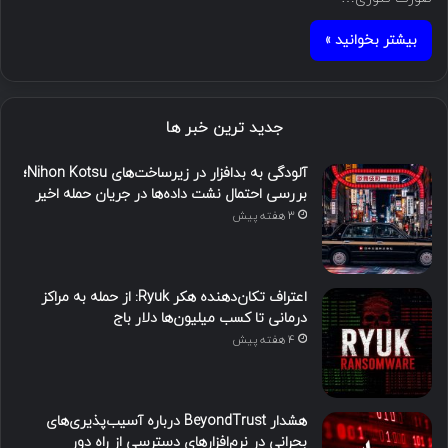
بیشتر بخوانید »
جدید ترین خبر ها
آلودگی به بدافزار در زیرساخت‌های Nihon Kotsu؛
بررسی احتمال نشت داده‌ها در جریان حمله اخیر
3 هفته پیش
اعتراف تکان‌دهنده هکر Ryuk: از حمله به مراکز
درمانی تا کسب میلیون‌ها دلار باج
4 هفته پیش
هشدار BeyondTrust درباره آسیب‌پذیری‌های
بحرانی در نرم‌افزارهای دسترسی از راه دور