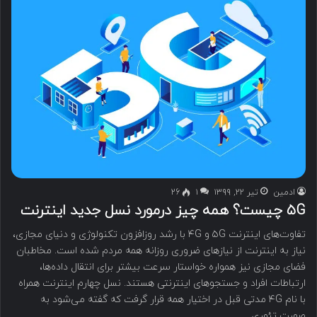
ادمین
تیر ۲۲, ۱۳۹۹
۱
26
۵G چیست؟ همه چیز درمورد نسل جدید اینترنت
تفاوت‌های اینترنت ۵G و ۴G با رشد روزافزون تکنولوژی و دنیای مجازی،
نیاز به اینترنت از نیازهای ضروری روزانه همه مردم شده است. مخاطبان
فضای مجازی نیز همواره خواستار سرعت بیشتر برای انتقال داده‌ها،
ارتباطات افراد و جستجوهای اینترنتی هستند. نسل چهارم اینترنت همراه
با نام ۴G مدتی قبل در اختیار همه قرار گرفت که گفته می‌شود به
صورت تئوری…