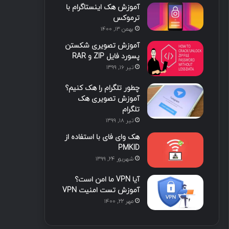
آموزش هک اینستاگرام با
ترموکس
بهمن ۱۳, ۱۴۰۰
آموزش تصویری شکستن
پسورد فایل ZIP و RAR
تیر ۱۶, ۱۳۹۹
چطور تلگرام را هک کنیم؟
آموزش تصویری هک
تلگرام
تیر ۱۸, ۱۳۹۹
هک وای فای با استفاده از
PMKID
شهریور ۲۴, ۱۳۹۹
آیا VPN ما امن است؟
آموزش تست امنیت VPN
مهر ۲۲, ۱۴۰۰