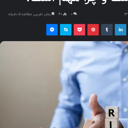
۰
40
زمان تقریبی مطالعه 5 دقیقه