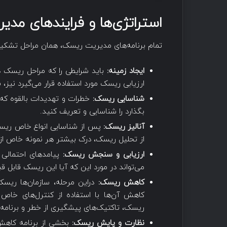
استراتژی‌‌ها و فرایندهای مد
تمام برنامه‌های مدیریت ریسک، همان مراحل تشکیل 
ایجاد زمینه:
باید شرایطی را که مراحل ریسک در
ارزیابی ریسک مورد استفاده قرار ‌می‌گیرد نیز،
شناسایی ریسک:
خطرات و تهدیدات بالقوه که 
بگذارد را شناسایی و تعریف کنید.
آنالیز ریسک:
پس از شناسایی انواع خاص ریسک
از تحلیل ریسک، درک بیشتر هر نمونه خاص از ر
ارزیابی و سنجش ریسک:
پیامدهای احتمالی ب
‌می‌تواند در مورد ‌این که ‌آیا این ریسک قابل
کاهش ریسک:
در‌این مرحله، سازمان‌‌ها ریسک‌
کاهش آن‌ها با استفاده از کنترل‌های خاص ر
ریسک، تاکتیک‌های پیشگیری از خطر و برنامه
نظارت و پایش ریسک:
بخشی از برنامه کاهش