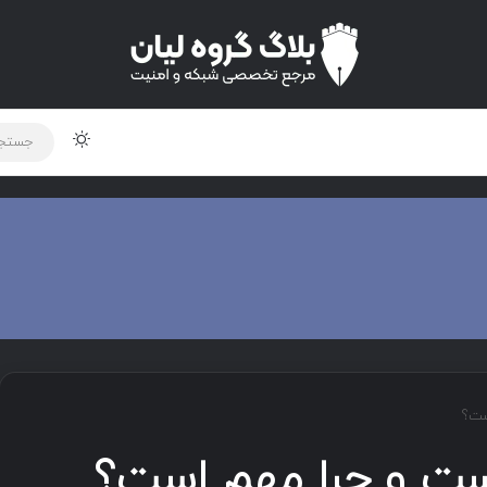
لود دوره و ابزار
برنامه نویسی
شبکه
اخبار
ست؟
ت و چرا مهم است؟