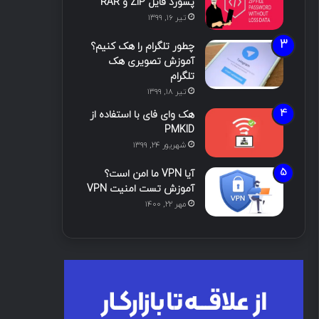
پسورد فایل ZIP و RAR
تیر ۱۶, ۱۳۹۹
چطور تلگرام را هک کنیم؟
آموزش تصویری هک
تلگرام
تیر ۱۸, ۱۳۹۹
هک وای فای با استفاده از
PMKID
شهریور ۲۴, ۱۳۹۹
آیا VPN ما امن است؟
آموزش تست امنیت VPN
مهر ۲۲, ۱۴۰۰