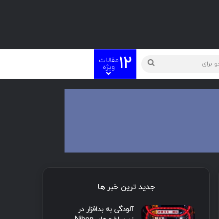
12
مقالات
ویژه
جدید ترین خبر ها
آلودگی به بدافزار در