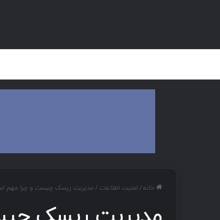
صفحه اصلی
هک و تست نفوذ
دان
خانه
/
امنیت اطلاعات
/
مدیریت ریسک چیست و چرا مهم ا
مدیریت ریسک چیس