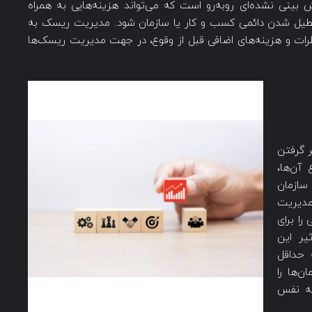
ینی نشده‌ای روبه‌رو است که ‌می‌تواند هزینه‌هایی به همراه
ث تعطیل شدن دائمی ‌کسب و کار یا سازمان شود. مدیریت ریسک به
خطرات و هزینه‌های اضافی قبل از وقوع، در جهت مدیریت ریسک‌‌ها
 گرفتن
آن‌ها،
سازمان
مدیریت
ا برای
ر ‌این
 حداقل
‌‌ها را
به نفس