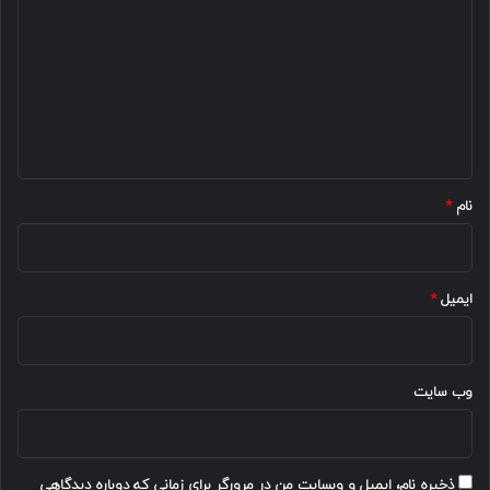
ی
د
گ
ا
ه
*
نام
*
ایمیل
*
وب‌ سایت
ذخیره نام، ایمیل و وبسایت من در مرورگر برای زمانی که دوباره دیدگاهی