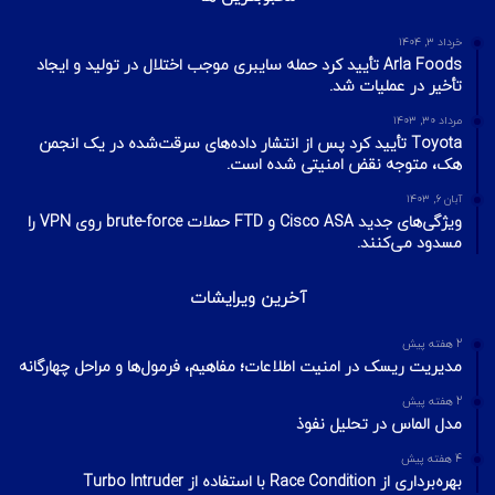
VPN
مهر ۲۲, ۱۴۰۰
آخرین تایپیک ها
1 هفته پیش
تکنیک‌های شناسایی میزبان در شبکه با ابزار Nmap
2 هفته پیش
اسکن شبکه چیست؟ معرفی انواع اسکن و فلگ‌های TCP
2 هفته پیش
Footprinting و Reconnaissance چیست؟ آشنایی با روش‌های
جمع‌آوری اطلاعات در امنیت سایبری
محبوبترین ها
خرداد ۳, ۱۴۰۴