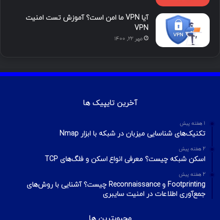
محبوب
تازه ترین
دیدگاه ها
آموزش هک اینستاگرام با ترموکس
بهمن ۱۳, ۱۴۰۰
آموزش تصویری شکستن پسورد فایل ZIP و
RAR
تیر ۱۶, ۱۳۹۹
چطور تلگرام را هک کنیم؟ آموزش تصویری هک
تلگرام
تیر ۱۸, ۱۳۹۹
هک وای فای با استفاده از PMKID
شهریور ۲۴, ۱۳۹۹
آیا VPN ما امن است؟ آموزش تست امنیت