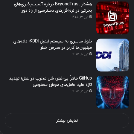
هشدار BeyondTrust درباره آسیب‌پذیری‌های
بحرانی در نرم‌افزارهای دسترسی از راه دور
تیر ۱۶, ۱۴۰۵
نفوذ سایبری به سیستم ایمیل KDDI؛ داده‌های
میلیون‌ها کاربر در معرض خطر
تیر ۸, ۱۴۰۵
GitHub ظاهراً بی‌خطر، شل مخرب در عمل؛ تهدید
تازه علیه عامل‌های هوش مصنوعی
تیر ۷, ۱۴۰۵
نمایش بیشتر