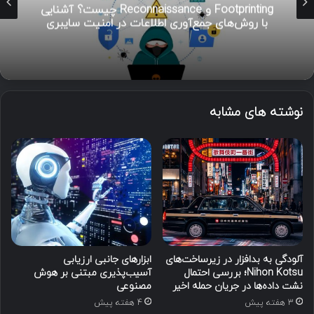
Footprinting و Reconnaissance چیست؟ آشنایی
با روش‌های جمع‌آوری اطلاعات در امنیت سایبری
نوشته های مشابه
آلودگی به بدافزار در زیرساخت‌های
ابزارهای جانبی ارزیابی
Nihon Kotsu؛ بررسی احتمال
آسیب‌پذیری مبتنی بر هوش
نشت داده‌ها در جریان حمله اخیر
مصنوعی
3 هفته پیش
4 هفته پیش