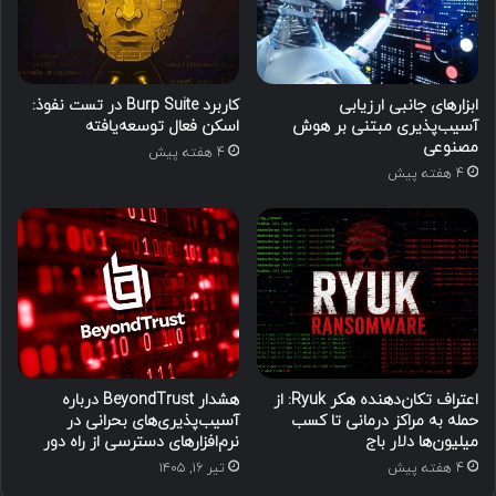
ابزارهای جانبی ارزیابی
کاربرد Burp Suite در تست نفوذ:
آسیب‌پذیری مبتنی بر هوش
اسکن فعال توسعه‌یافته
مصنوعی
4 هفته پیش
4 هفته پیش
اعتراف تکان‌دهنده هکر Ryuk: از
هشدار BeyondTrust درباره
حمله به مراکز درمانی تا کسب
آسیب‌پذیری‌های بحرانی در
میلیون‌ها دلار باج
نرم‌افزارهای دسترسی از راه دور
4 هفته پیش
تیر ۱۶, ۱۴۰۵