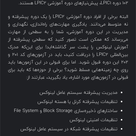
102 دوره LPIC1، پیش‌نیازهای دوره آموزشی LPIC2 هستند.
البته برخی از افراد دوره آموزشی LPIC2 را یک دوره پیشرفته و
نه متوسط می‌دانند. یادگیری مهارت‌های راه‌اندازی، نگهداری و
مدیریت در این دوره آموزشی، شما را به سطحی از مهارت
می‌رساند که ممکن است تصور کنید که سطحی پیشرفته از
آموزش لینوکس را پشت سر گذاشته‌اید! برای این‌که مدرک
بین‌المللی LPIC2 را دریافت کنید، باید در آزمون‌های کد 201 و
202 این دوره قبول شوید. اما برای قبولی در این آزمون‌ها باید
روی چه زمینه‌هایی مسلط شوید؟ برخی از حوزه‌ها که باید برای
قبولی در آزمون‌های مورد اشاره، یاد بگیرید، عبارتند از:
مدیریت پیشرفته سیستم عامل لینوکس
تنظیمات پیشرفته کرنل یا هسته لینوکس
ساختارهای ذخیره‌سازی Block Storage و File System
تنظیمات امنیتی لینوکس
تنظیمات پیشرفته شبکه در سیستم عامل لینوکس