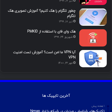
ما را دنبال کنید
محبوب
تازه ترین
دیدگاه ها
آموزش هک اینستاگرام با ترموکس
بهمن ۱۳, ۱۴۰۰
آموزش تصویری شکستن پسورد فایل ZIP و
RAR
تیر ۱۶, ۱۳۹۹
چطور تلگرام را هک کنیم؟ آموزش تصویری هک