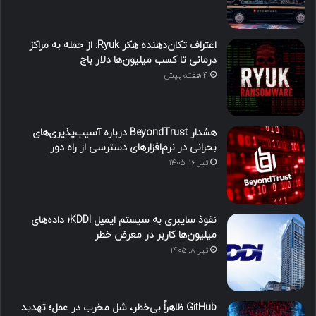
اعتراف تکان‌دهنده هکر Ryuk: از حمله به مراکز
درمانی تا کسب میلیون‌ها دلار باج
4 هفته پیش
هشدار BeyondTrust درباره آسیب‌پذیری‌های
بحرانی در نرم‌افزارهای دسترسی از راه دور
تیر ۱۶, ۱۴۰۵
نفوذ سایبری به سیستم ایمیل KDDI؛ داده‌های
میلیون‌ها کاربر در معرض خطر
تیر ۸, ۱۴۰۵
GitHub ظاهراً بی‌خطر، شل مخرب در عمل؛ تهدید