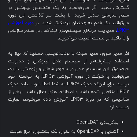
قبلی، می‌توانید با شرکت در این دوره، مهارت‌های خود را
گسترش دهید. اگر می‌خواهید به یک متخصص لینوکس در
سطح سازمانی تبدیل شوید، با پشت سر گذاشتن این دوره
می‌توانید یک قدم به هدفتان نزدیک‌تر شوید. در
دوره آموزشی
LPIC3
، مدیریت حرفه‌ای سیستم‌های لینوکس در سطح سازمانی
را با تاکید بر مبحث امنیت می‌آموزید.
اگر مدیر سرور، مدیر شبکه یا برنامه‌نویسی هستید که نیاز به
استفاده پیشرفته‌تر از سیستم عامل لینوکس و مدیریت
حرفه‌ای‌تر این سیستم عامل در سطوح شغلی و پژوهشی دارید،
می‌توانید با شرکت در دوره آموزشی LPIC3، به خواسته خود
برسید. برای این‌که مدرک LPIC3 به شما اعطا شود، نباید مدرک
LPIC2 منقضی شده باشد و اصطلاحا هنوز فعال باشد. برخی از
مفاهیمی که در دوره LPIC3 آموزش داده می‌شوند، عبارت
هستند از:
پیکربندی OpenLDAP
آشنایی با OpenLDAP به عنوان یک پشتیبان احراز هویت