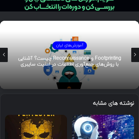
آموزش‌های لیان
Footprinting و Reconnaissance چیست؟ آشنایی
با روش‌های جمع‌آوری اطلاعات در امنیت سایبری
نوشته های مشابه