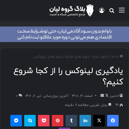
خانه
/
دانلود دوره
/
دوره های شبکه
/
دوره های لینوکس
یادگیری لینوکس را از کجا شروع
کنیم؟
ادمین
اسفند ۲۱, ۱۴۰۰
آخرین بروزرسانی: تیر ۸, ۱۴۰۱
۰
96
زمان تقریبی مطالعه 7 دقیقه