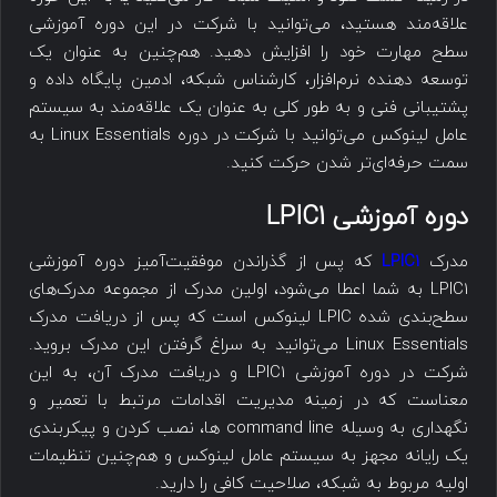
علاقه‌مند هستید، می‌توانید با شرکت در این دوره آموزشی
سطح مهارت خود را افزایش دهید. هم‌چنین به عنوان یک
توسعه دهنده نرم‌افزار، کارشناس شبکه، ادمین پایگاه داده و
پشتیبانی فنی و به طور کلی به عنوان یک علاقه‌مند به سیستم
عامل لینوکس می‌توانید با شرکت در دوره Linux Essentials به
سمت حرفه‌ای‌تر شدن حرکت کنید.
دوره آموزشی LPIC1
مدرک
LPIC1
که پس از گذراندن موفقیت‌آمیز دوره آموزشی
LPIC1 به شما اعطا می‌‌شود، اولین مدرک از مجموعه مدرک‌های
سطح‌بندی شده LPIC لینوکس است که پس از دریافت مدرک
Linux Essentials می‌توانید به سراغ گرفتن این مدرک بروید.
شرکت در دوره آموزشی LPIC1 و دریافت مدرک آن، به این
معناست که در زمینه مدیریت اقدامات مرتبط با تعمیر و
نگهداری به وسیله command line ها، نصب کردن و پیکربندی
یک رایانه مجهز به سیستم عامل لینوکس و هم‌چنین تنظیمات
اولیه مربوط به شبکه، صلاحیت کافی را دارید.