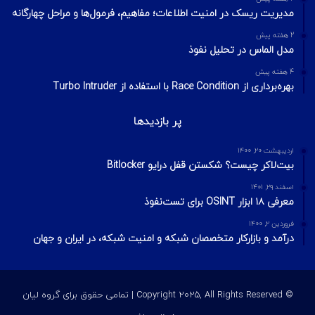
2 هفته پیش
Footprinting و Reconnaissance چیست؟ آشنایی با روش‌های
جمع‌آوری اطلاعات در امنیت سایبری
محبوبترین ها
شهریور ۲۷, ۱۴۰۳
آموزش امنیت شبکه
تیر ۱۶, ۱۳۹۹
هشت راهکار برای بالا بردن امنیت شبکه سازمان شما
آبان ۲۰, ۱۴۰۳
شرکت D-Link قصد ندارد نقص امنیتی مهمی را که بر روی ۶۰,۰۰۰
دستگاه NAS قدیمی این شرکت تأثیر می‌گذارد، برطرف کند.
آخرین ویرایشات
2 هفته پیش
مدیریت ریسک در امنیت اطلاعات؛ مفاهیم، فرمول‌ها و مراحل چهارگانه
2 هفته پیش