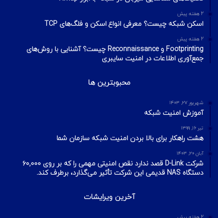
تلگرام
تیر ۱۸, ۱۳۹۹
هک وای فای با استفاده از PMKID
شهریور ۲۴, ۱۳۹۹
آیا VPN ما امن است؟ آموزش تست امنیت
VPN
مهر ۲۲, ۱۴۰۰
آخرین تایپیک ها
1 هفته پیش
تکنیک‌های شناسایی میزبان در شبکه با ابزار Nmap
2 هفته پیش
اسکن شبکه چیست؟ معرفی انواع اسکن و فلگ‌های TCP