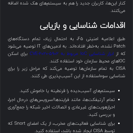
کنار این‌ها، کاربران جدید را هم به سیستم‌های هک شده اضافه
می‌کنند.
اقدامات شناسایی و بازیابی
طبق اعلامیه امنیتی F5، به احتمال زیاد، تمام دستگاه‌های
Patch نشده، به‌خطر افتاده‌اند. به ادمین‌های IT توصیه می‌شود
که از
ابزار شناسایی IoC مربوط به CVE-2020-5902
برای اسکن
IOCهای محیط سازمان خود استفاده کنند.
CISA به تمام سازمان‌ها توصیه می‌کند که مراحل زیر را برای
شناسایی سوءاستفاده از این آسیب‌پذیری طی کنند.
سیستم‌های آسیب‌دیده را قرنطینه یا خاموش کنید.
تمام آرتیفکت‌ها، مانند فرایندها/سرویس‌های درحال اجرا،
احرازهویت‌های غیرعادی و اتصالات اخیر شبکه را جمع‌آوری
و بررسی کنید.
برای شناسایی فعالیت‌های مخرب، از یک امضای Snort که
توسط CISA ایجاد شده باشد، استفاده کنید.