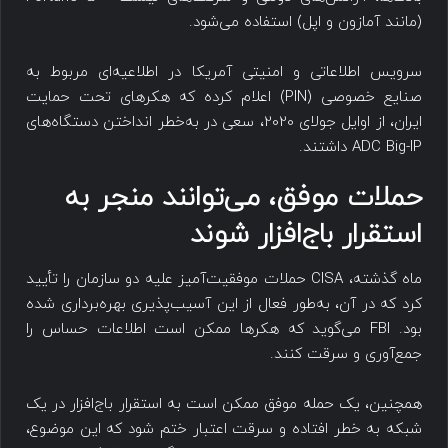
(مانند آمازون و اپل) استفاده می‌شود.
سرویس اطلاعاتی و امنیتی آمریکا در اطلاعیه‌ای مربوط به
صنایع خصوصی (PIN) اعلام کرده که هکرهای تحت حمایت
ایران، از اوایل جولای 2020، سعی در به‌خطر انداختن دستگاه‌های
ADC Big-IP داشتند.
حملات موفق، می‌توانند منجر به
استقرار باج‌افزار شوند
ماه گذشته، CISA حملات موفقیت‌آمیز علیه دو سازمان را تأیید
کرد که در آن، به‌طور فعال از این آسیب‌پذیری بهره‌برداری شده
بود. FBI می‌گوید که هکرها ممکن است اطلاعات حساس را
جمع‌آوری و سرقت کنند.
همچنین، یک حمله موفق ممکن است به استقرار باج‌افزار در یک
شبکه به خطر افتاده و سرقت اعتبار ختم شود که این موضوع،