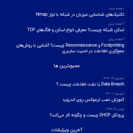
1 هفته پیش
تکنیک‌های شناسایی میزبان در شبکه با ابزار Nmap
2 هفته پیش
اسکن شبکه چیست؟ معرفی انواع اسکن و فلگ‌های TCP
2 هفته پیش
Footprinting و Reconnaissance چیست؟ آشنایی با روش‌های
جمع‌آوری اطلاعات در امنیت سایبری
محبوبترین ها
شهریور ۲۵, ۱۴۰۳
Data Breach یا نشت اطلاعات چیست ؟
شهریور ۲, ۱۴۰۰
آموزش نصب ترموکس روی اندروید
بهمن ۲۷, ۱۳۹۹
پروتکل DHCP چیست و چگونه کار می‌کند؟
آخرین ویرایشات