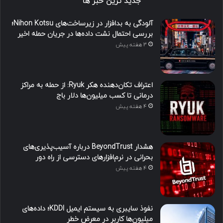
جدید ترین خبر ها
آلودگی به بدافزار در زیرساخت‌های Nihon Kotsu؛
بررسی احتمال نشت داده‌ها در جریان حمله اخیر
3 هفته پیش
اعتراف تکان‌دهنده هکر Ryuk: از حمله به مراکز
درمانی تا کسب میلیون‌ها دلار باج
4 هفته پیش
هشدار BeyondTrust درباره آسیب‌پذیری‌های
بحرانی در نرم‌افزارهای دسترسی از راه دور
4 هفته پیش
نفوذ سایبری به سیستم ایمیل KDDI؛ داده‌های
میلیون‌ها کاربر در معرض خطر