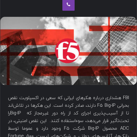
FBI هشداری درباره هکرهای ایرانی که سعی در اکسپلویت نقص
بحرانی F5 Big-IP دارند، صادر کرده است. این هکرها در تلاش‌اند
تا از آسیب‌پذیری اجرای کد از راه دور غیرمجاز که Big-IPرا
تحت‌تأثیر قرار می‌دهد، سوءاستفاده کنند. این نقص امنیتی، در
ADC محصول Big-IP شرکت F5 وجود دارد و عموما توسط
بانک‌ها، آژانس‌های دولتی و شرکت‌های لیست Fortune 500