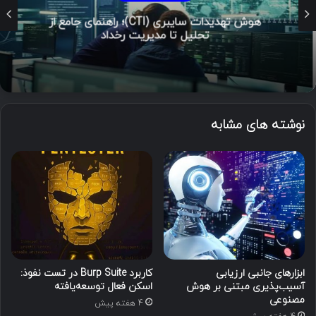
هوش تهدیدات سایبری (CTI)؛ راهنمای جامع از
تحلیل تا مدیریت رخداد
نوشته های مشابه
ابزارهای جانبی ارزیابی
کاربرد Burp Suite در تست نفوذ:
آسیب‌پذیری مبتنی بر هوش
اسکن فعال توسعه‌یافته
مصنوعی
4 هفته پیش