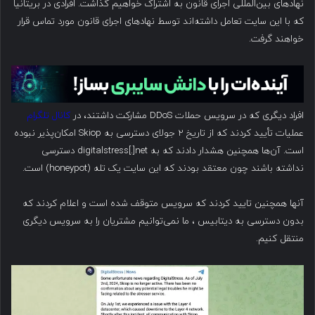
نهادهای بین‌المللی اجرای قانون به اشتراک خواهیم گذاشت. افرادی در بریتانیا
که با این سایت تعامل داشته‌اند توسط نهادهای اجرای قانون مورد تماس قرار
خواهند گرفت.
افراد دیگری که در سرویس حملات DDoS مشارکت داشتند، در
کانال تلگرام
عملیات تأیید کردند که از تاریخ ۲ جولای دسترسی به Skiop امکان‌پذیر نبوده
است. آن‌ها همچنین هشدار دادند که به digitalstress[.]net دسترسی
نداشته باشند چون معتقد بودند که این سایت یک تله (honeypot) است.
آنها همچنین تایید کردند که سرویس متوقف شده است و اعلام کردند که
بدون دسترسی به دیتابیس ، ما نمی‌توانیم مشتریان را به سرویس دیگری
منتقل کنیم.