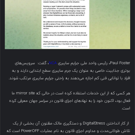
Paul Foster، رئیس واحد ملی جرایم سایبری
NCA
، گفت: سرویس‌های
بوتری جذابیت خاصی به عنوان یک جرم سایبری سطح ابتدایی دارند و به
افراد با توانایی فنی کم اجازه می‌دهند به راحتی جرایم سایبری مرتکب شوند.
هر کسی که از این خدمات استفاده کرده است در حالی که mirror site ما
فعال بود، اکنون خود را به نهادهای اجرای قانون در سراسر جهان معرفی کرده
است.
از کار انداختن DigitalStress و دستگیری مالک مظنون آن بخشی از یک
تلاش طولانی‌مدت و مداوم اجرای قانون به نام عملیات PowerOFF است که