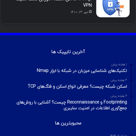
VPN
مهر ۲۲, ۱۴۰۰
آخرین تایپیک ها
1 هفته پیش
تکنیک‌های شناسایی میزبان در شبکه با ابزار Nmap
2 هفته پیش
اسکن شبکه چیست؟ معرفی انواع اسکن و فلگ‌های TCP
2 هفته پیش
Footprinting و Reconnaissance چیست؟ آشنایی با روش‌های
جمع‌آوری اطلاعات در امنیت سایبری
محبوبترین ها
خرداد ۵, ۱۴۰۴