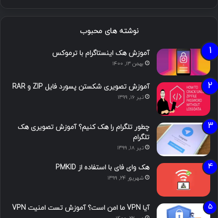
نوشته های محبوب
آموزش هک اینستاگرام با ترموکس
بهمن ۱۳, ۱۴۰۰
آموزش تصویری شکستن پسورد فایل ZIP و RAR
تیر ۱۶, ۱۳۹۹
چطور تلگرام را هک کنیم؟ آموزش تصویری هک
تلگرام
تیر ۱۸, ۱۳۹۹
هک وای فای با استفاده از PMKID
شهریور ۲۴, ۱۳۹۹
آیا VPN ما امن است؟ آموزش تست امنیت VPN