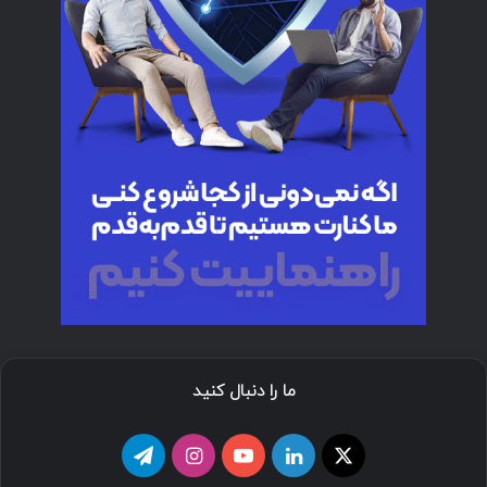
ما را دنبال کنید
ا
ل
ی
ا
ت