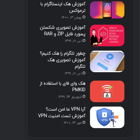
آموزش هک اینستاگرام با
ترموکس
بهمن ۱۳, ۱۴۰۰
آموزش تصویری شکستن
پسورد فایل ZIP و RAR
تیر ۱۶, ۱۳۹۹
چطور تلگرام را هک کنیم؟
آموزش تصویری هک
تلگرام
تیر ۱۸, ۱۳۹۹
هک وای فای با استفاده از
PMKID
شهریور ۲۴, ۱۳۹۹
آیا VPN ما امن است؟
آموزش تست امنیت VPN
مهر ۲۲, ۱۴۰۰