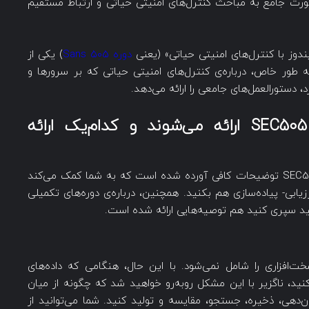
 دارد که به صورت جامع به مباحث کنترل‌های امنیتی حیاتی و ارتباط مستقیم
وز با کنترل‌های امنیتی حیاتی» (یعنی
دوره Sans 505
) یکی از
توسط موسسه SANS است که به طور خاص، درباره‌ی کنترل‌های امنیتی حیاتی که بر سرورها و
، دستورالعمل‌های جامعی را ارائه می‌دهد.
SEC505
ارائه می‌شوند و کدام‌یک ارائه
در ادامه، برای هریک از کنترل‌های حیاتی دوره‌ی SEC505 توضیحات کافی آورده شده است که به شما کمک می‌کند
زیابی- پیاده‌سازی هم بکنید. همچنین، درباره‌ی دوره‌های تکمیلی
ایی‌های سخت‌افزاری را شامل نمی‌شود. با این حال، هنگامی که داده‌های
مع‌آوری می‌کنید، ناگزیر با این مشکل روبه‌رو خواهید شد که چگونه از میان
ان‌دهی، ذخیره، جستجو، مقایسه و تولید کنید. شما می‌توانید از