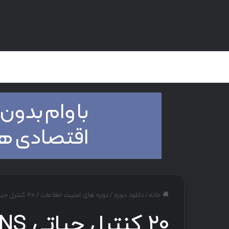
صفحه اصلی
هک و تست نفوذ
دان
خانه
/
دانلود دوره
/
دوره های امنیت اطلاعات
/
۲۰ کنترل حیاتی SANS در حوزه امنیت
۲۰ کنترل حیاتی SANS در حوزه امنیت