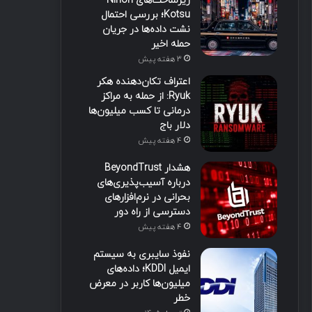
زیرساخت‌های Nihon
Kotsu؛ بررسی احتمال
نشت داده‌ها در جریان
حمله اخیر
3 هفته پیش
اعتراف تکان‌دهنده هکر
Ryuk: از حمله به مراکز
درمانی تا کسب میلیون‌ها
دلار باج
4 هفته پیش
هشدار BeyondTrust
درباره آسیب‌پذیری‌های
بحرانی در نرم‌افزارهای
دسترسی از راه دور
4 هفته پیش
نفوذ سایبری به سیستم
ایمیل KDDI؛ داده‌های
میلیون‌ها کاربر در معرض
خطر