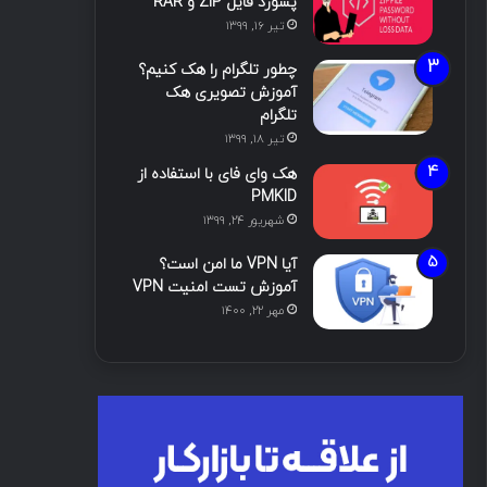
پسورد فایل ZIP و RAR
تیر ۱۶, ۱۳۹۹
چطور تلگرام را هک کنیم؟
آموزش تصویری هک
تلگرام
تیر ۱۸, ۱۳۹۹
هک وای فای با استفاده از
PMKID
شهریور ۲۴, ۱۳۹۹
آیا VPN ما امن است؟
آموزش تست امنیت VPN
مهر ۲۲, ۱۴۰۰