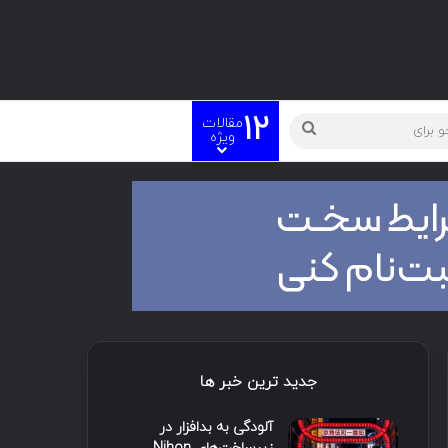
12
مقالات
ویژه
جدید ترین خبر ها
آلودگی به بدافزار در