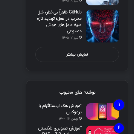
تیر ۸, ۱۴۰۵
GitHub ظاهراً بی‌خطر، شل
مخرب در عمل؛ تهدید تازه
علیه عامل‌های هوش
مصنوعی
تیر ۷, ۱۴۰۵
نمایش بیشتر
نوشته های محبوب
آموزش هک اینستاگرام با
ترموکس
بهمن ۱۳, ۱۴۰۰
آموزش تصویری شکستن