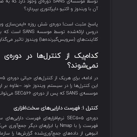
توسط موسسه‌ی SANS دوره‌ای وجود
آن با ویندوز و اکتیو دایرکتوری بپردازد؟
پاسخ مثبت است! دوره‌ی شش روزه «ایمن‌سازی ویند
دروس ارائه‌شده 
کلاینت‌های (سرویس‌گیرنده‌ها) ویندوز تاثیر می‌گذارد
کدام‌یک از کنترل‌ها در دوره‌ی
نمی‌شوند؟
این کنترل‌ها را در سیستم ویندوز خود –علاوه بر ار
موسسه‌ی SANS که پس از دوره‌ی SEC566 می‌توانید سپری کنید هم توصیه‌هایی ارائه شده است.
کنترل
۱:
فهرست دارایی‌های سخت‌افزاری
دوره‌ی SEC505 نرم‌افزارهای فهرست دار
فهرست را با Nmap یا ابزارهای دیگر ج
انبوهی از داده‌های جمع‌آوری‌شده گزارش‌ها را سازم