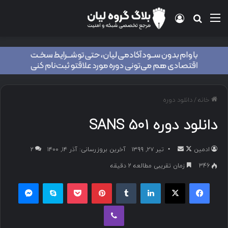
خانه
/
دانلود دوره
دانلود دوره SANS 501
ادمین
تیر ۲۷, ۱۳۹۹
آخرین بروزرسانی: آذر ۱۴, ۱۴۰۰
۲
346
زمان تقریبی مطالعه 2 دقیقه