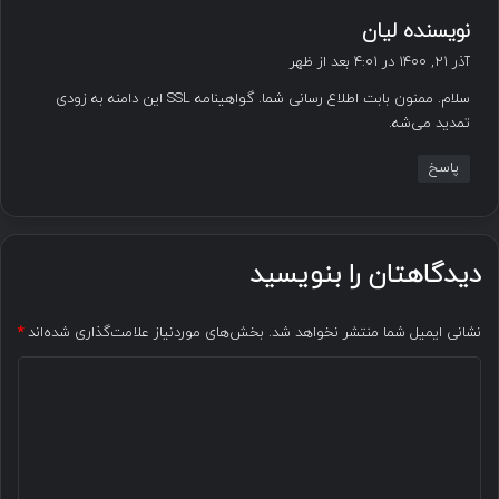
گ
نویسنده لیان
ف
آذر ۲۱, ۱۴۰۰ در ۴:۰۱ بعد از ظهر
ت
سلام. ممنون بابت اطلاع رسانی شما. گواهینامه SSL این دامنه به زودی
:
تمدید می‌شه.
پاسخ
دیدگاهتان را بنویسید
نشانی ایمیل شما منتشر نخواهد شد.
بخش‌های موردنیاز علامت‌گذاری شده‌اند
*
د
ی
د
گ