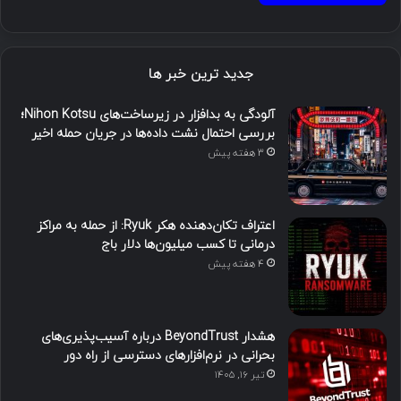
جدید ترین خبر ها
آلودگی به بدافزار در زیرساخت‌های Nihon Kotsu؛
بررسی احتمال نشت داده‌ها در جریان حمله اخیر
3 هفته پیش
اعتراف تکان‌دهنده هکر Ryuk: از حمله به مراکز
درمانی تا کسب میلیون‌ها دلار باج
4 هفته پیش
هشدار BeyondTrust درباره آسیب‌پذیری‌های
بحرانی در نرم‌افزارهای دسترسی از راه دور
تیر ۱۶, ۱۴۰۵