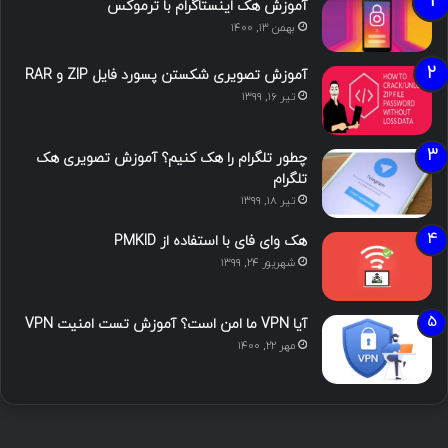
آموزش هک اینستاگرام با ترموکس
بهمن ۱۳, ۱۴۰۰
آموزش تصویری شکستن پسورد فایل ZIP و RAR
تیر ۱۶, ۱۳۹۹
چطور تلگرام را هک کنیم؟ آموزش تصویری هک
تلگرام
تیر ۱۸, ۱۳۹۹
هک وای فای با استفاده از PMKID
شهریور ۲۴, ۱۳۹۹
آیا VPN ما امن است؟ آموزش تست امنیت VPN
مهر ۲۲, ۱۴۰۰