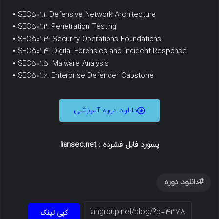
• SEC501.1: Defensive Network Architecture
• SEC501.2: Penetration Testing
• SEC501.3: Security Operations Foundations
• SEC501.4: Digital Forensics and Incident Response
• SEC501.5: Malware Analysis
• SEC501.6: Enterprise Defender Capstone
دانلود دوره آموزشی
پسورد فایل فشرده : liansec.net
دانلود دوره
کپی لینک