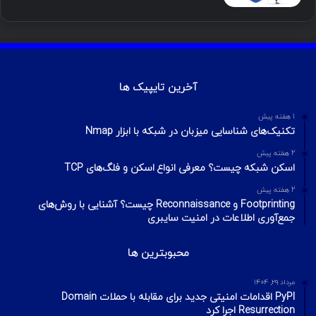
آخرین تایپیک ها
1 هفته پیش
تکنیک‌های شناسایی میزبان در شبکه با ابزار Nmap
2 هفته پیش
اسکن شبکه چیست؟ معرفی انواع اسکن و فلگ‌های TCP
2 هفته پیش
Footprinting و Reconnaissance چیست؟ آشنایی با روش‌های
جمع‌آوری اطلاعات در امنیت سایبری
محبوبترین ها
مرداد ۲۹, ۱۴۰۴
PyPI اقدامات امنیتی جدید برای مقابله با حملات Domain
Resurrection اجرا کرد