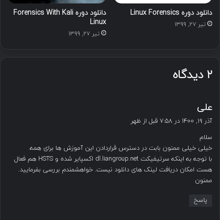
دانلود دوره Linux Forensics
دانلود دوره Forensics With Kali
Linux
تیر ۲۷, ۱۳۹۹
تیر ۲۷, ۱۳۹۹
۲ دیدگاه
گ
علی
ف
آذر ۱۹, ۱۴۰۰ در ۷:۵۸ قبل از ظهر
ت
سلام
:
خیلی خیلی ممنون بابت در دسترس قراردادن این آموزش ها برای همه.
با توجه به اینکه سرتیفیکت dl.liangroup.net اکسپایر شده و HSTS هم فعال
هست امکان دریافت لینک های دانلود نیست. خواهشمندم بررسی بفرمایید.
ممنون
پاسخ