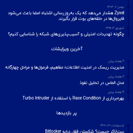
بهمن ۶, ۱۴۰۳
Zyxel هشدار می‌دهد که یک به‌روزرسانی اشتباه امضا باعث می‌شود
فایروال‌ها در حلقه‌های بوت قرار بگیرند.
شهریور ۴, ۱۳۹۹
چگونه تهدیدات امنیتی و آسیب‌پذیری‌های شبکه را شناسایی کنیم؟
آخرین ویرایشات
2 هفته پیش
مدیریت ریسک در امنیت اطلاعات؛ مفاهیم، فرمول‌ها و مراحل چهارگانه
2 هفته پیش
مدل الماس در تحلیل نفوذ
4 هفته پیش
بهره‌برداری از Race Condition با استفاده از Turbo Intruder
پر بازدیدها
اردیبهشت ۲۰, ۱۴۰۰
بیت‌لاکر چیست؟ شکستن قفل درایو Bitlocker