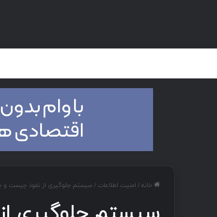
صفحه اصلی
هک و تست نفوذ
دان
خانه
/
امنیت اطلاعات
/
سیستم جلوگیری از نفوذ چیست و چه کاربردی 
سیستم جلوگیری از