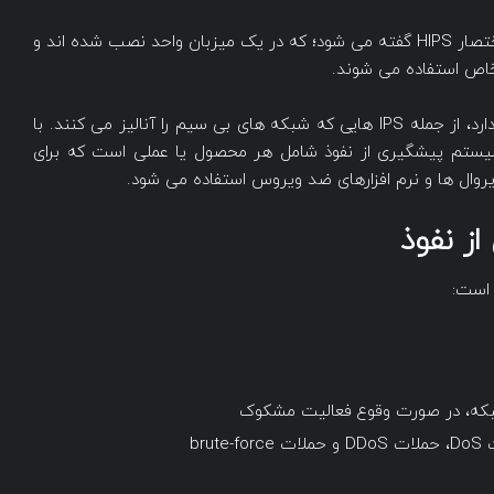
Host-based Intrusion Prevention System که به اختصار HIPS گفته می شود؛ که در یک میزبان واحد نصب شده اند و
اص استفاده می شوند.
علاوه بر این موارد، انواع دیگری از ابزارهای IPS وجود دارد، از جمله IPS هایی که شبکه های بی سیم را آنالیز می کنند. با
یستم پیشگیری از نفوذ شامل هر محصول یا عملی است که برای
روال ها و نرم افزارهای ضد ویروس استفاده می شود.
ز نفوذ
 است:
 شبکه، در صورت وقوع فعالیت مشکوک