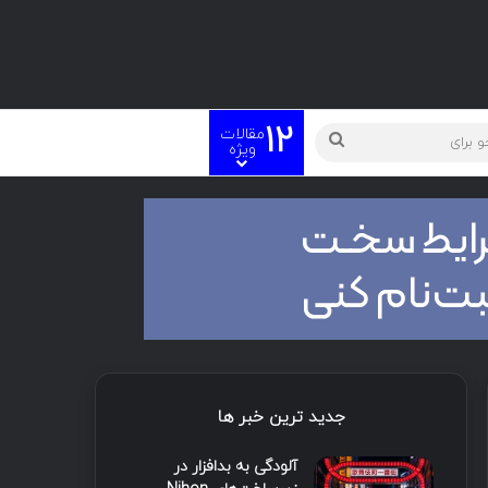
12
مقالات
ته
جستجو
ویژه
برای
جدید ترین خبر ها
آلودگی به بدافزار در