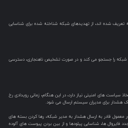
اهای حملات قبلی که تعریف شده اند، از تهدیدهای شبکه شناخته شده برای شناسایی
غیرمنتظره و غیرعادی شبکه را جستجو می کند و در صورت تشخیص ناهنجاری، دسترسی
مدیران به منظور اتخاذ سیاست های امنیتی نیاز دارد، در این هنگام، زمانی رویدادی رخ
ک هشدار برای مدیران سیستم ارسال می شود.
اهده هرگونه تهدید، یک ابزار IPS به طور معمول قادر به ارسال هشدار به مدیر شبکه، رها کردن بسته های
 فایروال ها، شناسایی پیلودها و از بین بردن پیوست های آلوده