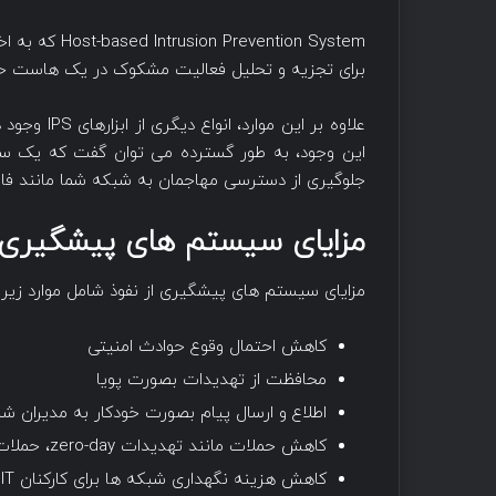
برای تجزیه و تحلیل فعالیت مشکوک در یک هاست خ
این وجود، به طور گسترده می توان گفت که یک س
جلوگیری از دسترسی مهاجمان به شبکه شما مانند فای
مزایای سیستم های پیشگیری ا
مزایای سیستم های پیشگیری از نفوذ شامل موارد زیر
کاهش احتمال وقوع حوادث امنیتی
محافظت از تهدیدات بصورت پویا
اطلاع و ارسال پیام بصورت خودکار به مدیران
کاهش حملات مانند تهدیدات zero-day، حملات DoS، حملات DDoS و حملات brute-force
کاهش هزینه نگهداری شبکه ها برای کارکنان IT