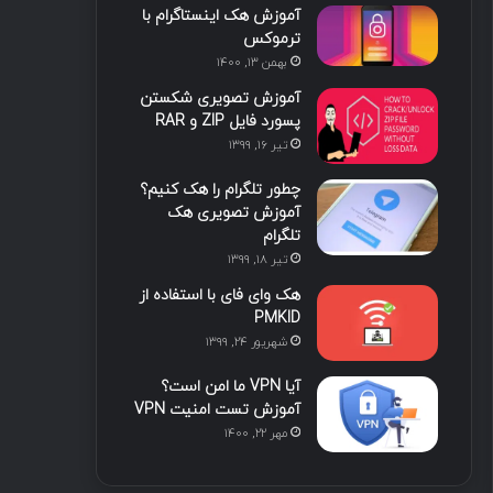
آموزش هک اینستاگرام با
ا
ب
ا
م
ترموکس
بهمن ۱۳, ۱۴۰۰
ی
گ
آموزش تصویری شکستن
ن
ر
پسورد فایل ZIP و RAR
تیر ۱۶, ۱۳۹۹
ا
چطور تلگرام را هک کنیم؟
م
آموزش تصویری هک
تلگرام
تیر ۱۸, ۱۳۹۹
هک وای فای با استفاده از
PMKID
شهریور ۲۴, ۱۳۹۹
آیا VPN ما امن است؟
آموزش تست امنیت VPN
مهر ۲۲, ۱۴۰۰