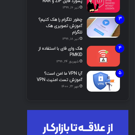
پسورد فایل ZIP و RAR
تیر ۱۶, ۱۳۹۹
چطور تلگرام را هک کنیم؟
آموزش تصویری هک
تلگرام
تیر ۱۸, ۱۳۹۹
هک وای فای با استفاده از
PMKID
شهریور ۲۴, ۱۳۹۹
آیا VPN ما امن است؟
آموزش تست امنیت VPN
مهر ۲۲, ۱۴۰۰