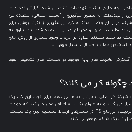
ب (چه داخلی چه خارجی)، ثبت تهدیدات شناسایی شده، گزارش تهدیدات
ری از تهدیدات، به منظور جلوگیری از آسیب احتمالی، استفاده می
مستمر یک شبکه در زمان واقعی استفاده کرد. پیشگیری از نفوذ، روشی برای
 توسط سیستم ها و مجریان امنیتی استفاده شود. این ابزارها به
یستم ها مفید هستند. علاوه بر این، با وجود بسیاری از روش های
برای تشخیص حملات احتمالی، بسیار مهم است.
ای گسترش قابلیت های پایه موجود در سیستم های تشخیص نفوذ
چگونه کار می کنند؟
بکه کار فعالیت خود را انجام می دهد. برای انجام این کار، یک
آتش قرار می گیرد و به عنوان یک لایه اضافی عمل می کند که حوادث
مربوط به محتوای مخرب را مشاهده می کند. به این ترتیب، ابزارهای IPS در مسیرهای ارتباط مستقیم بین یک سیستم
حلیل ترافیک شبکه فراهم می کنند.