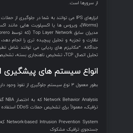
از سرورها است.
نظارت و تجزیه و تحلیل پیچیده تری را انجام دهد،
تحلیل اتصال TCP، تشخیص ناهنجاری بسته، تشخیص ناهنجاری ترافیکی و پورت TCP / UDP باشند.
انواع سیستم های پیشگیری از
بطور معمول ۳ نوع سیستم جلوگیری از نفوذ وجود دارد که به شرح زیر است:
lysis
ترافیک، معمولاً برای تشخیص حملات DDoS استفاده می شود.
جستجوی ترافیک مشکوک