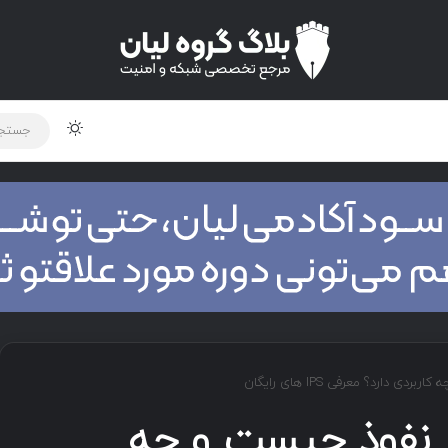
تغییر پوس
لود دوره و ابزار
برنامه نویسی
شبکه
اخبار
دارد؟ معرفی IPS های رایگان
 نفوذ چیست و چه