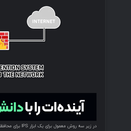
در زیر سه روش معمول برای یک ابزار IPS برای محافظت از شبکه ها وجود دارد: