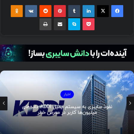
اخبار
نفوذ سایبری به سیستم ایمیل KDDI؛ داده‌های
میلیون‌ها کاربر در معرض خطر