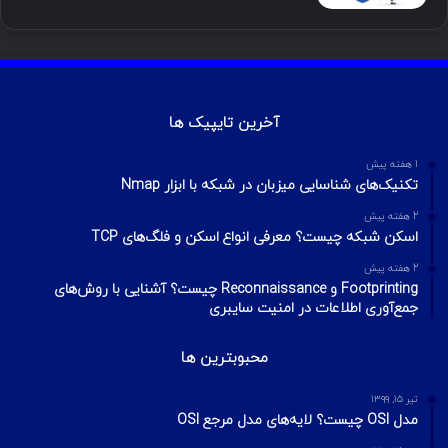
آموزش هک اینستاگرام با ترموکس
بهمن ۱۳, ۱۴۰۰
آموزش تصویری شکستن پسورد فایل ZIP و
RAR
تیر ۱۶, ۱۳۹۹
چطور تلگرام را هک کنیم؟ آموزش تصویری هک
تلگرام
تیر ۱۸, ۱۳۹۹
هک وای فای با استفاده از PMKID
شهریور ۲۴, ۱۳۹۹
آیا VPN ما امن است؟ آموزش تست امنیت
VPN
مهر ۲۲, ۱۴۰۰