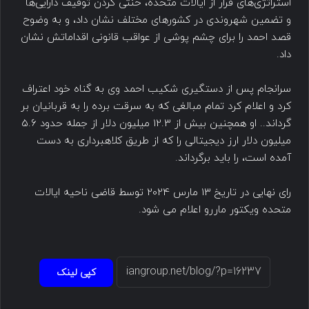
استراتژی‌های فرار از ایالات متحده، خنثی کردن توقیف دارایی‌ها
و تضمین شهروندی در کشورهای مختلف نشان داد، و به وضوح
قصد احمد را برای چشم پوشی از عواقب قانونی اقداماتش نشان
داد.
سرانجام پس از دستگیری شکیب احمد وی به گناه خود اعتراف
کرد و اعلام کرد تمام مبالغی که به سرقت برده را به قربانیان بر
گرداند.. او همچنین بیش از 12.3 میلیون دلار از جمله حدود 5.6
میلیون دلار ارز دیجیتالی را که از طریق کلاهبرداری به دست
آمده است، را باید برگرداند.
رای نهایی در تاریخ 13 مارس 2024 توسط قاضی ناحیه ایالات
متحده ویکتور ماررو اعلام می شود.
کپی لینک