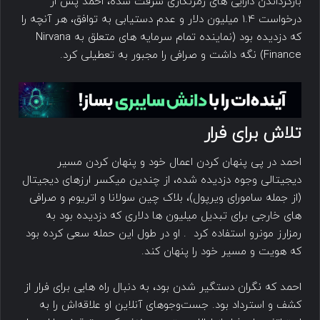
بازگرداندن دارایی های رمزنگاری سرقت شده، احمد پس از
درخواست 1.4 میلیون دلار و عدم دستیابی به توافق، هر آنچه را
که دزدیده بود (نماینده تمام سرمایه های متعلق به Nirvana
Finance) نگه داشت و صرافی را مجبور به تعطیلی کرد.
تلاش برای فرار
احمد در پی پنهان کردن اعمال خود و پنهان کردن مسیر
دیجیتالی وجوه دزدیده شده، از چندین میکسر ارزهای دیجیتال
(از جمله سامورای ویرپول)، بلاک چین سولانا و اتریوم و صرافی
های خارجی برای تبدیل میلیون ها دلاری که دزدیده بود به
رمزارز مونرو استفاده کرد . او در طول این حمله سعی کرده بود
که هویت و مسیر خود را پنهان کند.
احمد که نگران دستگیر شدن بود، به دنبال راه هایی برای فرار از
کشف و استرداد بود. جست‌وجوهای آنلاین او علاقه‌اش را به