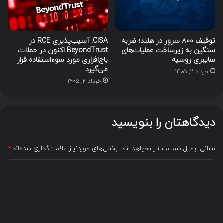
توقیف ۸۰۰ سرور در هلند؛ ضربه
CISA: آسیب‌پذیری RCE در
سنگین به زیرساخت عملیات‌های
BeyondTrust اکنون در حملات
سایبری روسیه
باج‌افزاری مورد سوءاستفاده قرار
می‌گیرد
خرداد ۲, ۱۴۰۵
خرداد ۲, ۱۴۰۵
دیدگاهتان را بنویسید
نشانی ایمیل شما منتشر نخواهد شد.
بخش‌های موردنیاز علامت‌گذاری شده‌اند
*
د
ی
د
گ