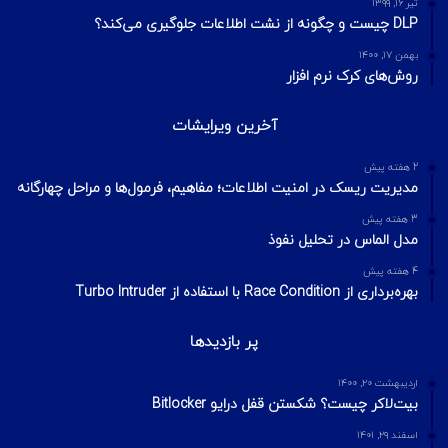
آخرین تایپیک ها
1 هفته پیش
تکنیک‌های شناسایی میزبان در شبکه با ابزار Nmap
2 هفته پیش
اسکن شبکه چیست؟ معرفی انواع اسکن و فلگ‌های TCP
2 هفته پیش
Footprinting و Reconnaissance چیست؟ آشنایی با روش‌های
جمع‌آوری اطلاعات در امنیت سایبری
محبوبترین ها
تیر ۱۵, ۱۳۹۹
مدل OSI چیست؟ لایه‌های مدل مرجع OSI
تیر ۱۶, ۱۳۹۹
DLP چیست و چگونه از نشت اطلاعات جلوگیری می‌کند؟
بهمن ۱۷, ۱۴۰۰