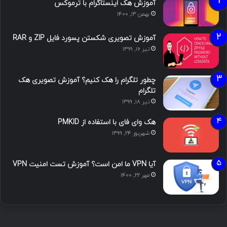
آموزش هک اینستاگرام با ترموکس
بهمن ۱۳, ۱۴۰۰
آموزش تصویری شکستن پسورد فایل ZIP و RAR
تیر ۱۶, ۱۳۹۹
چطور تلگرام را هک کنیم؟ آموزش تصویری هک
تلگرام
تیر ۱۸, ۱۳۹۹
هک وای فای با استفاده از PMKID
شهریور ۲۴, ۱۳۹۹
آیا VPN ما امن است؟ آموزش تست امنیت VPN
مهر ۲۲, ۱۴۰۰