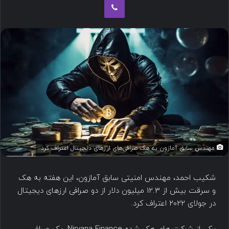
مهندس سابق آمازون به هک صرافی‌های ارزهای دیجیتال اعتراف کرد
شکیب احمد، مهندس امنیتی سابق آمازون، این هفته به هک
و سرقت بیش از 12.3 میلیون دلار از دو صرافی ارزهای دیجیتال
در جولای 2022 اعتراف کرد.