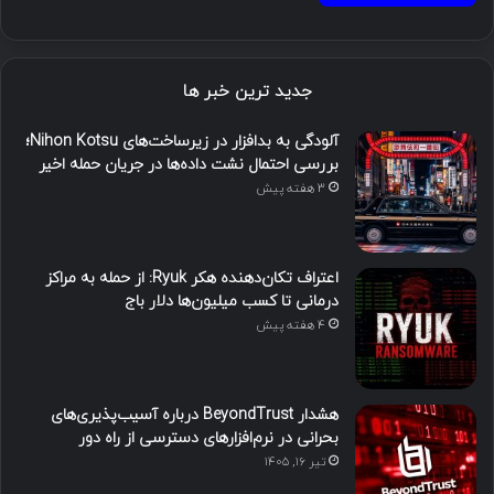
جدید ترین خبر ها
آلودگی به بدافزار در زیرساخت‌های Nihon Kotsu؛
بررسی احتمال نشت داده‌ها در جریان حمله اخیر
3 هفته پیش
اعتراف تکان‌دهنده هکر Ryuk: از حمله به مراکز
درمانی تا کسب میلیون‌ها دلار باج
4 هفته پیش
هشدار BeyondTrust درباره آسیب‌پذیری‌های
بحرانی در نرم‌افزارهای دسترسی از راه دور
تیر ۱۶, ۱۴۰۵