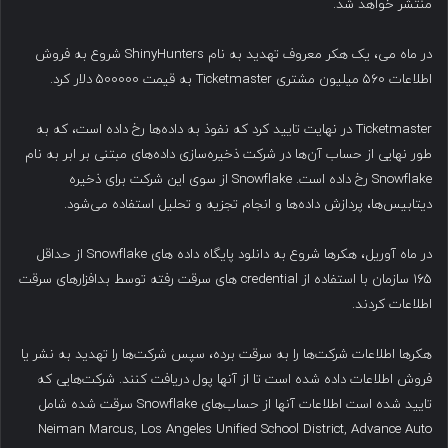
منتشر خواهد شد.
در ماه می، یک هکر معروف تهدید به نام ShinyHunters شروع به فروش
اطلاعات ۵۶۰ میلیون مشتری Ticketmaster به قیمت ۵۰۰۰۰۰ دلار کرد.
Ticketmaster در نهایت تایید کرد که نفوذ به داده‌ها رخ داده است، که به
طور نهایی از حساب آن‌ها در شرکت ذخیره‌سازی داده‌های مبتنی بر ابر به نام
Snowflake رخ داده است. Snowflake از سوی این شرکت برای ذخیره
دیتابیس‌ها، پردازش داده‌ها و انجام تجزیه و تحلیل استفاده می‌شود.
در ماه آوریل، هکرها شروع به دانلود پایگاه داده های Snowflake از حداقل
۱۶۵ سازمان با استفاده از credential های سرقت رفته توسط بدافزارهای سرقت
اطلاعات کردند.
هکرها اطلاعات شرکت‌ها را به سرقت برده‌، سپس شرکت‌ها را تهدید به نشر یا
فروش اطلاعات داده شده است تا از آنها پول دریافت کنند. شرکت‌هایی که
تایید شده است اطلاعات آنها از حساب‌های Snowflake سرقت شده شامل
Neiman Marcus, Los Angeles Unified School District, Advance Auto