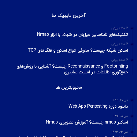
آخرین تایپیک ها
2 هفته پیش
تکنیک‌های شناسایی میزبان در شبکه با ابزار Nmap
2 هفته پیش
اسکن شبکه چیست؟ معرفی انواع اسکن و فلگ‌های TCP
2 هفته پیش
Footprinting و Reconnaissance چیست؟ آشنایی با روش‌های
جمع‌آوری اطلاعات در امنیت سایبری
محبوبترین ها
تیر ۲۷, ۱۳۹۹
دانلود دوره Web App Pentesting
تیر ۱۵, ۱۳۹۹
اسکنر nmap چیست؟ آموزش تصویری Nmap
تیر ۲۳, ۱۴۰۳