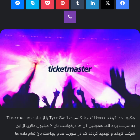
ل
وایبر
ب
ه
ا
ی
م
ی
ل
هکرها ادعا کردند ۱۶۶٫۰۰۰ بلیط کنسرت Tylor Swift را از سایت Ticketmaster
به سرقت برده اند. همچنین آن ها درخواست باج ۲ میلیون دلاری از این
شرکت کردند و تهدید کردند که در صورت عدم پرداخت باج تمام داده ها