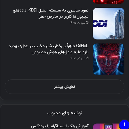
نفوذ سایبری به سیستم ایمیل KDDI؛ داده‌های
میلیون‌ها کاربر در معرض خطر
تیر ۸, ۱۴۰۵
GitHub ظاهراً بی‌خطر، شل مخرب در عمل؛ تهدید
تازه علیه عامل‌های هوش مصنوعی
تیر ۷, ۱۴۰۵
نمایش بیشتر
نوشته های محبوب
آموزش هک اینستاگرام با ترموکس