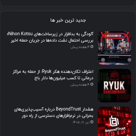
جدید ترین خبر ها
آلودگی به بدافزار در زیرساخت‌های Nihon Kotsu؛
بررسی احتمال نشت داده‌ها در جریان حمله اخیر
4 هفته پیش
اعتراف تکان‌دهنده هکر Ryuk: از حمله به مراکز
درمانی تا کسب میلیون‌ها دلار باج
4 هفته پیش
هشدار BeyondTrust درباره آسیب‌پذیری‌های
بحرانی در نرم‌افزارهای دسترسی از راه دور
تیر ۱۶, ۱۴۰۵