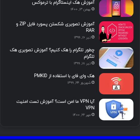
د
و
ت
ا
آموزش هک اینستاگرام با ترموکس
بهمن ۱۳, ۱۴۰۰
ا
ب
ا
م
آموزش تصویری شکستن پسورد فایل ZIP و
ی
گ
RAR
تیر ۱۶, ۱۳۹۹
ن
ر
چطور تلگرام را هک کنیم؟ آموزش تصویری هک
ا
تلگرام
تیر ۱۸, ۱۳۹۹
م
هک وای فای با استفاده از PMKID
شهریور ۲۴, ۱۳۹۹
آیا VPN ما امن است؟ آموزش تست امنیت
VPN
مهر ۲۲, ۱۴۰۰