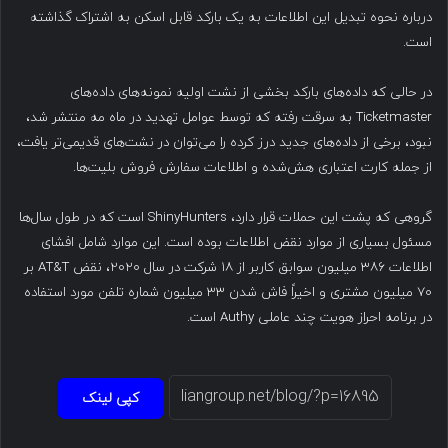
درباره نحوه تبدیل این اطلاعات به یک بارکد قابل اسکن به اشتراک گذاشته
است.
در حالی که داده‌های بارکد بخشی از نشت اولیه نمونه‌های داده‌های
Ticketmaster به سرقت رفته که توسط عوامل تهدید در ماه مه منتشر شد،
نبود، برخی از داده‌های جدید درز کرده را می‌توان در نشت‌های قدیمی‌تر یافت،
از جمله کارت اعتباری هش‌شده و اطلاعات سفارش فروش بلیت‌ها.
گروهی که پشت این حملات قرار دارد، ShinyHunters است که در طول سال‌ها
مسئول بسیاری از موارد نقض اطلاعات بوده است. این موارد شامل افشای
اطلاعات ۳۸۶ میلیون سوابق کاربر از ۱۸ شرکت در سال ۲۰۲۰، نقض AT&T بر
۷۰ میلیون مشتری و اخیراً فاش شدن ۳۳ میلیون شماره تلفن مورد استفاده
در برنامه احراز هویت چند عاملی Authy است.
کپی لینک