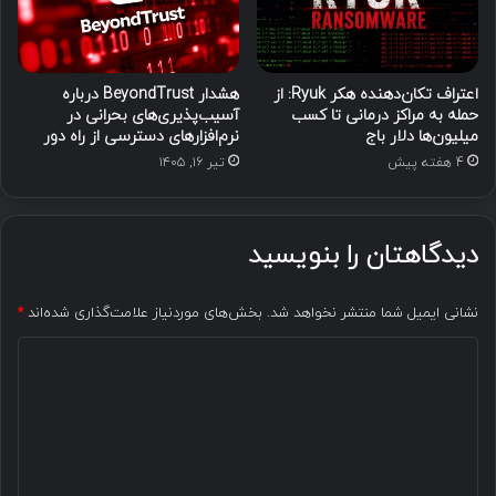
اعتراف تکان‌دهنده هکر Ryuk: از
هشدار BeyondTrust درباره
حمله به مراکز درمانی تا کسب
آسیب‌پذیری‌های بحرانی در
میلیون‌ها دلار باج
نرم‌افزارهای دسترسی از راه دور
4 هفته پیش
تیر ۱۶, ۱۴۰۵
دیدگاهتان را بنویسید
نشانی ایمیل شما منتشر نخواهد شد.
بخش‌های موردنیاز علامت‌گذاری شده‌اند
*
د
ی
د
گ
ا