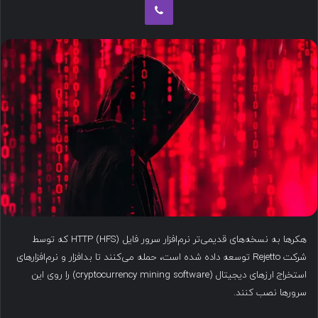
ب
ه
ا
ی
م
ی
ل
هکرها به نسخه‌های قدیمی‌تر نرم‌افزار سرور فایل HTTP (HFS) که توسط
شرکت Rejetto توسعه داده شده است، حمله می‌کنند تا بدافزار و نرم‌افزارهای
استخراج ارزهای دیجیتال (cryptocurrency mining software) را روی این
سرورها نصب کنند.