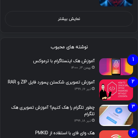
نمایش بیشتر
نوشته های محبوب
آموزش هک اینستاگرام با ترموکس
بهمن ۱۳, ۱۴۰۰
آموزش تصویری شکستن پسورد فایل ZIP و RAR
تیر ۱۶, ۱۳۹۹
چطور تلگرام را هک کنیم؟ آموزش تصویری هک
تلگرام
تیر ۱۸, ۱۳۹۹
هک وای فای با استفاده از PMKID