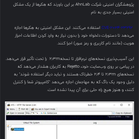
پژوهشگران امنیتی شرکت AhnLab بر این باورند که هکرها از یک مشکل
امنیتی بسیار جدی به نام
CVE-2024-23692
استفاده می‌کنند. این مشکل امنیتی به هکرها اجازه
می‌دهد تا دستورات دلخواه خود را بدون نیاز به وارد کردن اطلاعات احراز
هویت (مانند نام کاربری و رمز عبور) اجرا کنند.
این آسیب‌پذیری نسخه‌های نرم‌افزار تا نسخه۲٫۳m را تحت تأثیر قرار می‌دهد.
در پیامی بر روی وب‌سایت خود، Rejetto به کاربران هشدار می‌دهد که
نسخه‌های ۲٫۳m تا ۲٫۴ خطرناک هستند و نباید دیگر استفاده شوند’ به
دلیل وجود یک باگ که به مهاجمان اجازه می‌دهد ‘کامپیوتر شما را کنترل
کنند، و هنوز هیچ راه حلی برای آن پیدا نشده است.