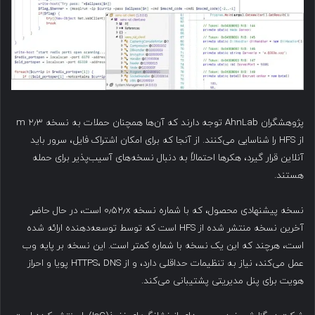
پژوهشگران AhnLab توجه دارند که آن‌ها همچنان حملات به نسخه ۲٫۳ m
از HFS را شناسایی می‌کنند. از آنجا که برای امکان اشتراک فایل، سرور باید
آنلاین قرار گیرد، هکرها احتمالاً به دنبال نسخه‌های آسیب‌پذیر برای حمله
هستند.
نسخه پیشنهادی محصول، که با شماره نسخه ۰٫۵۲٫x است، در حال حاضر
آخرین نسخه منتشر شده از HFS است که توسط توسعه‌دهنده ارائه شده
است، هرچند که این یک نسخه با شماره کمتر است. این نسخه بر پایه وب
عمل می‌کند، نیاز به تنظیمات حداقلی دارد، و از HTTPS، DNS پویا و احراز
هویت برای پنل مدیریتی پشتیبانی می‌کند.