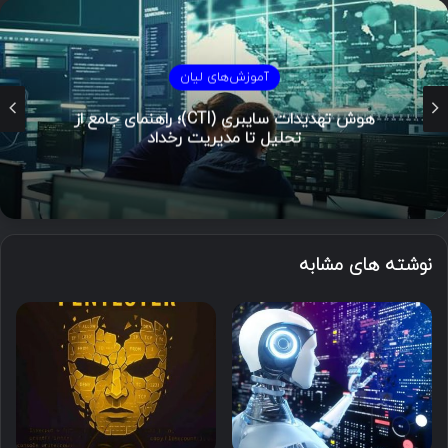
آموزش‌های لیان
هوش تهدیدات سایبری (CTI)؛ راهنمای جامع از
تحلیل تا مدیریت رخداد
نوشته های مشابه