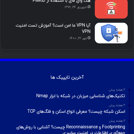
هک وای فای با استفاده از PMKID
شهریور ۲۴, ۱۳۹۹
آیا VPN ما امن است؟ آموزش تست امنیت
VPN
مهر ۲۲, ۱۴۰۰
آخرین تایپیک ها
2 هفته پیش
تکنیک‌های شناسایی میزبان در شبکه با ابزار Nmap
2 هفته پیش
اسکن شبکه چیست؟ معرفی انواع اسکن و فلگ‌های TCP
2 هفته پیش
Footprinting و Reconnaissance چیست؟ آشنایی با روش‌های
جمع‌آوری اطلاعات در امنیت سایبری