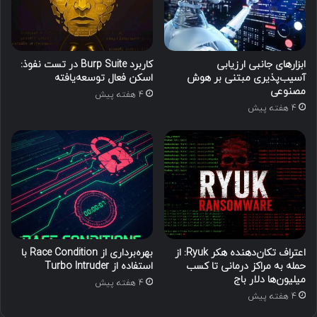
ابزارهای جانبی ارزیابی
کاربرد Burp Suite در تست نفوذ:
آسیب‌پذیری مبتنی بر هوش
اسکن فعال توسعه‌یافته
مصنوعی
4 هفته پیش
4 هفته پیش
اعتراف تکان‌دهنده هکر Ryuk: از
بهره‌برداری از Race Condition با
حمله به مراکز درمانی تا کسب
استفاده از Turbo Intruder
میلیون‌ها دلار باج
4 هفته پیش
4 هفته پیش