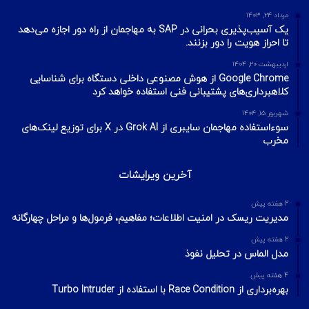
مهر ۲۲, ۱۴۰۰
آخرین تایپیک ها
1 هفته پیش
تکنیک‌های شناسایی میزبان در شبکه با ابزار Nmap
2 هفته پیش
اسکن شبکه چیست؟ معرفی انواع اسکن و فلگ‌های TCP
2 هفته پیش
Footprinting و Reconnaissance چیست؟ آشنایی با روش‌های
جمع‌آوری اطلاعات در امنیت سایبری
محبوبترین ها
مرداد ۲۴, ۱۴۰۳
یک آسیب‌پذیری بحرانی در SAP به مهاجمان از راه دور اجازه می‌دهد