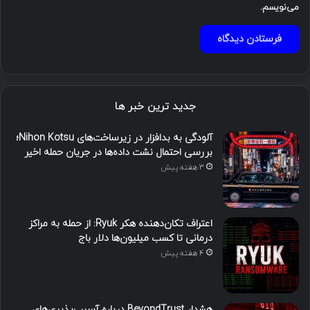
می‌نویسم.
جدید ترین خبر ها
آلودگی به بدافزار در زیرساخت‌های Nihon Kotsu؛
بررسی احتمال نشت داده‌ها در جریان حمله اخیر
3 هفته پیش
اعتراف تکان‌دهنده هکر Ryuk: از حمله به مراکز
درمانی تا کسب میلیون‌ها دلار باج
4 هفته پیش
هشدار BeyondTrust درباره آسیب‌پذیری‌های