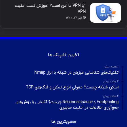
محبوب
تازه ترین
دیدگاه ها
آموزش هک اینستاگرام با ترموکس
بهمن ۱۳, ۱۴۰۰
آموزش تصویری شکستن پسورد فایل ZIP و
RAR
تیر ۱۶, ۱۳۹۹
چطور تلگرام را هک کنیم؟ آموزش تصویری هک
تلگرام
تیر ۱۸, ۱۳۹۹
هک وای فای با استفاده از PMKID
شهریور ۲۴, ۱۳۹۹
آیا VPN ما امن است؟ آموزش تست امنیت
VPN