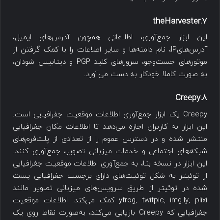
7.theHarvester
این ابزار جمع‌آوری، اطلاعاتی همچون آدرس‌های ایمیل،
آدرس‌هایIP، نام دامنه‌ها و سایر اطلاعات را با کمک گرفتن از
موتورهای جست‌وجو، سرورهای کلید PGP و دیتابیس شودان،
به صورت کاملا خودکار به دست می‌آورد.
8.Creepy
Creepy یک ابزار جمع‌آوری اطلاعات موقعیت جفرافیایی است.
این ابزار به کاربران اجازه می‌دهد تا اطلاعات مکان جغرافیایی
منتشر شده و در دسترس عموم را از تعدادی از پلت‌فرم‌های
شبکه‌های اجتماعی و خدمات میزبانی تصویر، جمع‌آوری کنند.
این ابزار در نسخه بتا، به جمع‌آوری اطلاعات موقعیت جغرافیایی
از توئیتر به شکل توئیت‌های دارای برچسب جغرافیایی پست
شده در توئیتر از طریق سرویس‌های میزبانی تصویر مانند
yfrog, twitpic, img.ly, plixi کمک می‌کند.
اطلاعات موقعیت
جغرافیایی که Creepy بازیابی می‌کند، به‌صورت نقاط روی یک