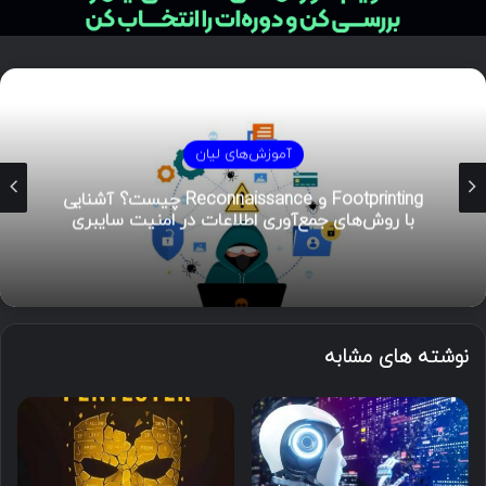
آموزش‌های لیان
Footprinting و Reconnaissance چیست؟ آشنایی
با روش‌های جمع‌آوری اطلاعات در امنیت سایبری
نوشته های مشابه