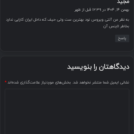
گ
مجید
ف
بهمن ۱۴, ۱۴۰۴ در ۱۲:۳۹ قبل از ظهر
ت
به نظر من آنتی ویروس نود بهترین ست ولی حیف که داخل ایران کارایی ندارد
:
بخاطر لاینس آن
پاسخ
دیدگاهتان را بنویسید
نشانی ایمیل شما منتشر نخواهد شد.
بخش‌های موردنیاز علامت‌گذاری شده‌اند
*
د
ی
د
گ
ا