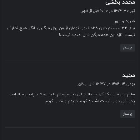
گ
محمد بخشی
ف
تیر ۳۰, ۱۴۰۴ در ۱۰:۱۰ قبل از ظهر
ت
بادرود و مهر
:
برای ۳۲ سیستم دارن ۲۸میلیون تومان از من پول میگیرن. انگار هیچ نظارتی
نیست. تازه این همه میگن قابل اعتماد نیست!
پاسخ
گ
مجید
ف
بهمن ۱۴, ۱۴۰۴ در ۱۲:۳۷ قبل از ظهر
ت
سلام من نصب که کردم اصلا خیلی دیر سیستم یا بالا میاد یا پایین میاد اصلا
:
پادویش خوب نیست اشتباه کردم خریدم و نصب کردم
پاسخ