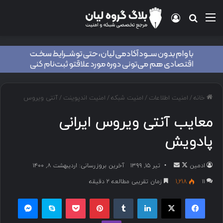
خانه
/
امنیت اطلاعات
/
امنیت شبکه
/
امنیت اندپوینت
/
آنتی ویروس
معایب آنتی ویروس ایرانی
پادویش
ادمین
تیر ۱۵, ۱۳۹۹
آخرین بروزرسانی: اردیبهشت ۸, ۱۴۰۰
۱۱
1,218
زمان تقریبی مطالعه 2 دقیقه