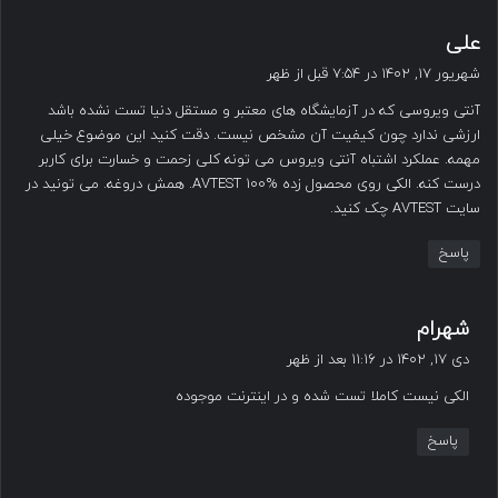
گ
علی
ف
شهریور ۱۷, ۱۴۰۲ در ۷:۵۴ قبل از ظهر
ت
آنتی ویروسی که در آزمایشگاه های معتبر و مستقل دنیا تست نشده باشد
:
ارزشی ندارد چون کیفیت آن مشخص نیست. دقت کنید این موضوع خیلی
مهمه. عملکرد اشتباه آنتی ویروس می تونه کلی زحمت و خسارت برای کاربر
درست کنه. الکی روی محصول زده AVTEST 100%. همش دروغه. می تونید در
سایت AVTEST چک کنید.
پاسخ
گ
شهرام
ف
دی ۱۷, ۱۴۰۲ در ۱۱:۱۶ بعد از ظهر
ت
الکی نیست کاملا تست شده و در اینترنت موجوده
:
پاسخ