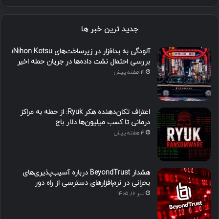
جدید ترین خبر ها
آلودگی به بدافزار در زیرساخت‌های Nihon Kotsu؛
بررسی احتمال نشت داده‌ها در جریان حمله اخیر
4 هفته پیش
اعتراف تکان‌دهنده هکر Ryuk: از حمله به مراکز
درمانی تا کسب میلیون‌ها دلار باج
4 هفته پیش
هشدار BeyondTrust درباره آسیب‌پذیری‌های
بحرانی در نرم‌افزارهای دسترسی از راه دور
تیر ۱۶, ۱۴۰۵