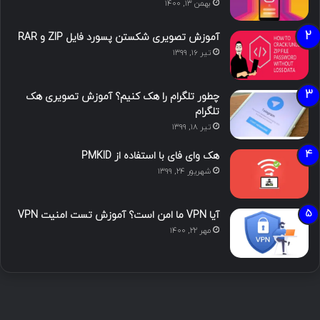
بهمن ۱۳, ۱۴۰۰
آموزش تصویری شکستن پسورد فایل ZIP و RAR
تیر ۱۶, ۱۳۹۹
چطور تلگرام را هک کنیم؟ آموزش تصویری هک
تلگرام
تیر ۱۸, ۱۳۹۹
هک وای فای با استفاده از PMKID
شهریور ۲۴, ۱۳۹۹
آیا VPN ما امن است؟ آموزش تست امنیت VPN
مهر ۲۲, ۱۴۰۰