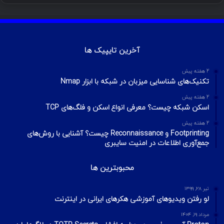
آموزش هک اینستاگرام با ترموکس
بهمن ۱۳, ۱۴۰۰
آموزش تصویری شکستن پسورد فایل ZIP و
RAR
تیر ۱۶, ۱۳۹۹
چطور تلگرام را هک کنیم؟ آموزش تصویری هک
تلگرام
تیر ۱۸, ۱۳۹۹
هک وای فای با استفاده از PMKID
شهریور ۲۴, ۱۳۹۹
آیا VPN ما امن است؟ آموزش تست امنیت
VPN
مهر ۲۲, ۱۴۰۰